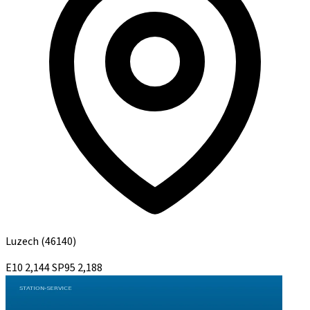
Luzech
(46140)
E10
2,144
SP95
2,188