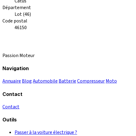
Catus
Département
Lot (46)
Code postal
46150
Passion Moteur
Navigation
Annuaire
Blog
Automobile
Batterie
Compresseur
Moto
Contact
Contact
Outils
Passer à la voiture électrique ?