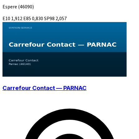
Espere
(46090)
E10
1,912
E85
0,830
SP98
2,057
Carrefour Contact — PARNAC