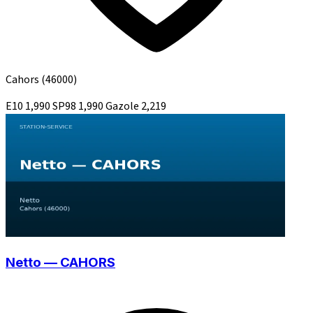
Cahors
(46000)
E10
1,990
SP98
1,990
Gazole
2,219
Netto — CAHORS