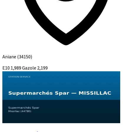
Aniane
(34150)
E10
1,989
Gazole
2,199