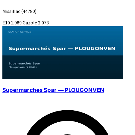
Missillac
(44780)
E10
1,989
Gazole
2,073
Supermarchés Spar — PLOUGONVEN