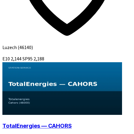
Luzech
(46140)
E10
2,144
SP95
2,188
TotalEnergies — CAHORS