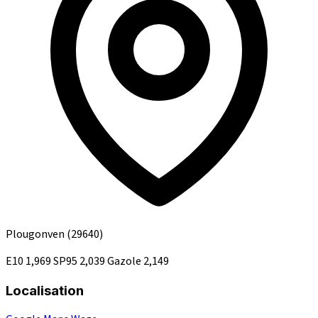
Plougonven
(29640)
E10
1,969
SP95
2,039
Gazole
2,149
Localisation