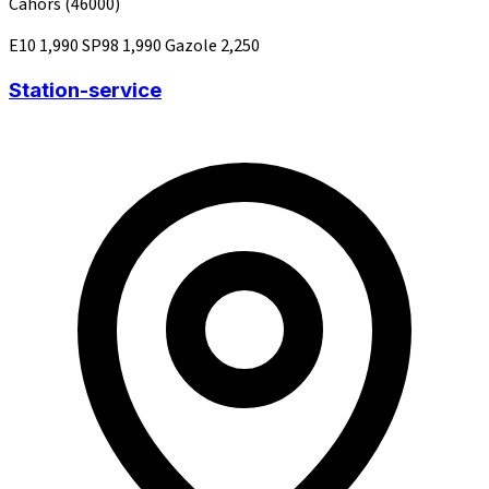
Cahors
(46000)
E10
1,990
SP98
1,990
Gazole
2,250
Station-service