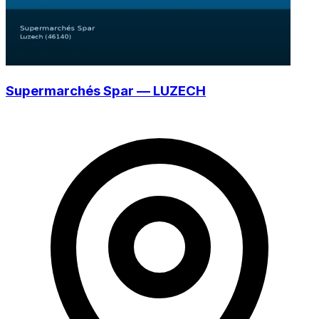
Supermarchés Spar — LUZECH