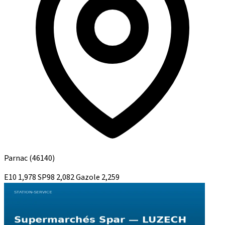
Parnac
(46140)
E10
1,978
SP98
2,082
Gazole
2,259