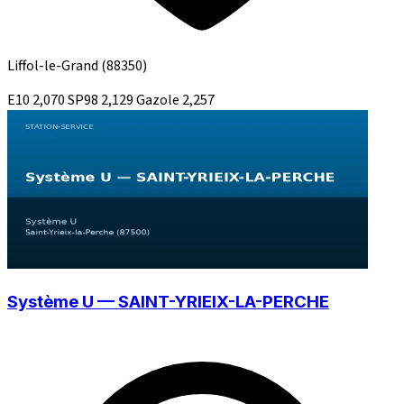
Liffol-le-Grand
(88350)
E10
2,070
SP98
2,129
Gazole
2,257
Système U — SAINT-YRIEIX-LA-PERCHE