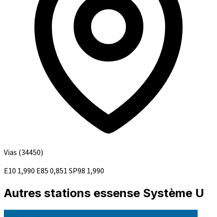
Vias
(34450)
E10
1,990
E85
0,851
SP98
1,990
Autres stations essense Système U