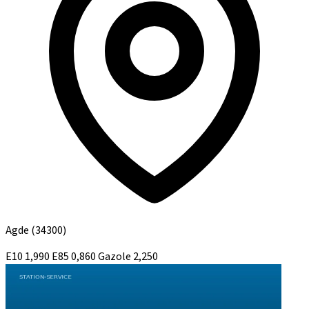
Agde
(34300)
E10
1,990
E85
0,860
Gazole
2,250