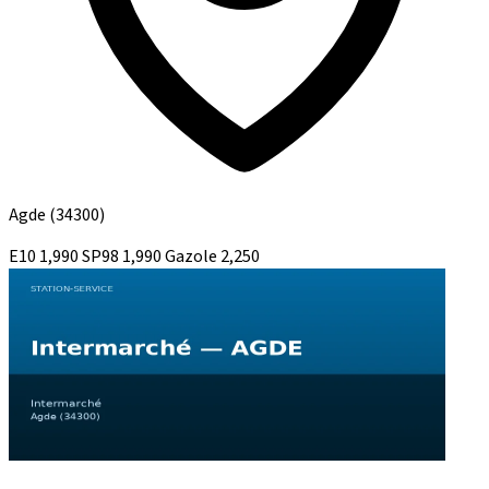
Agde
(34300)
E10
1,990
SP98
1,990
Gazole
2,250