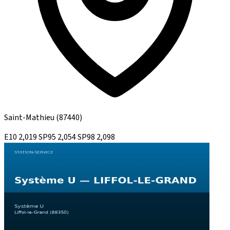
Saint-Mathieu
(87440)
E10
2,019
SP95
2,054
SP98
2,098