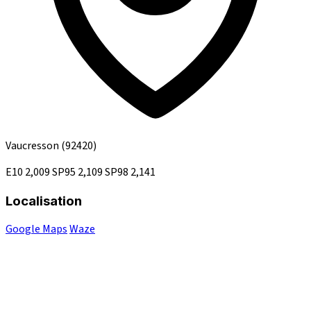
Vaucresson
(92420)
E10
2,009
SP95
2,109
SP98
2,141
Localisation
Google Maps
Waze