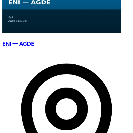
ENI — AGDE