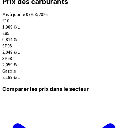
Prix des carburants
Mis à jour le 07/08/2026
E10
1,989
€/L
E85
0,814
€/L
SP95
2,049
€/L
SP98
2,059
€/L
Gazole
2,189
€/L
Comparer les prix dans le secteur