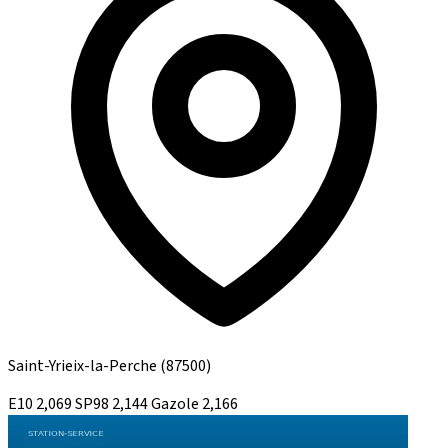
Saint-Yrieix-la-Perche
(87500)
E10
2,069
SP98
2,144
Gazole
2,166