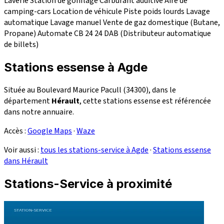
Laverie
Station de gonflage
Carburant additivé
Aire de
camping-cars
Location de véhicule
Piste poids lourds
Lavage
automatique
Lavage manuel
Vente de gaz domestique (Butane,
Propane)
Automate CB 24
24
DAB (Distributeur automatique
de billets)
Stations essense à Agde
Située au Boulevard Maurice Pacull (34300), dans le
département
Hérault
, cette stations essense est référencée
dans notre annuaire.
Accès :
Google Maps
·
Waze
Voir aussi :
tous les stations-service à Agde
·
Stations essense
dans Hérault
Stations-Service à proximité