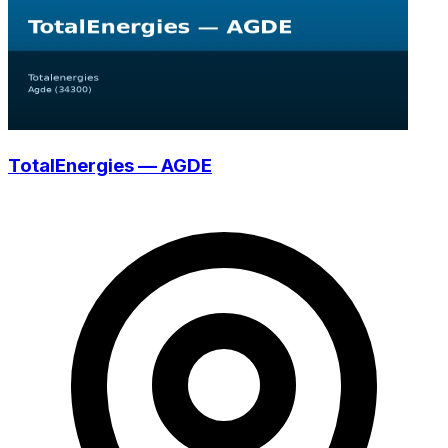
TotalEnergies — AGDE