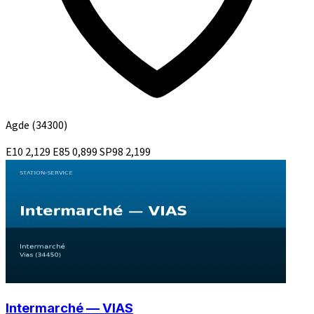
Agde
(34300)
E10
2,129
E85
0,899
SP98
2,199
Intermarché — VIAS