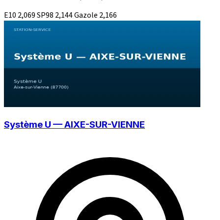
E10
2,069
SP98
2,144
Gazole
2,166
Système U — AIXE-SUR-VIENNE