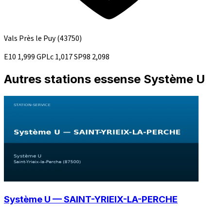
Vals Près le Puy
(43750)
E10
1,999
GPLc
1,017
SP98
2,098
Autres stations essense Système U
Système U — SAINT-YRIEIX-LA-PERCHE