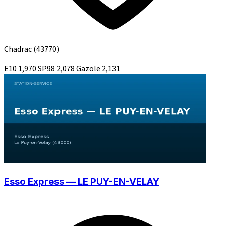
Chadrac
(43770)
E10
1,970
SP98
2,078
Gazole
2,131
Esso Express — LE PUY-EN-VELAY