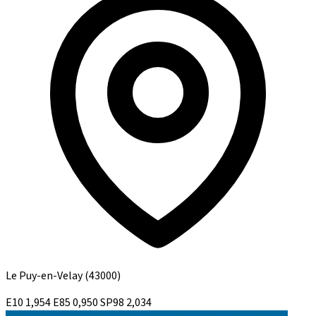
Le Puy-en-Velay
(43000)
E10
1,954
E85
0,950
SP98
2,034