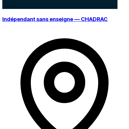
Indépendant sans enseigne — CHADRAC