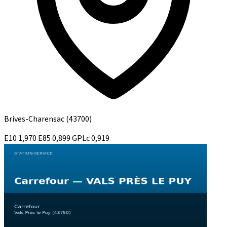
Brives-Charensac
(43700)
E10
1,970
E85
0,899
GPLc
0,919