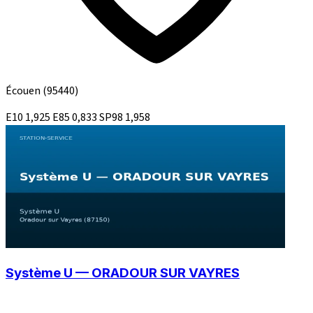
Écouen
(95440)
E10
1,925
E85
0,833
SP98
1,958
Système U — ORADOUR SUR VAYRES