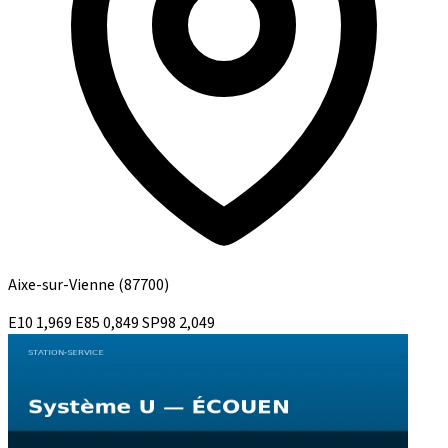
Aixe-sur-Vienne
(87700)
E10
1,969
E85
0,849
SP98
2,049