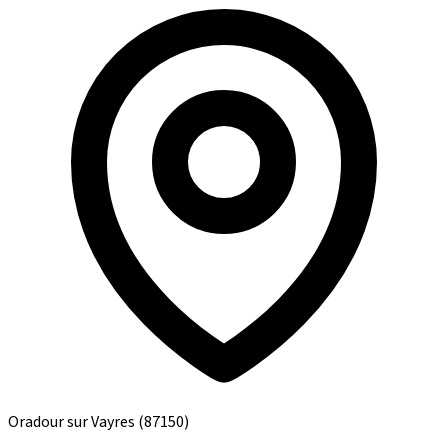
Oradour sur Vayres
(87150)