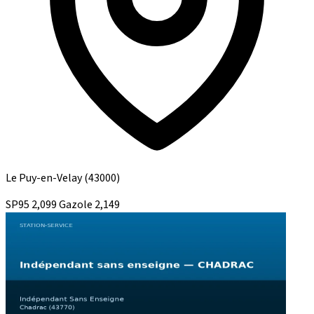
Le Puy-en-Velay
(43000)
SP95
2,099
Gazole
2,149