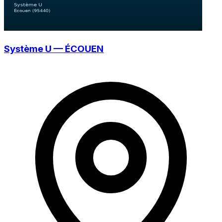
Système U — ÉCOUEN