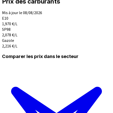
Prix des carburants
Mis à jour le 08/08/2026
E10
1,970
€/L
SP98
2,078
€/L
Gazole
2,216
€/L
Comparer les prix dans le secteur