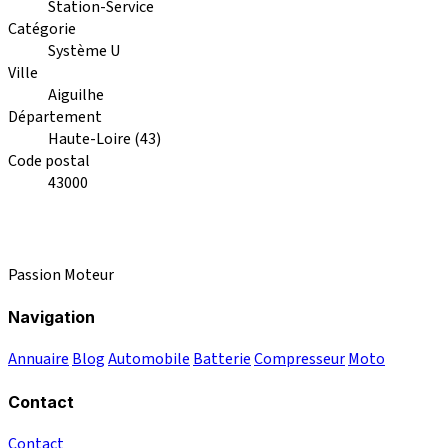
Station-Service
Catégorie
Système U
Ville
Aiguilhe
Département
Haute-Loire (43)
Code postal
43000
Passion Moteur
Navigation
Annuaire
Blog
Automobile
Batterie
Compresseur
Moto
Contact
Contact