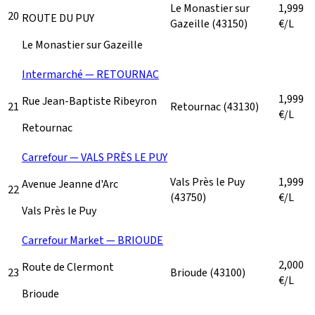
Le Monastier sur
1,999
20
ROUTE DU PUY
Gazeille
(43150)
€/L
Le Monastier sur Gazeille
Intermarché — RETOURNAC
1,999
Rue Jean-Baptiste Ribeyron
21
Retournac
(43130)
€/L
Retournac
Carrefour — VALS PRÈS LE PUY
Vals Près le Puy
1,999
Avenue Jeanne d'Arc
22
(43750)
€/L
Vals Près le Puy
Carrefour Market — BRIOUDE
2,000
Route de Clermont
23
Brioude
(43100)
€/L
Brioude