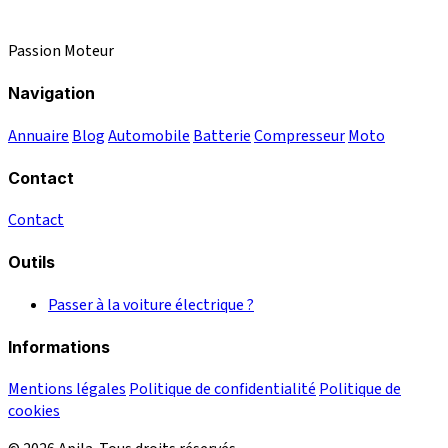
Passion Moteur
Navigation
Annuaire
Blog
Automobile
Batterie
Compresseur
Moto
Contact
Contact
Outils
Passer à la voiture électrique ?
Informations
Mentions légales
Politique de confidentialité
Politique de
cookies