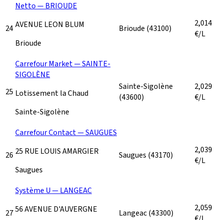
Netto — BRIOUDE
2,014
AVENUE LEON BLUM
24
Brioude
(43100)
€/L
Brioude
Carrefour Market — SAINTE-
SIGOLÈNE
Sainte-Sigolène
2,029
25
Lotissement la Chaud
(43600)
€/L
Sainte-Sigolène
Carrefour Contact — SAUGUES
2,039
25 RUE LOUIS AMARGIER
26
Saugues
(43170)
€/L
Saugues
Système U — LANGEAC
2,059
56 AVENUE D'AUVERGNE
27
Langeac
(43300)
€/L