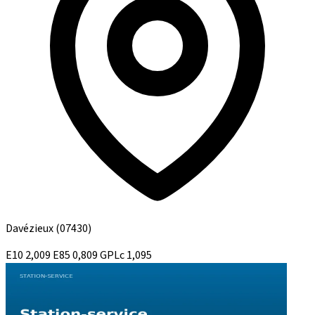
Davézieux
(07430)
E10
2,009
E85
0,809
GPLc
1,095