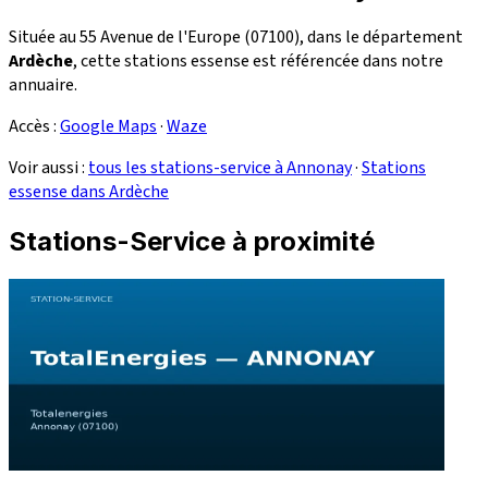
Située au 55 Avenue de l'Europe (07100), dans le département
Ardèche
, cette stations essense est référencée dans notre
annuaire.
Accès :
Google Maps
·
Waze
Voir aussi :
tous les stations-service à Annonay
·
Stations
essense dans Ardèche
Stations-Service à proximité