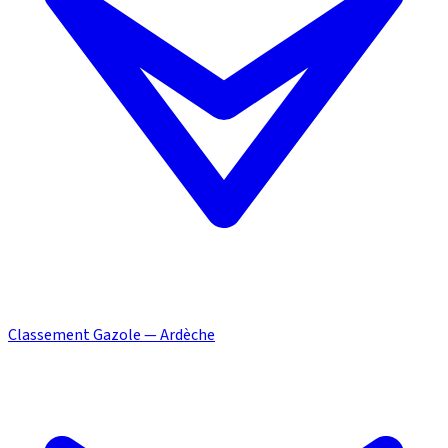
Classement Gazole — Ardèche