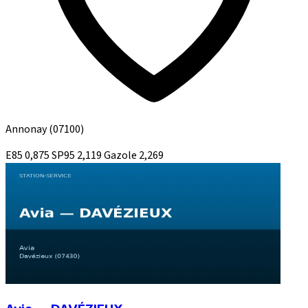
Annonay
(07100)
E85
0,875
SP95
2,119
Gazole
2,269