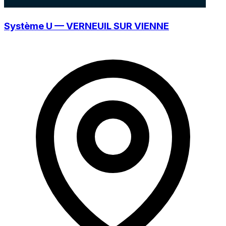
Système U — VERNEUIL SUR VIENNE