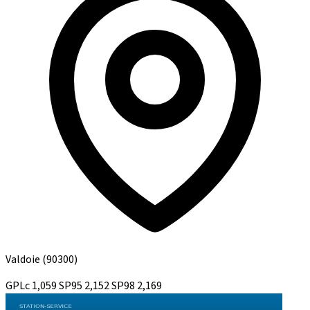
Valdoie
(90300)
GPLc
1,059
SP95
2,152
SP98
2,169