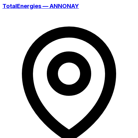
TotalEnergies — ANNONAY