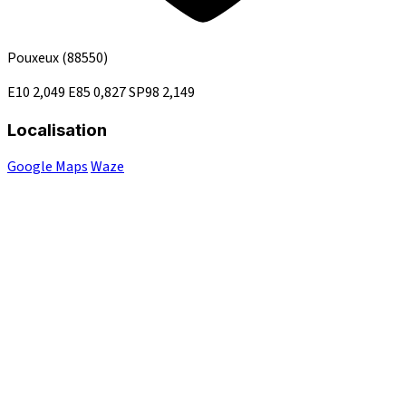
Pouxeux
(88550)
E10
2,049
E85
0,827
SP98
2,149
Localisation
Google Maps
Waze