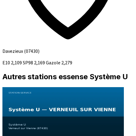
Davezieux
(07430)
E10
2,109
SP98
2,169
Gazole
2,279
Autres stations essense Système U