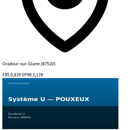
Oradour-sur-Glane
(87520)
E85
0,829
SP98
2,129