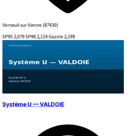
Verneuil sur Vienne
(87430)
SP95
2,079
SP98
2,119
Gazole
2,199
Système U — VALDOIE