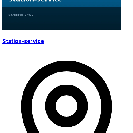
Station-service