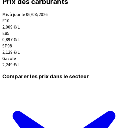
Prix des carburants
Mis à jour le 06/08/2026
E10
2,009
€/L
E85
0,897
€/L
SP98
2,129
€/L
Gazole
2,249
€/L
Comparer les prix dans le secteur