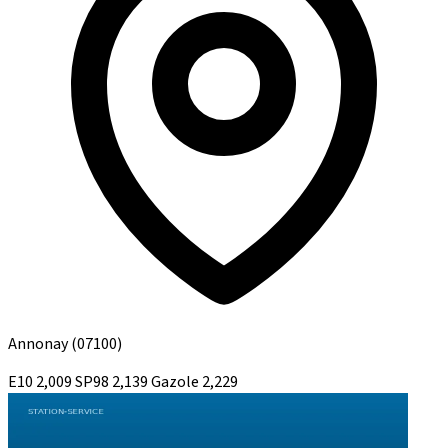
Annonay
(07100)
E10
2,009
SP98
2,139
Gazole
2,229