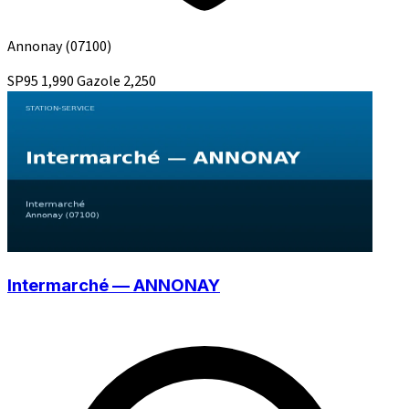
Annonay
(07100)
SP95
1,990
Gazole
2,250
Intermarché — ANNONAY