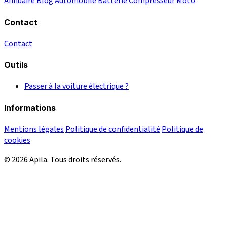
Annuaire
Blog
Automobile
Batterie
Compresseur
Moto
Contact
Contact
Outils
Passer à la voiture électrique ?
Informations
Mentions légales
Politique de confidentialité
Politique de
cookies
© 2026 Apila. Tous droits réservés.