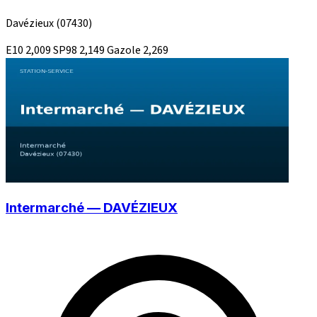
Davézieux
(07430)
E10
2,009
SP98
2,149
Gazole
2,269
Intermarché — DAVÉZIEUX