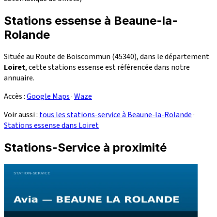
Stations essense à Beaune-la-
Rolande
Située au Route de Boiscommun (45340), dans le département
Loiret
, cette stations essense est référencée dans notre
annuaire.
Accès :
Google Maps
·
Waze
Voir aussi :
tous les stations-service à Beaune-la-Rolande
·
Stations essense dans Loiret
Stations-Service à proximité