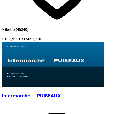
Nibelle
(45340)
E10
1,990
Gazole
2,210
Intermarché — PUISEAUX