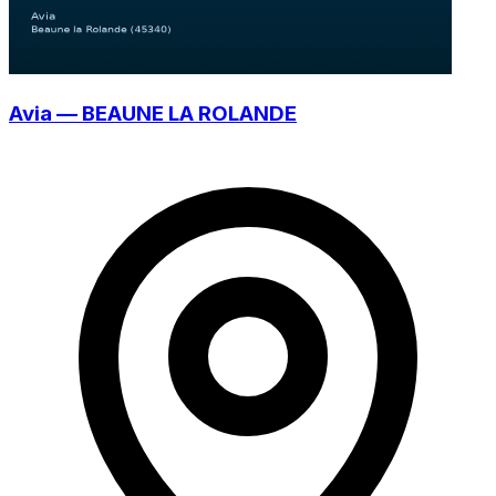
Avia — BEAUNE LA ROLANDE