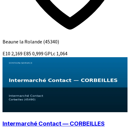
Beaune la Rolande
(45340)
E10
2,169
E85
0,999
GPLc
1,064
Intermarché Contact — CORBEILLES