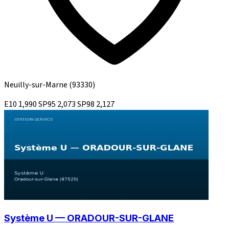
Neuilly-sur-Marne
(93330)
E10
1,990
SP95
2,073
SP98
2,127
Système U — ORADOUR-SUR-GLANE