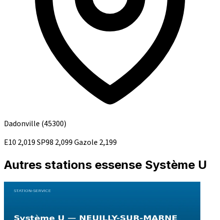
Dadonville
(45300)
E10
2,019
SP98
2,099
Gazole
2,199
Autres stations essense Système U