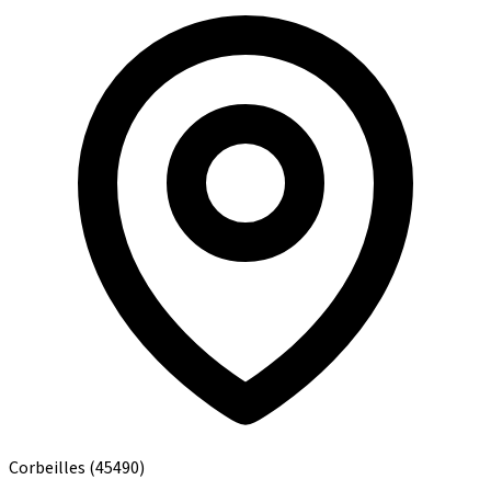
Corbeilles
(45490)