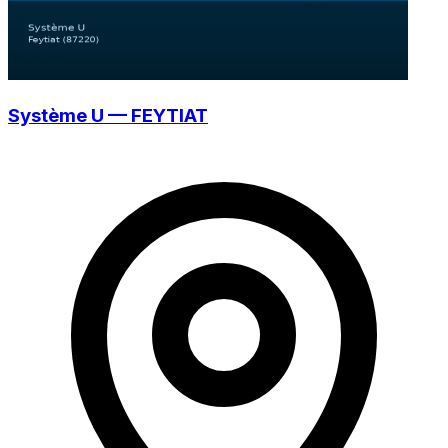
Système U — FEYTIAT