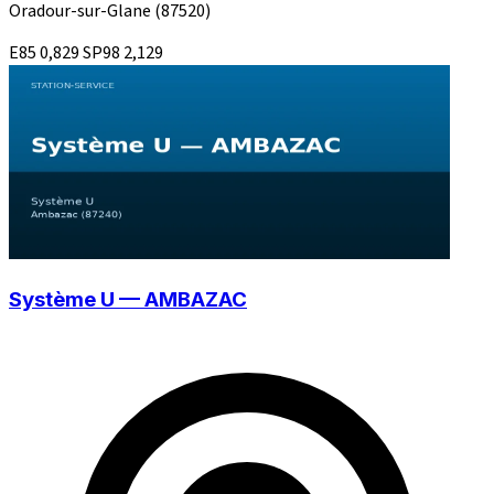
Oradour-sur-Glane
(87520)
E85
0,829
SP98
2,129
Système U — AMBAZAC