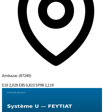
Ambazac
(87240)
E10
2,029
E85
0,823
SP98
2,119