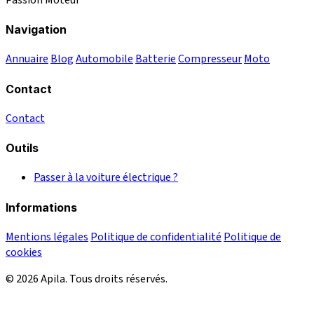
Navigation
Annuaire
Blog
Automobile
Batterie
Compresseur
Moto
Contact
Contact
Outils
Passer à la voiture électrique ?
Informations
Mentions légales
Politique de confidentialité
Politique de
cookies
© 2026 Apila. Tous droits réservés.