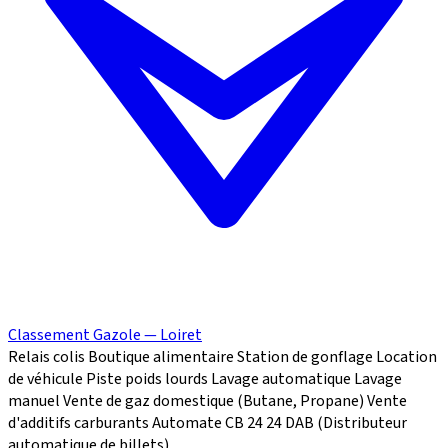
Classement Gazole — Loiret
Relais colis
Boutique alimentaire
Station de gonflage
Location
de véhicule
Piste poids lourds
Lavage automatique
Lavage
manuel
Vente de gaz domestique (Butane, Propane)
Vente
d'additifs carburants
Automate CB 24
24
DAB (Distributeur
automatique de billets)