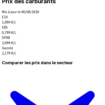
Prix des carburants
Mis à jour le 06/08/2026
E10
1,999
€/L
E85
0,799
€/L
SP98
2,099
€/L
Gazole
2,179
€/L
Comparer les prix dans le secteur