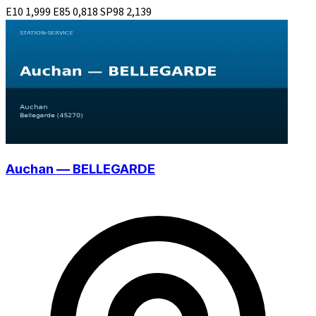
E10
1,999
E85
0,818
SP98
2,139
Auchan — BELLEGARDE