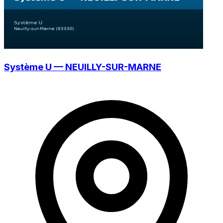
Système U — NEUILLY-SUR-MARNE