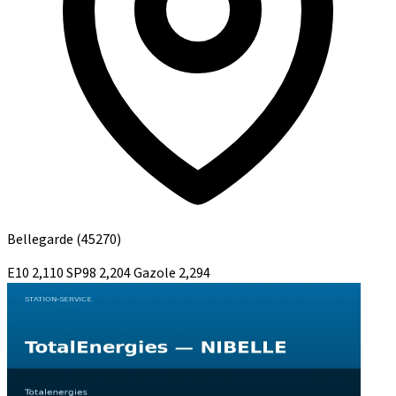
Bellegarde
(45270)
E10
2,110
SP98
2,204
Gazole
2,294