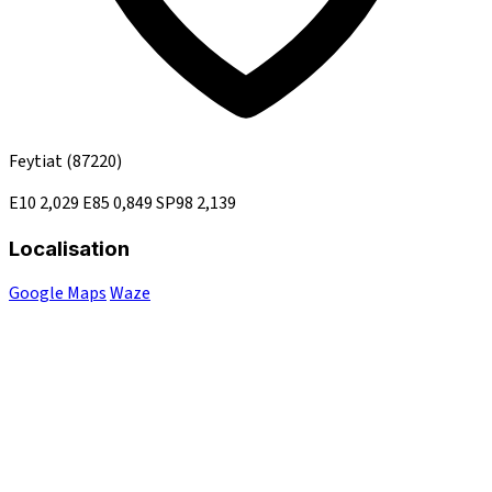
Feytiat
(87220)
E10
2,029
E85
0,849
SP98
2,139
Localisation
Google Maps
Waze