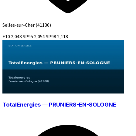
Selles-sur-Cher
(41130)
E10
2,048
SP95
2,054
SP98
2,118
TotalEnergies — PRUNIERS-EN-SOLOGNE