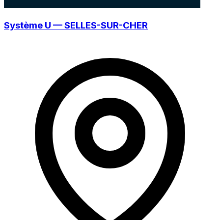
Système U — SELLES-SUR-CHER