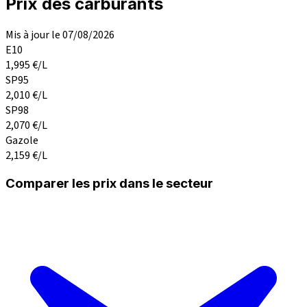
Prix des carburants
Mis à jour le 07/08/2026
E10
1,995
€/L
SP95
2,010
€/L
SP98
2,070
€/L
Gazole
2,159
€/L
Comparer les prix dans le secteur