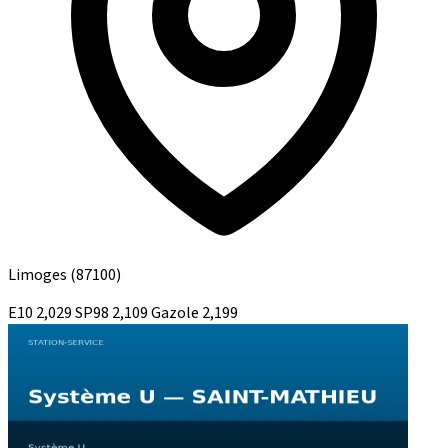
Limoges
(87100)
E10
2,029
SP98
2,109
Gazole
2,199