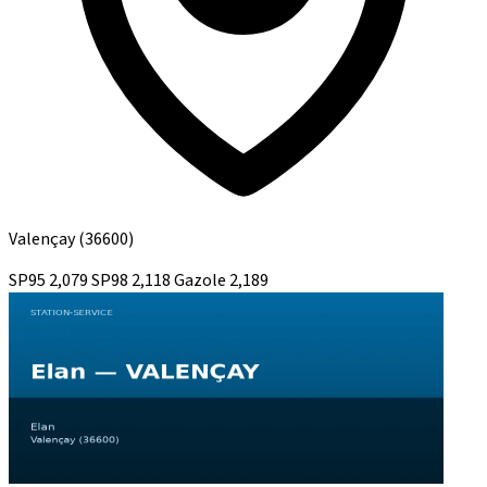
Valençay
(36600)
SP95
2,079
SP98
2,118
Gazole
2,189