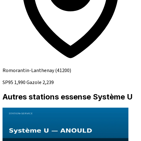
Romorantin-Lanthenay
(41200)
SP95
1,990
Gazole
2,239
Autres stations essense Système U