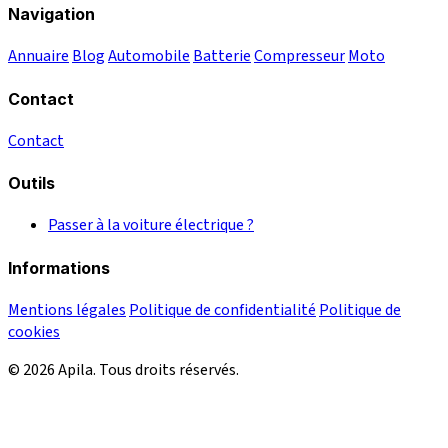
Navigation
Annuaire
Blog
Automobile
Batterie
Compresseur
Moto
Contact
Contact
Outils
Passer à la voiture électrique ?
Informations
Mentions légales
Politique de confidentialité
Politique de
cookies
© 2026 Apila. Tous droits réservés.