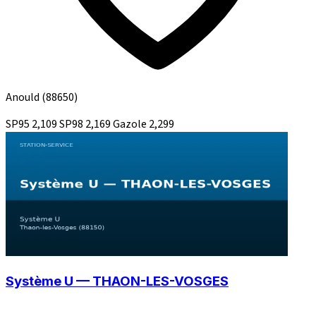
Anould
(88650)
SP95
2,109
SP98
2,169
Gazole
2,299
Système U — THAON-LES-VOSGES