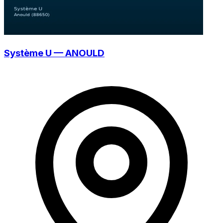
Système U — ANOULD