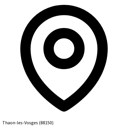
Thaon-les-Vosges
(88150)