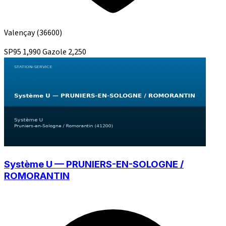
Valençay
(36600)
SP95
1,990
Gazole
2,250
Système U — PRUNIERS-EN-SOLOGNE /
ROMORANTIN