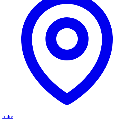
Indre