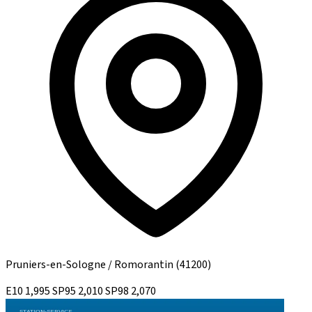
Pruniers-en-Sologne / Romorantin
(41200)
E10
1,995
SP95
2,010
SP98
2,070