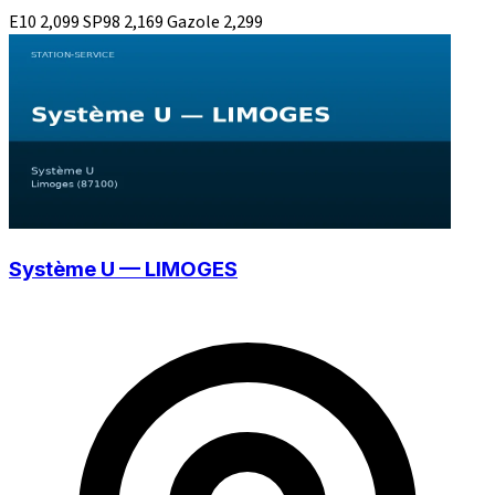
E10
2,099
SP98
2,169
Gazole
2,299
Système U — LIMOGES