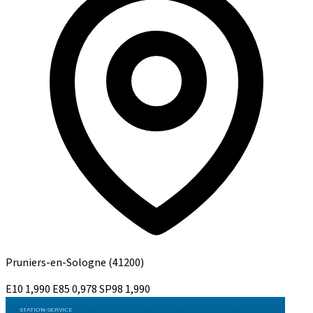
Pruniers-en-Sologne
(41200)
E10
1,990
E85
0,978
SP98
1,990