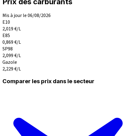
Prix des carburants
Mis à jour le 06/08/2026
E10
2,019
€/L
E85
0,869
€/L
SP98
2,099
€/L
Gazole
2,229
€/L
Comparer les prix dans le secteur