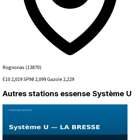
Rognonas
(13870)
E10
2,019
SP98
2,099
Gazole
2,229
Autres stations essense Système U