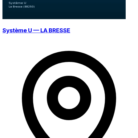
Système U — LA BRESSE