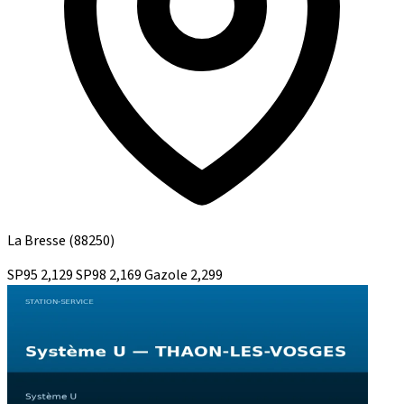
La Bresse
(88250)
SP95
2,129
SP98
2,169
Gazole
2,299