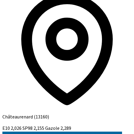
Châteaurenard
(13160)
E10
2,026
SP98
2,155
Gazole
2,289