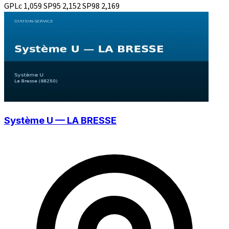
GPLc
1,059
SP95
2,152
SP98
2,169
Système U — LA BRESSE