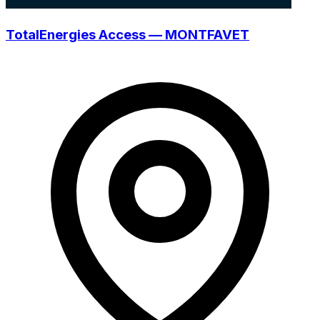
TotalEnergies Access — MONTFAVET