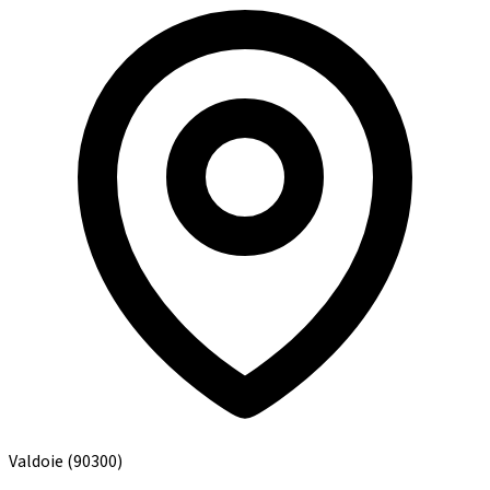
Valdoie
(90300)