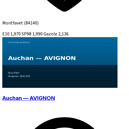
Montfavet
(84140)
E10
1,970
SP98
1,990
Gazole
2,136
Auchan — AVIGNON