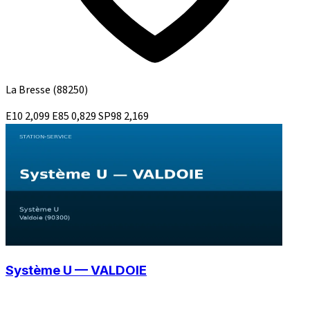
La Bresse
(88250)
E10
2,099
E85
0,829
SP98
2,169
Système U — VALDOIE