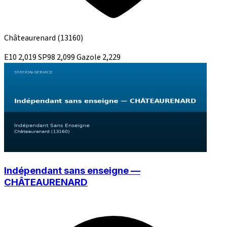
Châteaurenard
(13160)
E10
2,019
SP98
2,099
Gazole
2,229
Indépendant sans enseigne —
CHÂTEAURENARD