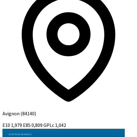
Avignon
(84140)
E10
1,979
E85
0,809
GPLc
1,042