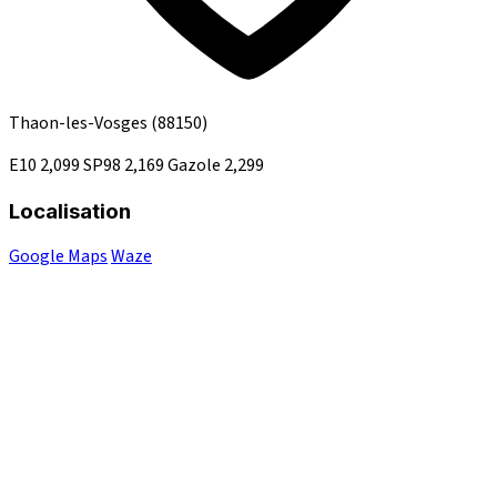
Thaon-les-Vosges
(88150)
E10
2,099
SP98
2,169
Gazole
2,299
Localisation
Google Maps
Waze