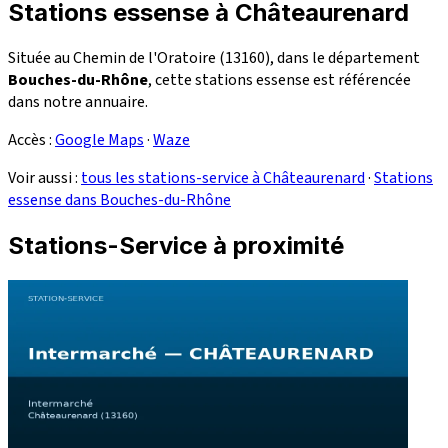
Stations essense à Châteaurenard
Située au Chemin de l'Oratoire (13160), dans le département
Bouches-du-Rhône
, cette stations essense est référencée
dans notre annuaire.
Accès :
Google Maps
·
Waze
Voir aussi :
tous les stations-service à Châteaurenard
·
Stations
essense dans Bouches-du-Rhône
Stations-Service à proximité