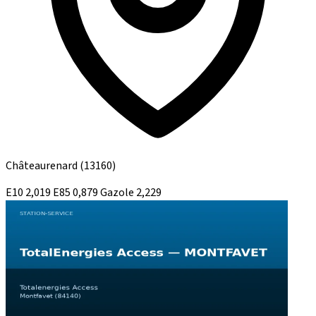
Châteaurenard
(13160)
E10
2,019
E85
0,879
Gazole
2,229