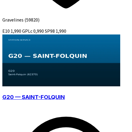
Gravelines
(59820)
E10
1,990
GPLc
0,990
SP98
1,990
G20 — SAINT-FOLQUIN