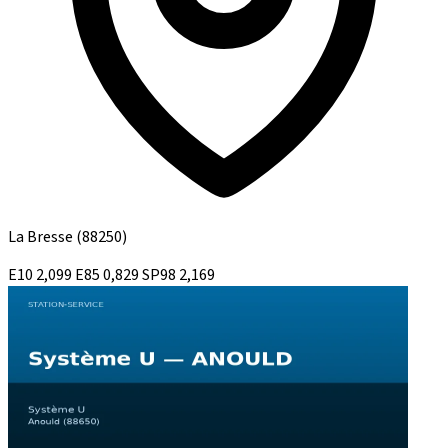
La Bresse
(88250)
E10
2,099
E85
0,829
SP98
2,169