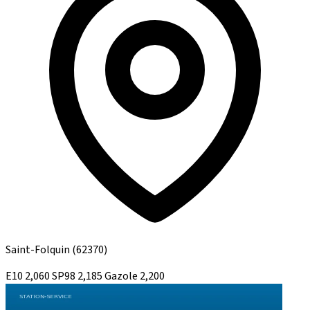
Saint-Folquin
(62370)
E10
2,060
SP98
2,185
Gazole
2,200