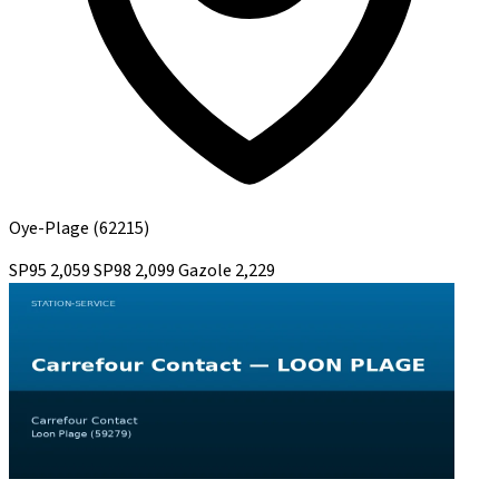
Oye-Plage
(62215)
SP95
2,059
SP98
2,099
Gazole
2,229