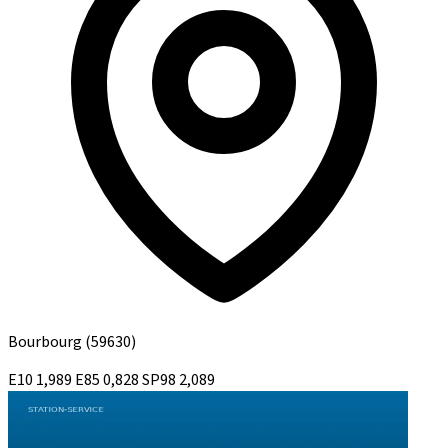
Bourbourg
(59630)
E10
1,989
E85
0,828
SP98
2,089