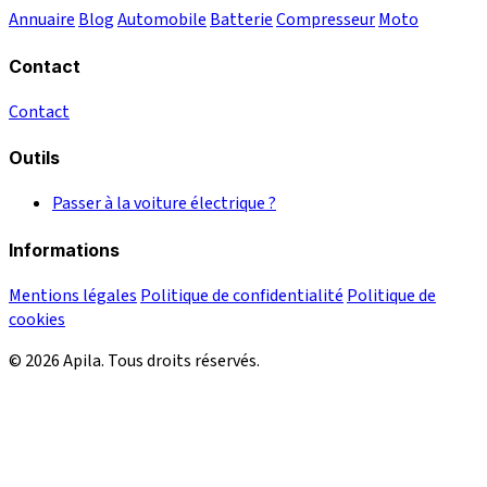
Annuaire
Blog
Automobile
Batterie
Compresseur
Moto
Contact
Contact
Outils
Passer à la voiture électrique ?
Informations
Mentions légales
Politique de confidentialité
Politique de
cookies
© 2026 Apila. Tous droits réservés.