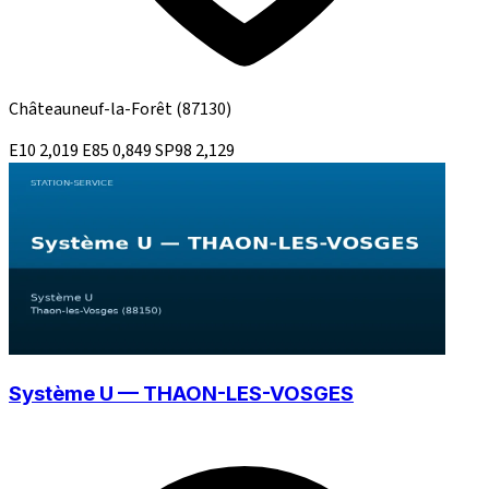
Châteauneuf-la-Forêt
(87130)
E10
2,019
E85
0,849
SP98
2,129
Système U — THAON-LES-VOSGES