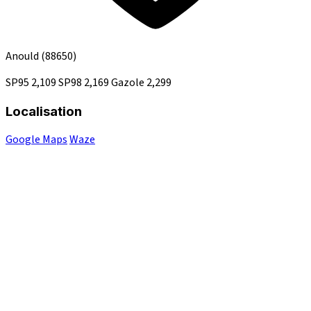
Anould
(88650)
SP95
2,109
SP98
2,169
Gazole
2,299
Localisation
Google Maps
Waze