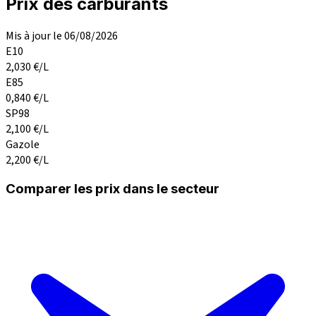
Prix des carburants
Mis à jour le 06/08/2026
E10
2,030
€/L
E85
0,840
€/L
SP98
2,100
€/L
Gazole
2,200
€/L
Comparer les prix dans le secteur