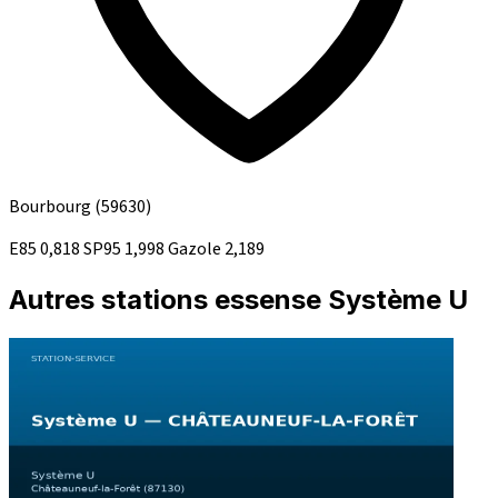
Bourbourg
(59630)
E85
0,818
SP95
1,998
Gazole
2,189
Autres stations essense Système U