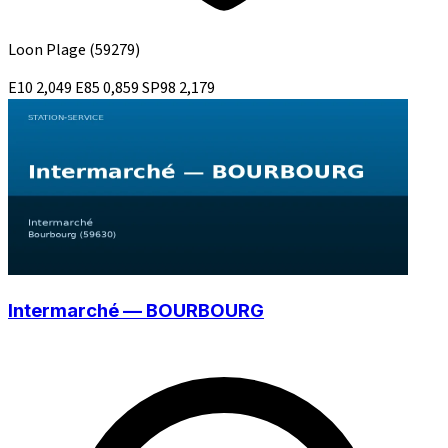
Loon Plage
(59279)
E10
2,049
E85
0,859
SP98
2,179
Intermarché — BOURBOURG