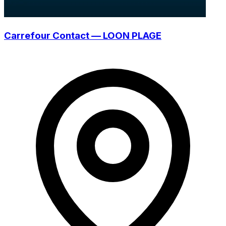
Carrefour Contact — LOON PLAGE