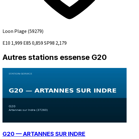
Loon Plage
(59279)
E10
1,999
E85
0,859
SP98
2,179
Autres stations essense G20
G20 — ARTANNES SUR INDRE