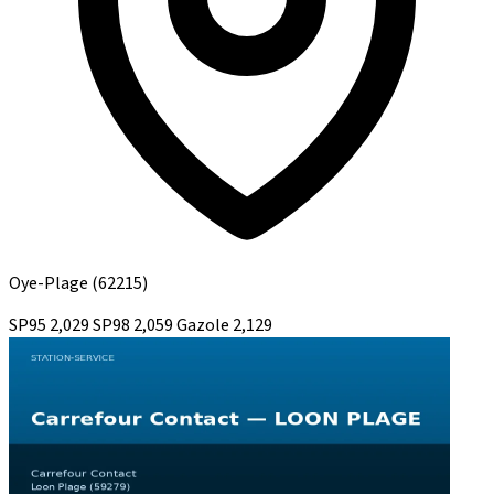
Oye-Plage
(62215)
SP95
2,029
SP98
2,059
Gazole
2,129