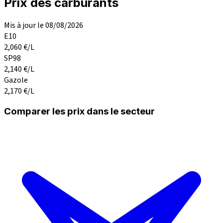
Prix des carburants
Mis à jour le 08/08/2026
E10
2,060
€/L
SP98
2,140
€/L
Gazole
2,170
€/L
Comparer les prix dans le secteur