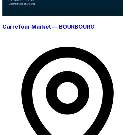
Carrefour Market — BOURBOURG