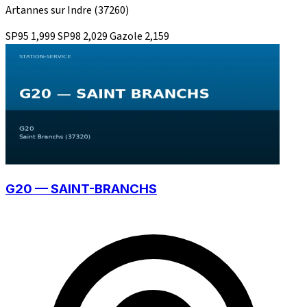
Artannes sur Indre
(37260)
SP95
1,999
SP98
2,029
Gazole
2,159
G20 — SAINT-BRANCHS