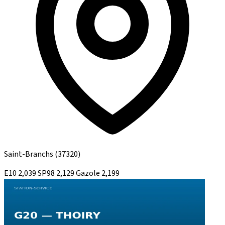
Saint-Branchs
(37320)
E10
2,039
SP98
2,129
Gazole
2,199