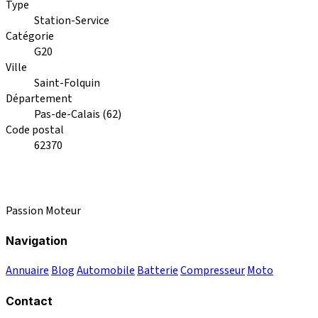
Type
Station-Service
Catégorie
G20
Ville
Saint-Folquin
Département
Pas-de-Calais (62)
Code postal
62370
Passion Moteur
Navigation
Annuaire
Blog
Automobile
Batterie
Compresseur
Moto
Contact