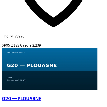
Thoiry
(78770)
SP95
2,128
Gazole
2,239
G20 — PLOUASNE