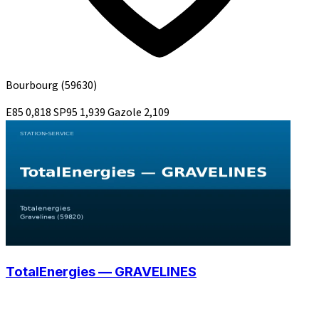
Bourbourg
(59630)
E85
0,818
SP95
1,939
Gazole
2,109
TotalEnergies — GRAVELINES