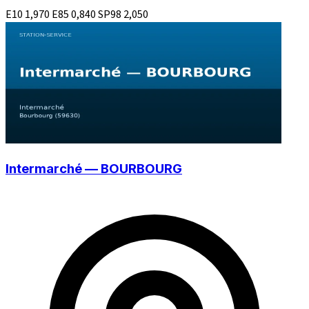
E10
1,970
E85
0,840
SP98
2,050
Intermarché — BOURBOURG