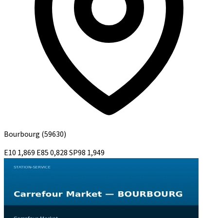
Bourbourg
(59630)
E10
1,869
E85
0,828
SP98
1,949