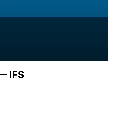
— IFS