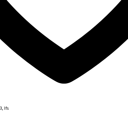
, Ifs