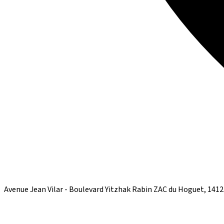
Avenue Jean Vilar - Boulevard Yitzhak Rabin ZAC du Hoguet, 14123