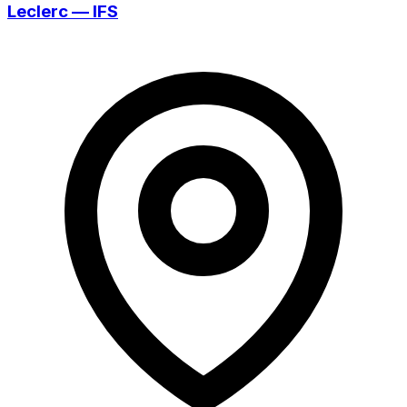
Leclerc — IFS