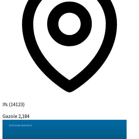
Ifs
(14123)
Gazole
2,184