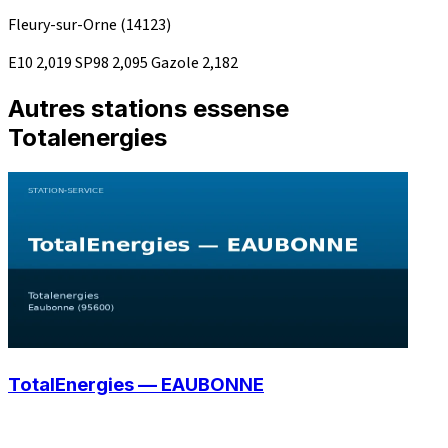
Fleury-sur-Orne
(14123)
E10
2,019
SP98
2,095
Gazole
2,182
Autres stations essense
Totalenergies
TotalEnergies — EAUBONNE