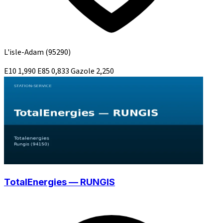
L'isle-Adam
(95290)
E10
1,990
E85
0,833
Gazole
2,250
TotalEnergies — RUNGIS