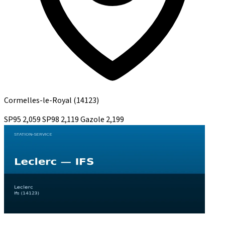
Cormelles-le-Royal
(14123)
SP95
2,059
SP98
2,119
Gazole
2,199