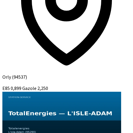
Orly
(94537)
E85
0,899
Gazole
2,250