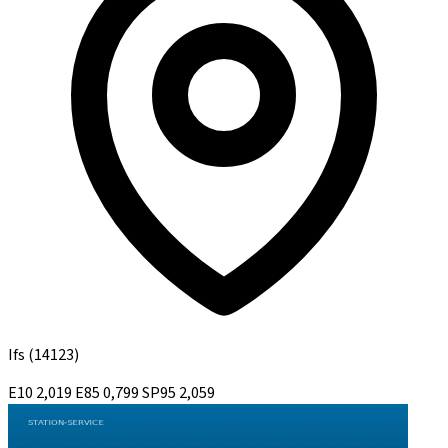
Ifs
(14123)
E10
2,019
E85
0,799
SP95
2,059