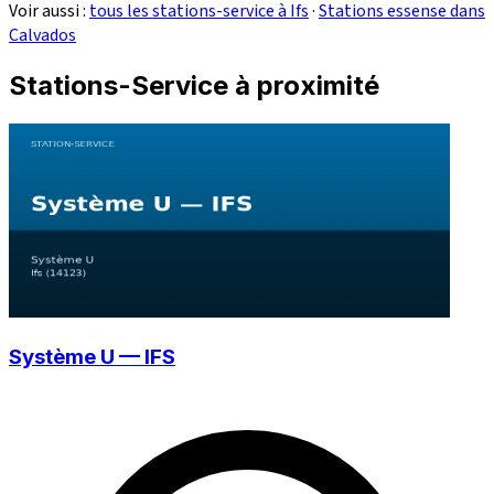
Voir aussi :
tous les stations-service à Ifs
·
Stations essense dans
Calvados
Stations-Service à proximité
Système U — IFS