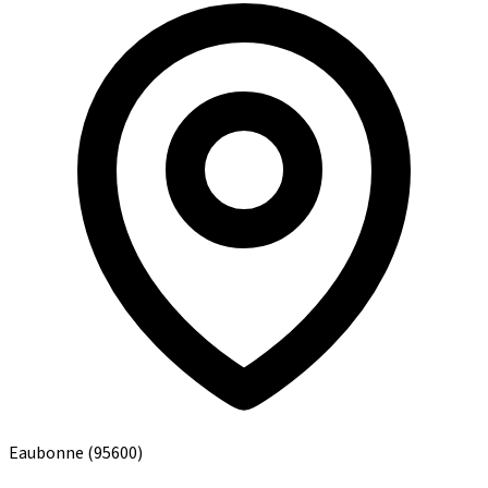
Eaubonne
(95600)