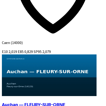
Caen
(14000)
E10
2,019
E85
0,829
SP95
2,079
Auchan — FLEURY-SUR-ORNE