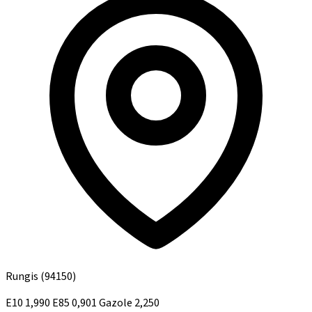
Rungis
(94150)
E10
1,990
E85
0,901
Gazole
2,250