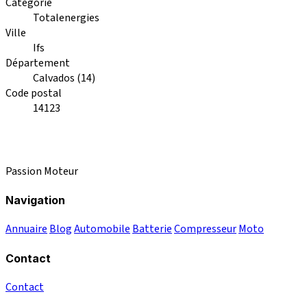
Catégorie
Totalenergies
Ville
Ifs
Département
Calvados (14)
Code postal
14123
Passion Moteur
Navigation
Annuaire
Blog
Automobile
Batterie
Compresseur
Moto
Contact
Contact