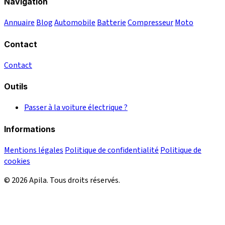
Navigation
Annuaire
Blog
Automobile
Batterie
Compresseur
Moto
Contact
Contact
Outils
Passer à la voiture électrique ?
Informations
Mentions légales
Politique de confidentialité
Politique de
cookies
© 2026 Apila. Tous droits réservés.