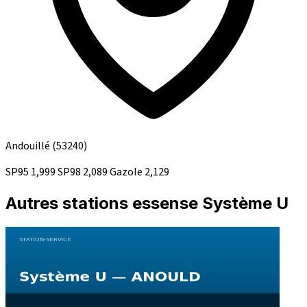
Andouillé
(53240)
SP95
1,999
SP98
2,089
Gazole
2,129
Autres stations essense Système U