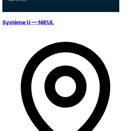
Système U — NIEUL