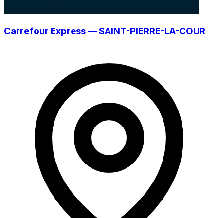
Carrefour Express — SAINT-PIERRE-LA-COUR