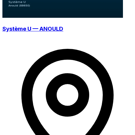
Système U — ANOULD