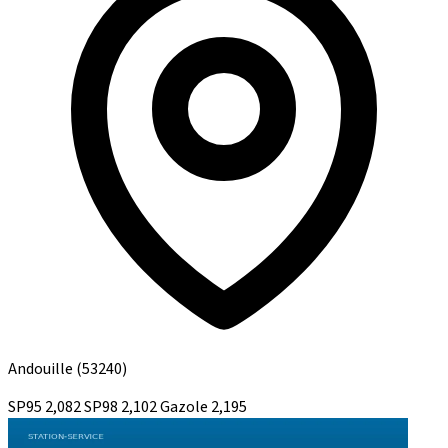
Andouille
(53240)
SP95
2,082
SP98
2,102
Gazole
2,195