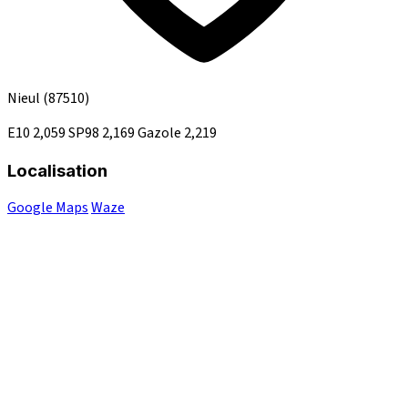
Nieul
(87510)
E10
2,059
SP98
2,169
Gazole
2,219
Localisation
Google Maps
Waze