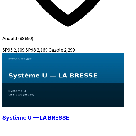
Anould
(88650)
SP95
2,109
SP98
2,169
Gazole
2,299
Système U — LA BRESSE