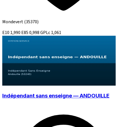
Mondevert
(35370)
E10
1,990
E85
0,998
GPLc
1,061
Indépendant sans enseigne — ANDOUILLE