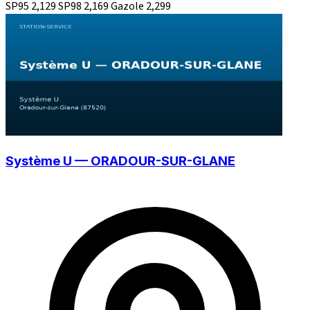
SP95
2,129
SP98
2,169
Gazole
2,299
Système U — ORADOUR-SUR-GLANE