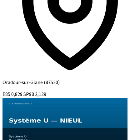
Oradour-sur-Glane
(87520)
E85
0,829
SP98
2,129