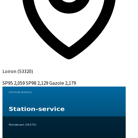
Loiron
(53320)
SP95
2,059
SP98
2,129
Gazole
2,179