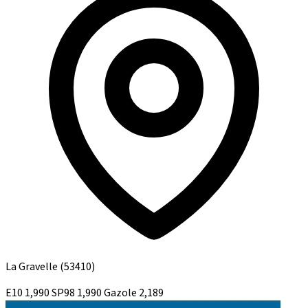
La Gravelle
(53410)
E10
1,990
SP98
1,990
Gazole
2,189