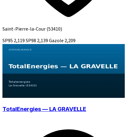
Saint-Pierre-la-Cour
(53410)
SP95
2,119
SP98
2,139
Gazole
2,209
TotalEnergies — LA GRAVELLE