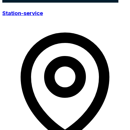
Station-service