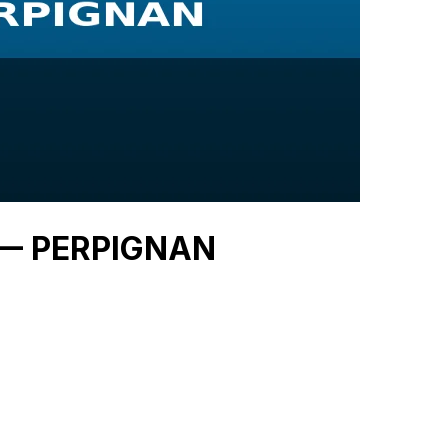
U — PERPIGNAN