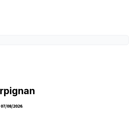
erpignan
e
07/08/2026
.