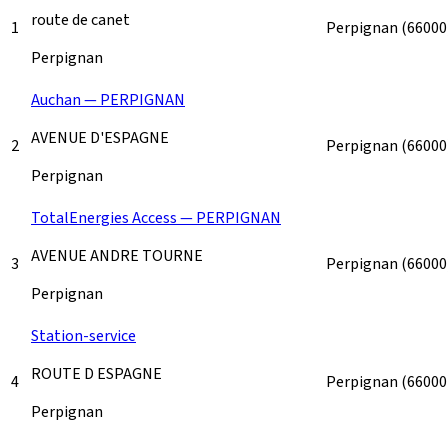
route de canet
1
Perpignan
(66000
Perpignan
Auchan — PERPIGNAN
AVENUE D'ESPAGNE
2
Perpignan
(66000
Perpignan
TotalEnergies Access — PERPIGNAN
AVENUE ANDRE TOURNE
3
Perpignan
(66000
Perpignan
Station-service
ROUTE D ESPAGNE
4
Perpignan
(66000
Perpignan