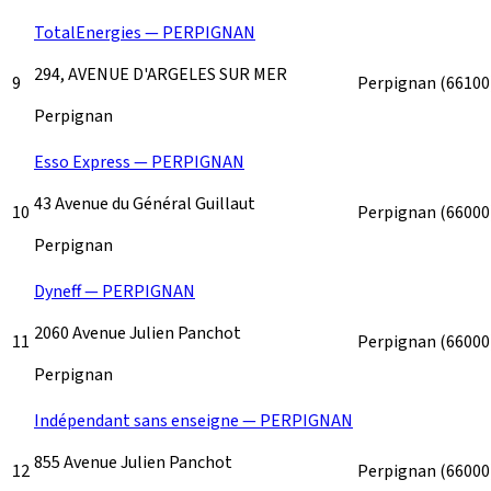
TotalEnergies — PERPIGNAN
294, AVENUE D'ARGELES SUR MER
9
Perpignan
(66100
Perpignan
Esso Express — PERPIGNAN
43 Avenue du Général Guillaut
10
Perpignan
(66000
Perpignan
Dyneff — PERPIGNAN
2060 Avenue Julien Panchot
11
Perpignan
(66000
Perpignan
Indépendant sans enseigne — PERPIGNAN
855 Avenue Julien Panchot
12
Perpignan
(66000