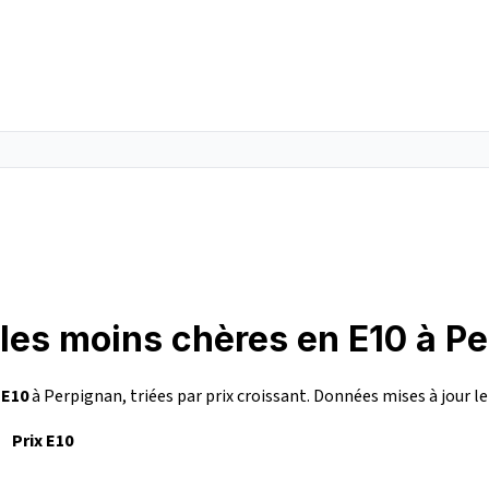
 les moins chères en E10 à P
n
E10
à Perpignan, triées par prix croissant. Données mises à jour l
Prix E10