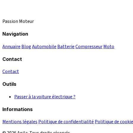
Passion Moteur
Navigation
Annuaire
Blog
Automobile
Batterie
Compresseur
Moto
Contact
Contact
Outils
Passer à la voiture électrique ?
Informations
Mentions légales
Politique de confidentialité
Politique de cooki