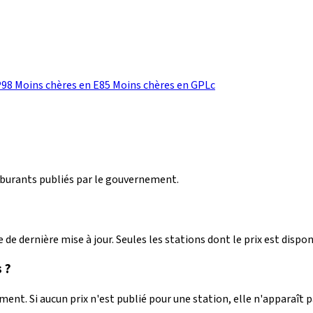
P98
Moins chères en E85
Moins chères en GPLc
arburants publiés par le gouvernement.
 de dernière mise à jour. Seules les stations dont le prix est dispon
 ?
nt. Si aucun prix n'est publié pour une station, elle n'apparaît 