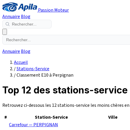
Passion Moteur
Annuaire
Blog
Annuaire
Blog
Accueil
/
Stations-Service
/
Classement E10 à Perpignan
Top 12 des stations-service
Retrouvez ci-dessous les 12 stations-service les moins chères e
#
Station-Service
Ville
Carrefour — PERPIGNAN