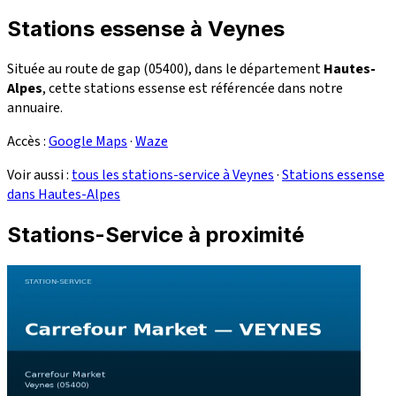
Stations essense à Veynes
Située au route de gap (05400), dans le département
Hautes-
Alpes
, cette stations essense est référencée dans notre
annuaire.
Accès :
Google Maps
·
Waze
Voir aussi :
tous les stations-service à Veynes
·
Stations essense
dans Hautes-Alpes
Stations-Service à proximité