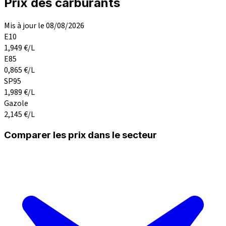
Prix des carburants
Mis à jour le 08/08/2026
E10
1,949
€/L
E85
0,865
€/L
SP95
1,989
€/L
Gazole
2,145
€/L
Comparer les prix dans le secteur