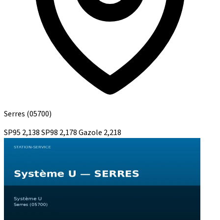
Serres
(05700)
SP95
2,138
SP98
2,178
Gazole
2,218