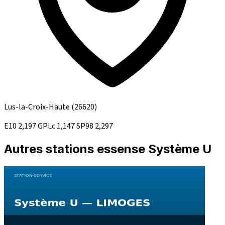
Lus-la-Croix-Haute
(26620)
E10
2,197
GPLc
1,147
SP98
2,297
Autres stations essense Système U