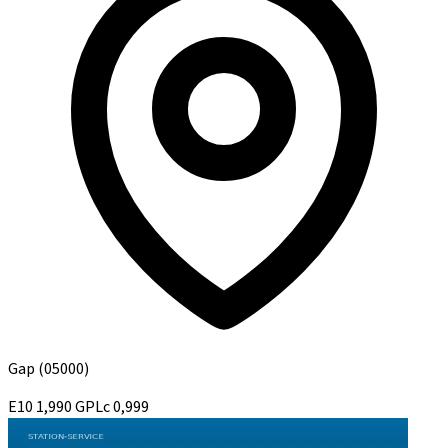
Gap
(05000)
E10
1,990
GPLc
0,999