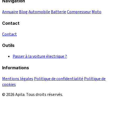
Navigation
Annuaire
Blog
Automobile
Batterie
Compresseur
Moto
Contact
Contact
Outils
Passer à la voiture électrique ?
Informations
Mentions légales
Politique de confidentialité
Politique de
cookies
© 2026 Apila. Tous droits réservés.