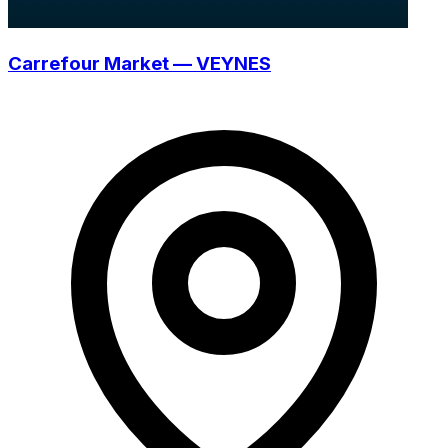
Carrefour Market — VEYNES