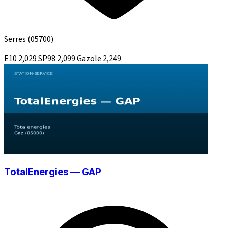
Serres
(05700)
E10
2,029
SP98
2,099
Gazole
2,249
TotalEnergies — GAP