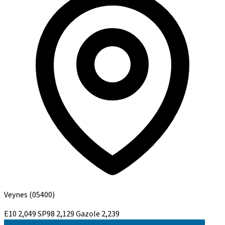
Veynes
(05400)
E10
2,049
SP98
2,129
Gazole
2,239