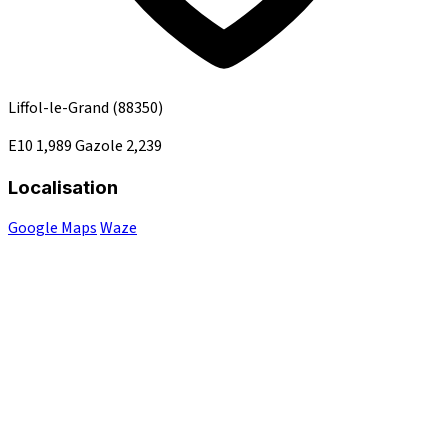
Liffol-le-Grand
(88350)
E10
1,989
Gazole
2,239
Localisation
Google Maps
Waze