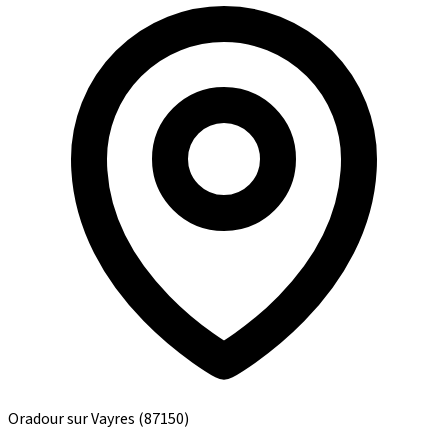
Oradour sur Vayres
(87150)