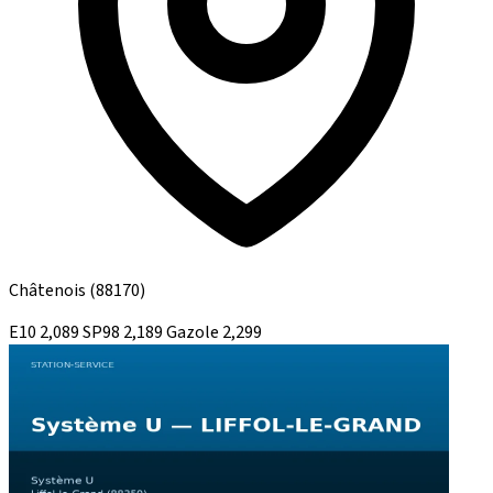
Châtenois
(88170)
E10
2,089
SP98
2,189
Gazole
2,299