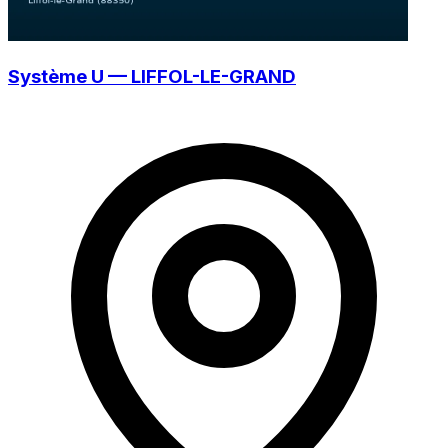
Système U — LIFFOL-LE-GRAND