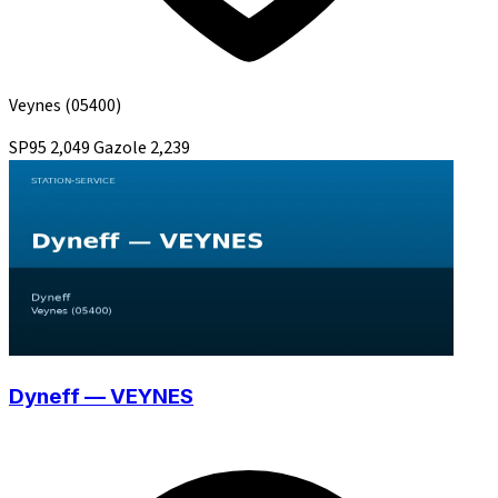
Veynes
(05400)
SP95
2,049
Gazole
2,239
Dyneff — VEYNES