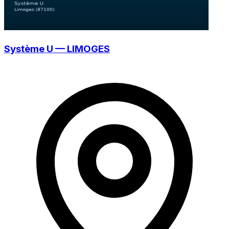
Système U — LIMOGES