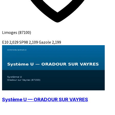
Limoges
(87100)
E10
2,029
SP98
2,109
Gazole
2,199
Système U — ORADOUR SUR VAYRES