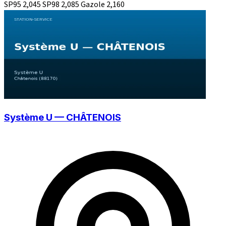
SP95
2,045
SP98
2,085
Gazole
2,160
Système U — CHÂTENOIS