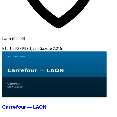
Laon
(02000)
E10
1,990
SP98
1,990
Gazole
2,215
Carrefour — LAON