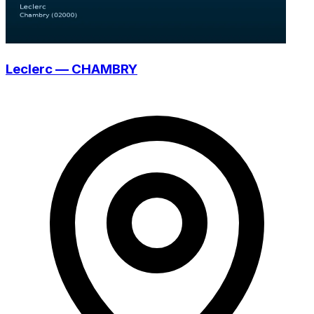
Leclerc — CHAMBRY