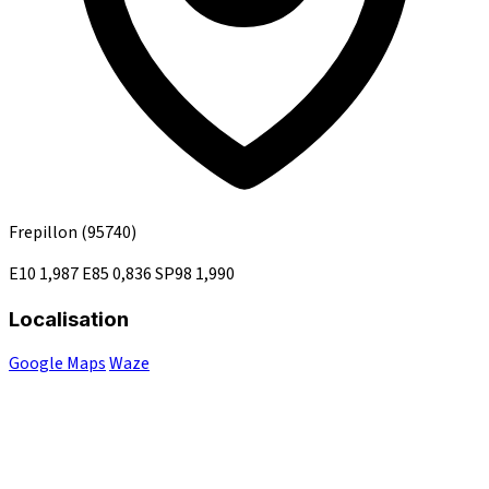
Frepillon
(95740)
E10
1,987
E85
0,836
SP98
1,990
Localisation
Google Maps
Waze