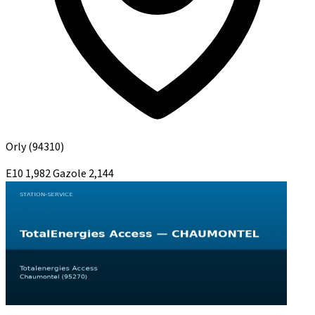
Orly
(94310)
E10
1,982
Gazole
2,144