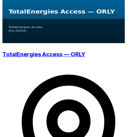
TotalEnergies Access — ORLY