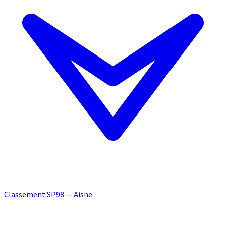
Classement SP98 — Aisne