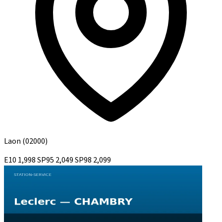
Laon
(02000)
E10
1,998
SP95
2,049
SP98
2,099