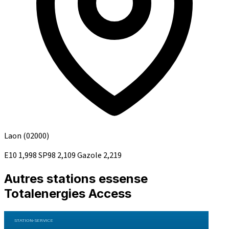
Laon
(02000)
E10
1,998
SP98
2,109
Gazole
2,219
Autres stations essense
Totalenergies Access