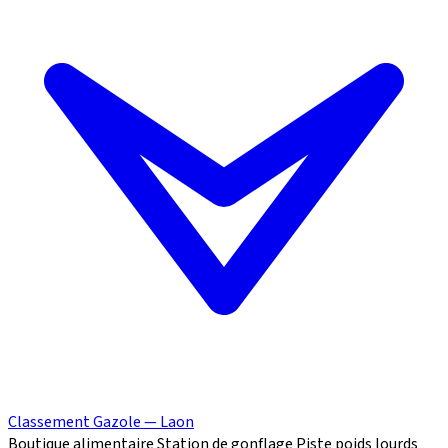
Classement Gazole — Laon
Boutique alimentaire
Station de gonflage
Piste poids lourds