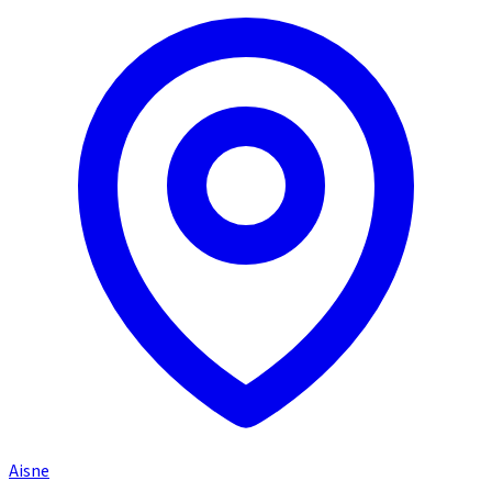
Aisne