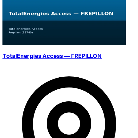
TotalEnergies Access — FREPILLON