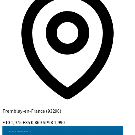
Tremblay-en-France
(93290)
E10
1,975
E85
0,869
SP98
1,990