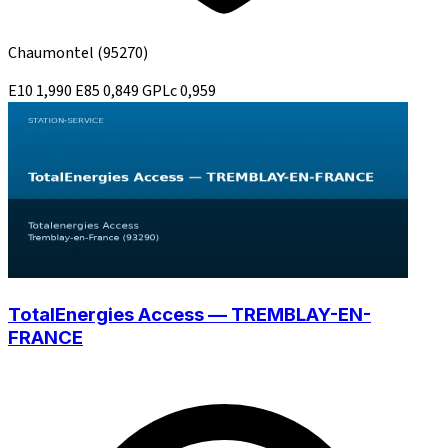
Chaumontel
(95270)
E10
1,990
E85
0,849
GPLc
0,959
TotalEnergies Access — TREMBLAY-EN-
FRANCE