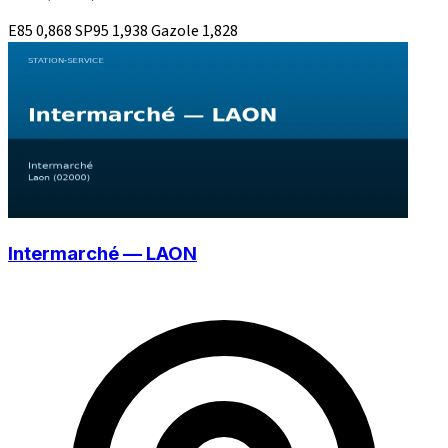
E85
0,868
SP95
1,938
Gazole
1,828
Intermarché — LAON