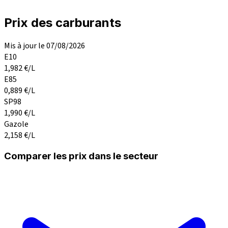
Prix des carburants
Mis à jour le 07/08/2026
E10
1,982
€/L
E85
0,889
€/L
SP98
1,990
€/L
Gazole
2,158
€/L
Comparer les prix dans le secteur