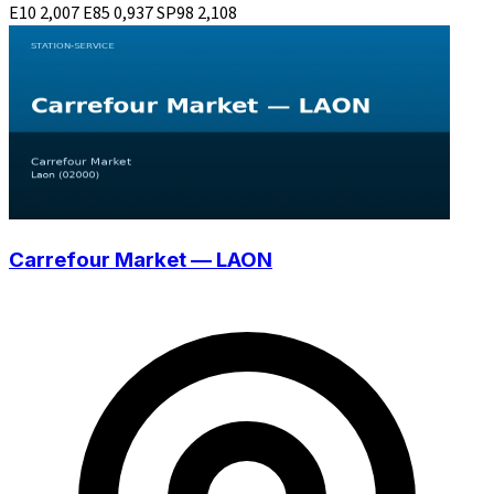
E10
2,007
E85
0,937
SP98
2,108
Carrefour Market — LAON