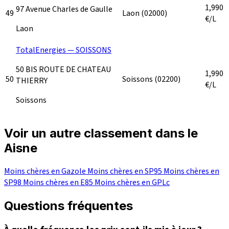
1,990
97 Avenue Charles de Gaulle
49
Laon
(02000)
€/L
Laon
TotalEnergies — SOISSONS
50 BIS ROUTE DE CHATEAU
1,990
50
Soissons
(02200)
THIERRY
€/L
Soissons
Voir un autre classement dans le
Aisne
Moins chères en Gazole
Moins chères en SP95
Moins chères en
SP98
Moins chères en E85
Moins chères en GPLc
Questions fréquentes