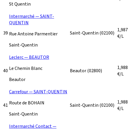
St Quentin
Intermarché — SAINT-
QUENTIN
1,987
39
Saint-Quentin
(02100)
Rue Antoine Parmentier
€/L
Saint-Quentin
Leclerc — BEAUTOR
1,988
Le Chemin Blanc
40
Beautor
(02800)
€/L
Beautor
Carrefour — SAINT-QUENTIN
1,988
Route de BOHAIN
41
Saint-Quentin
(02100)
€/L
Saint-Quentin
Intermarché Contact —