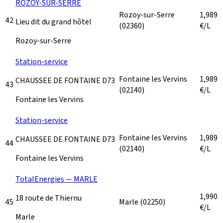
ROZOY-SUR-SERRE
Rozoy-sur-Serre
1,989
42
Lieu dit du grand hôtel
(02360)
€/L
Rozoy-sur-Serre
Station-service
Fontaine les Vervins
1,989
CHAUSSEE DE FONTAINE D73
43
(02140)
€/L
Fontaine les Vervins
Station-service
Fontaine les Vervins
1,989
CHAUSSEE DE FONTAINE D73
44
(02140)
€/L
Fontaine les Vervins
TotalEnergies — MARLE
1,990
18 route de Thiernu
45
Marle
(02250)
€/L
Marle