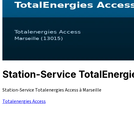
Station-Service TotalEner
Station-Service Totalenergies Access à Marseille
Totalenergies Access