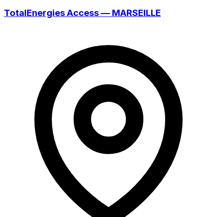
TotalEnergies Access — MARSEILLE