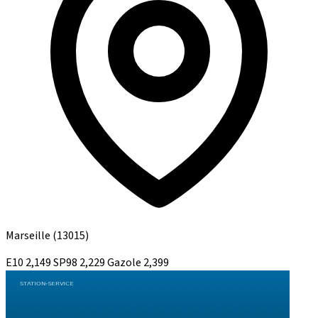
Marseille
(13015)
E10
2,149
SP98
2,229
Gazole
2,399