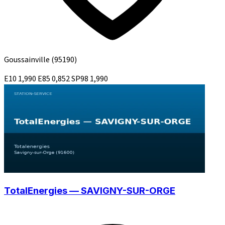
Goussainville
(95190)
E10
1,990
E85
0,852
SP98
1,990
TotalEnergies — SAVIGNY-SUR-ORGE