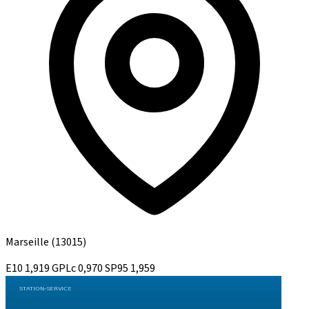
Marseille
(13015)
E10
1,919
GPLc
0,970
SP95
1,959