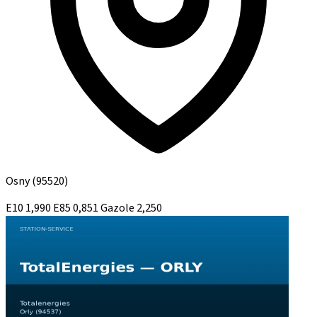
Osny
(95520)
E10
1,990
E85
0,851
Gazole
2,250