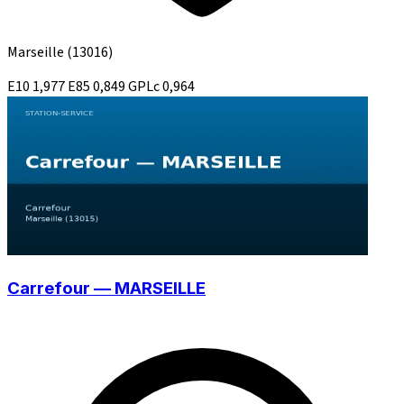
Marseille
(13016)
E10
1,977
E85
0,849
GPLc
0,964
Carrefour — MARSEILLE