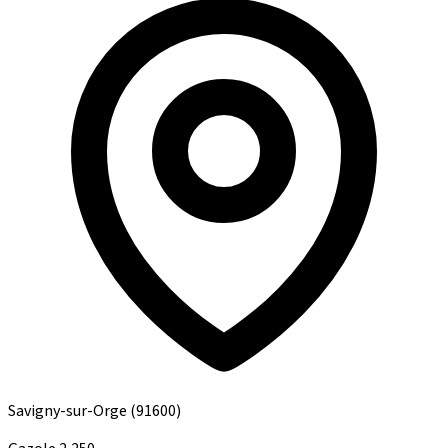
Savigny-sur-Orge
(91600)