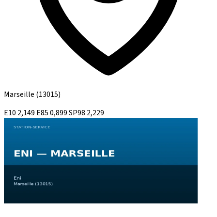
Marseille
(13015)
E10
2,149
E85
0,899
SP98
2,229