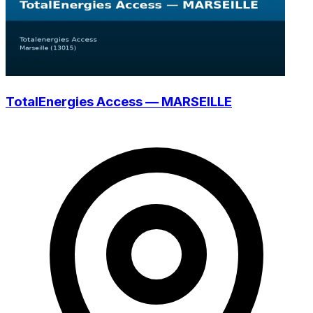
TotalEnergies Access — MARSEILLE