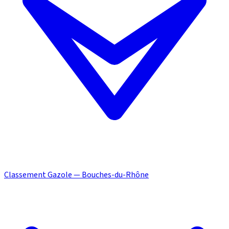
Classement Gazole — Bouches-du-Rhône