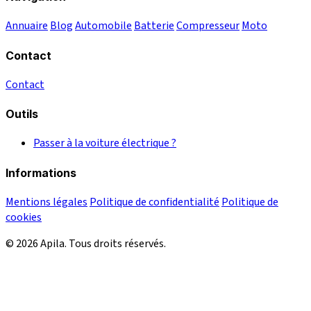
Annuaire
Blog
Automobile
Batterie
Compresseur
Moto
Contact
Contact
Outils
Passer à la voiture électrique ?
Informations
Mentions légales
Politique de confidentialité
Politique de
cookies
© 2026 Apila. Tous droits réservés.