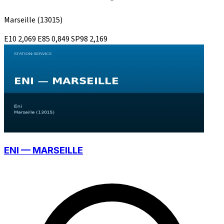
Marseille
(13015)
E10
2,069
E85
0,849
SP98
2,169
ENI — MARSEILLE