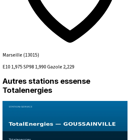
Marseille
(13015)
E10
1,975
SP98
1,990
Gazole
2,229
Autres stations essense
Totalenergies