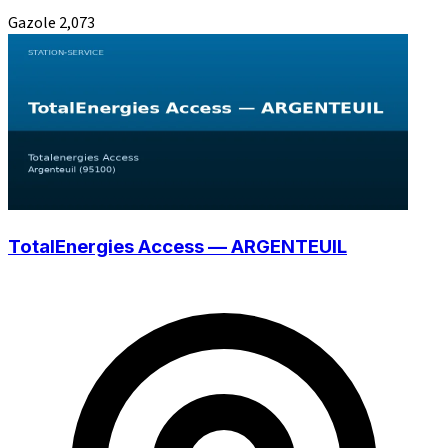
Gazole
2,073
TotalEnergies Access — ARGENTEUIL