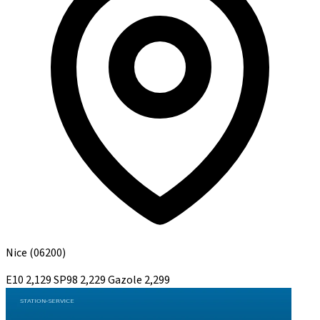
Nice
(06200)
E10
2,129
SP98
2,229
Gazole
2,299