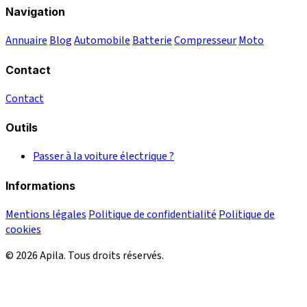
Navigation
Annuaire
Blog
Automobile
Batterie
Compresseur
Moto
Contact
Contact
Outils
Passer à la voiture électrique ?
Informations
Mentions légales
Politique de confidentialité
Politique de
cookies
© 2026 Apila. Tous droits réservés.