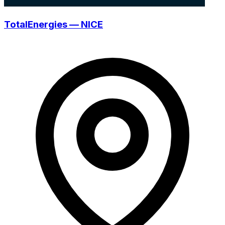
TotalEnergies — NICE