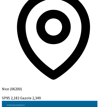
Nice
(06200)
SP95
2,182
Gazole
2,349