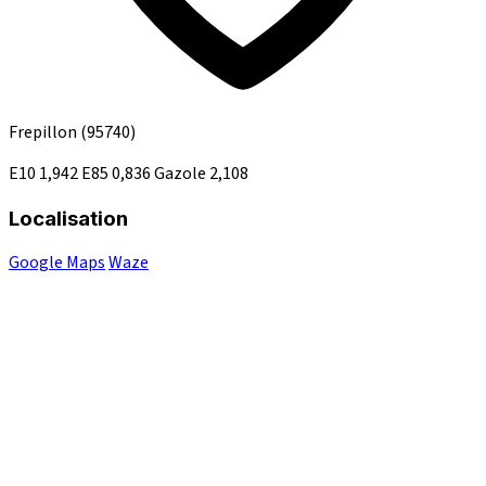
Frepillon
(95740)
E10
1,942
E85
0,836
Gazole
2,108
Localisation
Google Maps
Waze