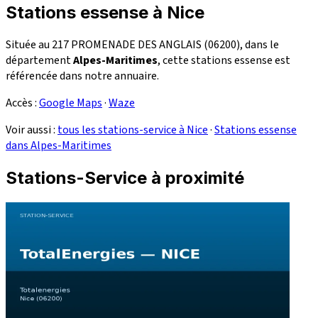
Stations essense à Nice
Située au 217 PROMENADE DES ANGLAIS (06200), dans le
département
Alpes-Maritimes
, cette stations essense est
référencée dans notre annuaire.
Accès :
Google Maps
·
Waze
Voir aussi :
tous les stations-service à Nice
·
Stations essense
dans Alpes-Maritimes
Stations-Service à proximité