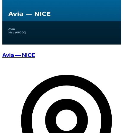
Avia — NICE