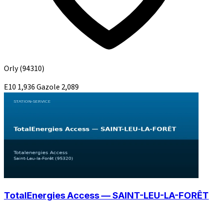
Orly
(94310)
E10
1,936
Gazole
2,089
TotalEnergies Access — SAINT-LEU-LA-FORÊT