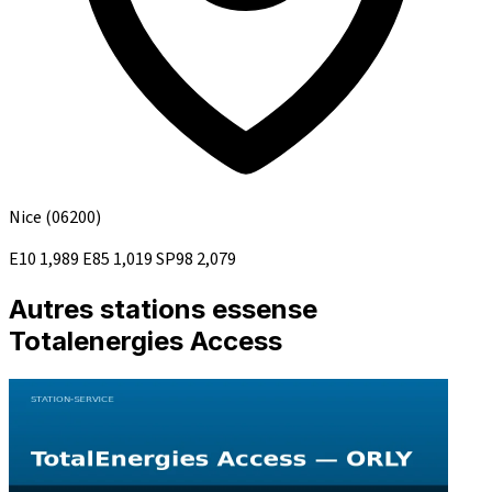
Nice
(06200)
E10
1,989
E85
1,019
SP98
2,079
Autres stations essense
Totalenergies Access