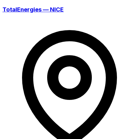
TotalEnergies — NICE