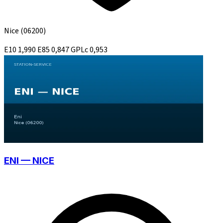
Nice
(06200)
E10
1,990
E85
0,847
GPLc
0,953
ENI — NICE