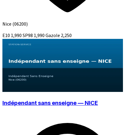
Nice
(06200)
E10
1,990
SP98
1,990
Gazole
2,250
Indépendant sans enseigne — NICE