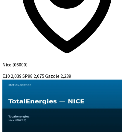
Nice
(06000)
E10
2,039
SP98
2,075
Gazole
2,239