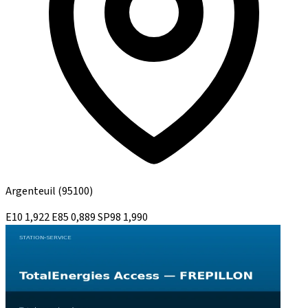
Argenteuil
(95100)
E10
1,922
E85
0,889
SP98
1,990