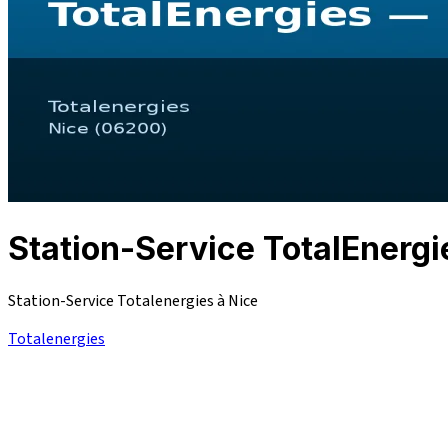
Station-Service TotalEnerg
Station-Service Totalenergies à Nice
Totalenergies