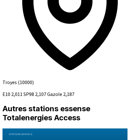
Troyes
(10000)
E10
2,011
SP98
2,107
Gazole
2,187
Autres stations essense
Totalenergies Access