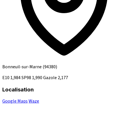
Bonneuil-sur-Marne
(94380)
E10
1,984
SP98
1,990
Gazole
2,177
Localisation
Google Maps
Waze