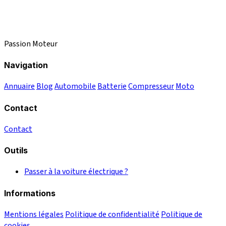
Passion Moteur
Navigation
Annuaire
Blog
Automobile
Batterie
Compresseur
Moto
Contact
Contact
Outils
Passer à la voiture électrique ?
Informations
Mentions légales
Politique de confidentialité
Politique de
cookies