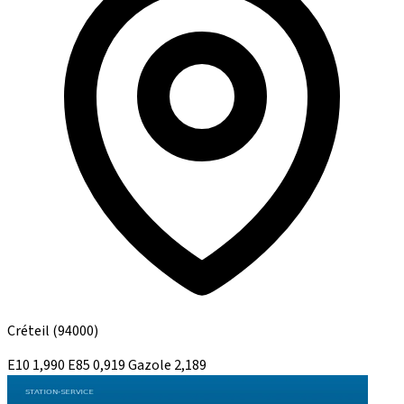
Créteil
(94000)
E10
1,990
E85
0,919
Gazole
2,189