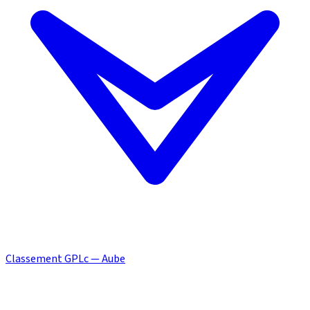
Classement GPLc — Aube