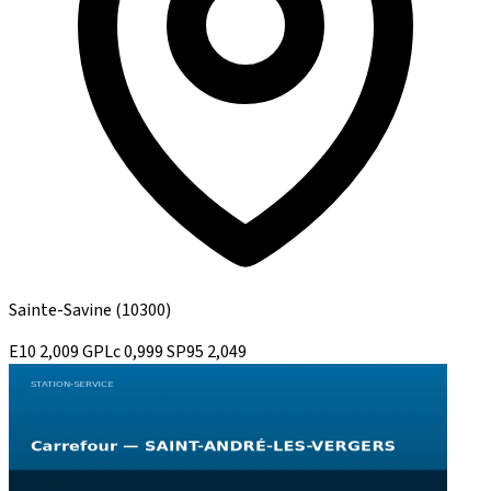
Sainte-Savine
(10300)
E10
2,009
GPLc
0,999
SP95
2,049