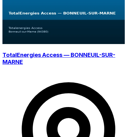
TotalEnergies Access — BONNEUIL-SUR-
MARNE