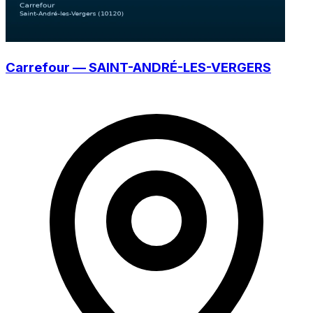
Carrefour — SAINT-ANDRÉ-LES-VERGERS