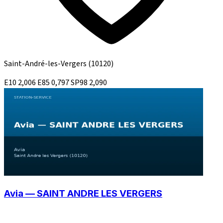
Saint-André-les-Vergers
(10120)
E10
2,006
E85
0,797
SP98
2,090
Avia — SAINT ANDRE LES VERGERS