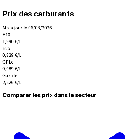
Prix des carburants
Mis à jour le 06/08/2026
E10
1,990
€/L
E85
0,829
€/L
GPLc
0,989
€/L
Gazole
2,226
€/L
Comparer les prix dans le secteur