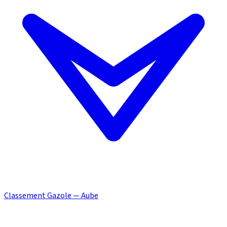
Classement Gazole — Aube