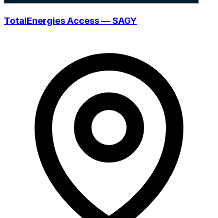
TotalEnergies Access — SAGY