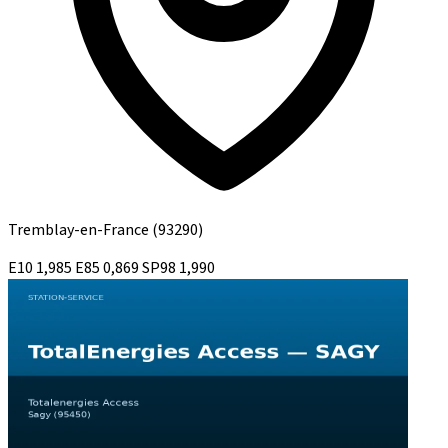
Tremblay-en-France
(93290)
E10
1,985
E85
0,869
SP98
1,990