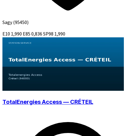
Sagy
(95450)
E10
1,990
E85
0,836
SP98
1,990
TotalEnergies Access — CRÉTEIL