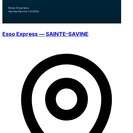
Esso Express — SAINTE-SAVINE