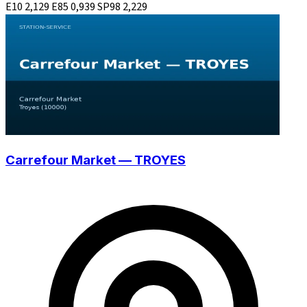
E10
2,129
E85
0,939
SP98
2,229
Carrefour Market — TROYES