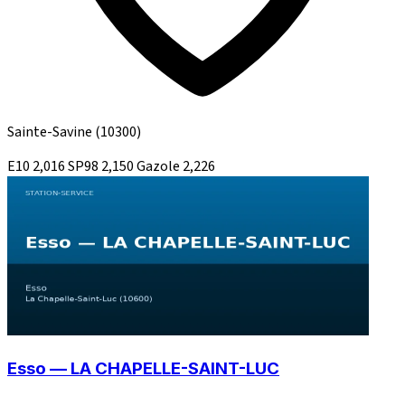
Sainte-Savine
(10300)
E10
2,016
SP98
2,150
Gazole
2,226
Esso — LA CHAPELLE-SAINT-LUC