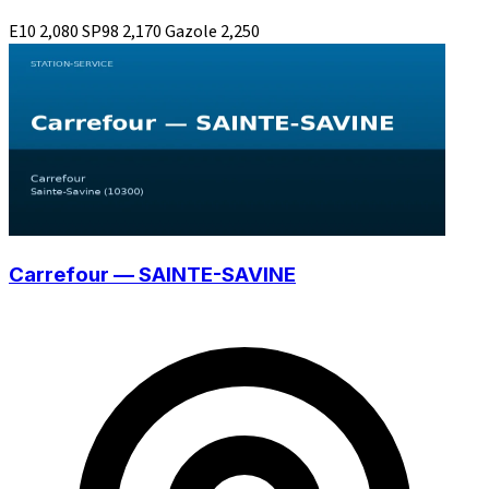
E10
2,080
SP98
2,170
Gazole
2,250
Carrefour — SAINTE-SAVINE