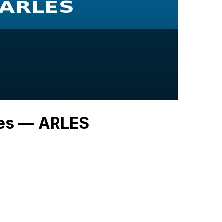
ies — ARLES