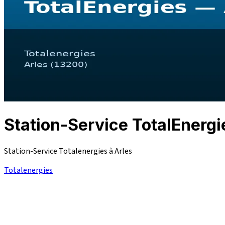
Station-Service TotalEnerg
Station-Service Totalenergies à Arles
Totalenergies