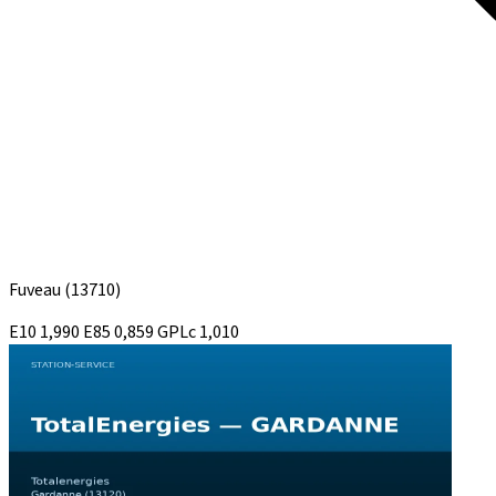
Fuveau
(13710)
E10
1,990
E85
0,859
GPLc
1,010