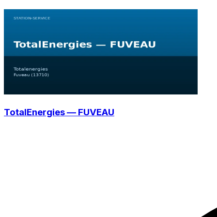
TotalEnergies — FUVEAU