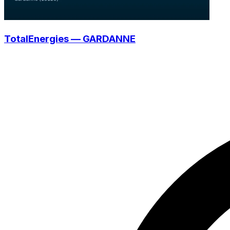
TotalEnergies — GARDANNE