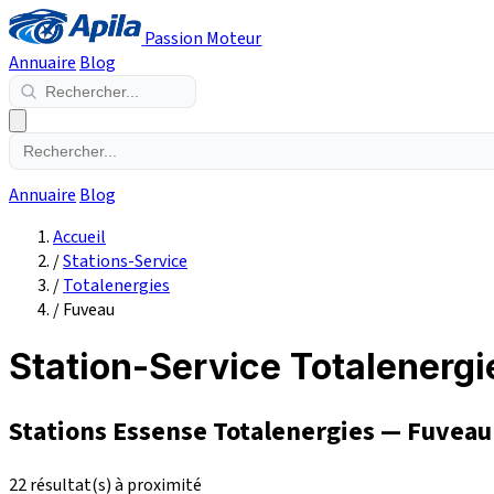
Passion Moteur
Annuaire
Blog
Annuaire
Blog
Accueil
/
Stations-Service
/
Totalenergies
/
Fuveau
Station-Service Totalenergi
Stations Essense Totalenergies — Fuveau
22 résultat(s) à proximité