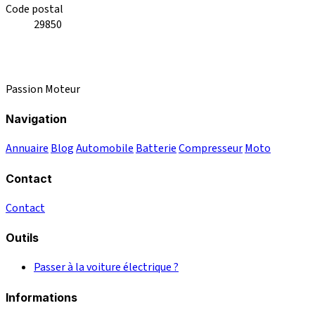
Code postal
29850
Passion Moteur
Navigation
Annuaire
Blog
Automobile
Batterie
Compresseur
Moto
Contact
Contact
Outils
Passer à la voiture électrique ?
Informations