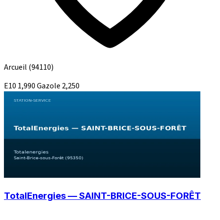
Arcueil
(94110)
E10
1,990
Gazole
2,250
TotalEnergies — SAINT-BRICE-SOUS-FORÊT