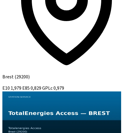
Brest
(29200)
E10
1,979
E85
0,829
GPLc
0,979