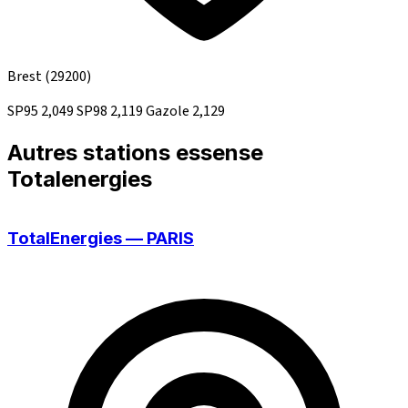
Brest
(29200)
SP95
2,049
SP98
2,119
Gazole
2,129
Autres stations essense
Totalenergies
TotalEnergies — PARIS