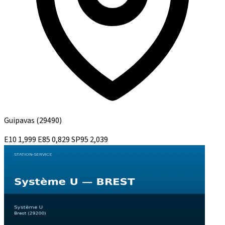
Guipavas
(29490)
E10
1,999
E85
0,829
SP95
2,039