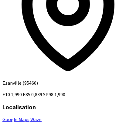
Ezanville
(95460)
E10
1,990
E85
0,839
SP98
1,990
Localisation
Google Maps
Waze