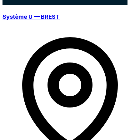
Système U — BREST