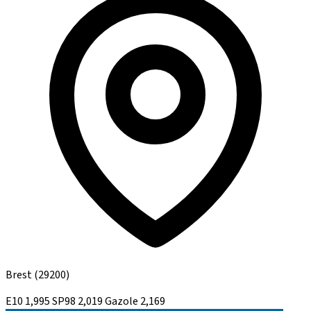
Brest
(29200)
E10
1,995
SP98
2,019
Gazole
2,169