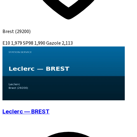
Brest
(29200)
E10
1,979
SP98
1,990
Gazole
2,113
Leclerc — BREST