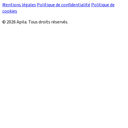
Mentions légales
Politique de confidentialité
Politique de
cookies
© 2026 Apila. Tous droits réservés.