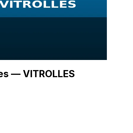
ies — VITROLLES