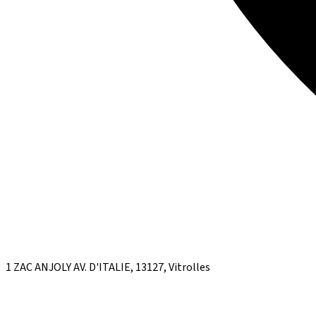
1 ZAC ANJOLY AV. D'ITALIE, 13127, Vitrolles