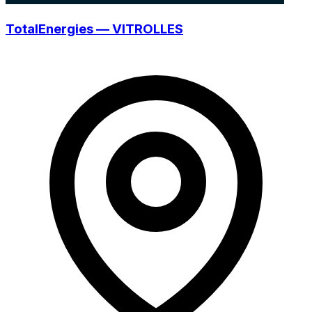
TotalEnergies — VITROLLES