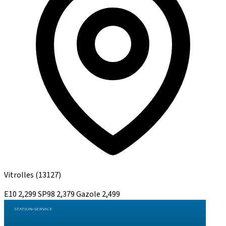
Vitrolles
(13127)
E10
2,299
SP98
2,379
Gazole
2,499