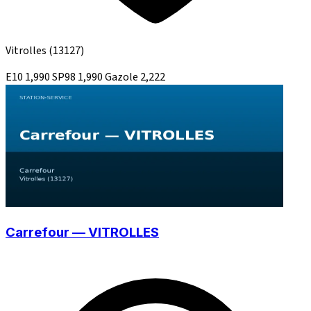
Vitrolles
(13127)
E10
1,990
SP98
1,990
Gazole
2,222
Carrefour — VITROLLES