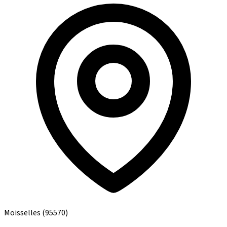
Moisselles
(95570)