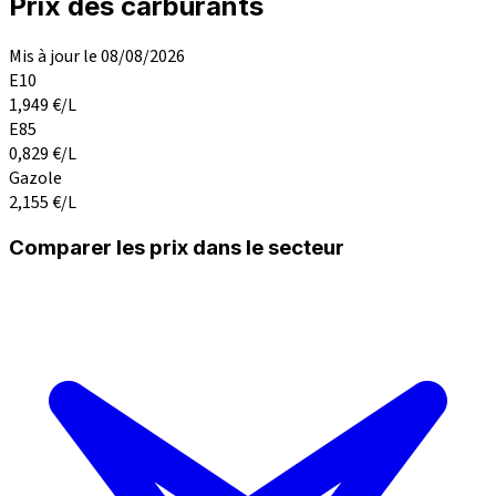
Prix des carburants
Mis à jour le 08/08/2026
E10
1,949
€/L
E85
0,829
€/L
Gazole
2,155
€/L
Comparer les prix dans le secteur