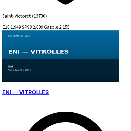
Saint-Victoret
(13730)
E10
1,949
SP98
2,039
Gazole
2,155
ENI — VITROLLES