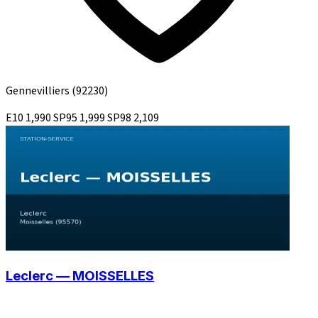
Gennevilliers
(92230)
E10
1,990
SP95
1,999
SP98
2,109
Leclerc — MOISSELLES