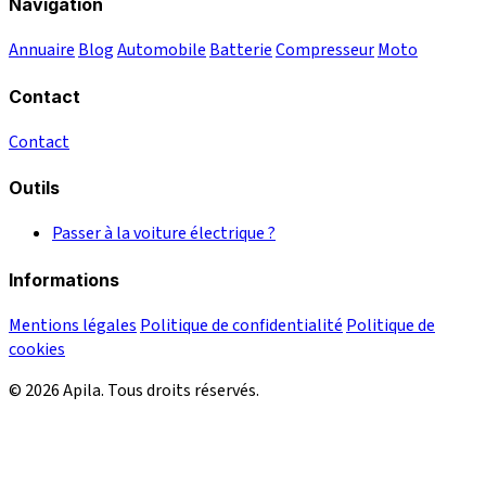
Navigation
Annuaire
Blog
Automobile
Batterie
Compresseur
Moto
Contact
Contact
Outils
Passer à la voiture électrique ?
Informations
Mentions légales
Politique de confidentialité
Politique de
cookies
© 2026 Apila. Tous droits réservés.