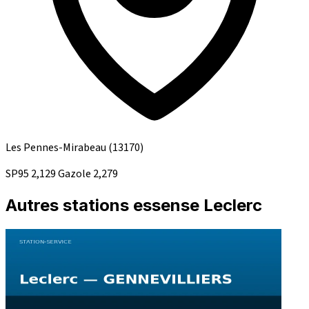
Les Pennes-Mirabeau
(13170)
SP95
2,129
Gazole
2,279
Autres stations essense Leclerc