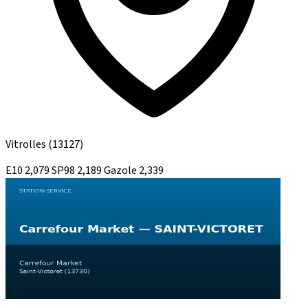
Vitrolles
(13127)
E10
2,079
SP98
2,189
Gazole
2,339