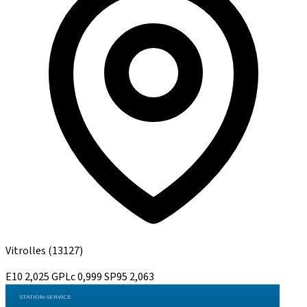
Vitrolles
(13127)
E10
2,025
GPLc
0,999
SP95
2,063