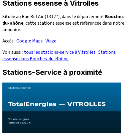
Stations essense à Vitrolles
Située au Rue Bel Air (13127), dans le département
Bouches-
du-Rhône
, cette stations essense est référencée dans notre
annuaire.
Accès :
Google Maps
·
Waze
Voir aussi :
tous les stations-service à Vitrolles
·
Stations
essense dans Bouches-du-Rhône
Stations-Service à proximité