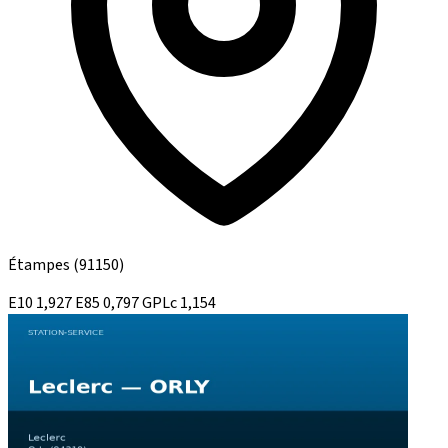
Étampes
(91150)
E10
1,927
E85
0,797
GPLc
1,154