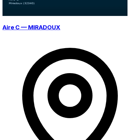
Aire C — MIRADOUX