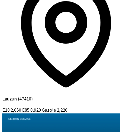
Lauzun
(47410)
E10
2,050
E85
0,920
Gazole
2,220