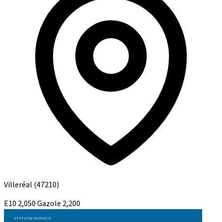
Villeréal
(47210)
E10
2,050
Gazole
2,200