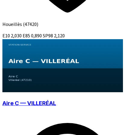
Houeillès
(47420)
E10
2,030
E85
0,890
SP98
2,120
Aire C — VILLERÉAL