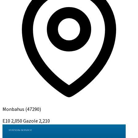
Monbahus
(47290)
E10
2,050
Gazole
2,210