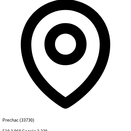
Prechac
(33730)