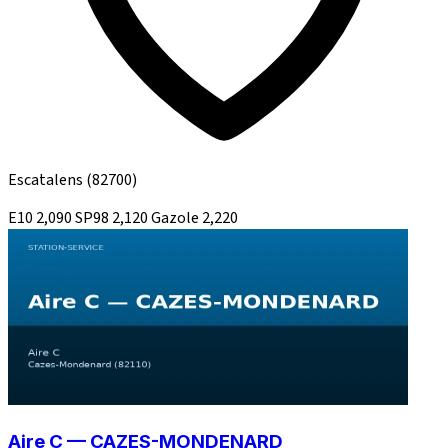
Escatalens
(82700)
E10
2,090
SP98
2,120
Gazole
2,220
Aire C — CAZES-MONDENARD