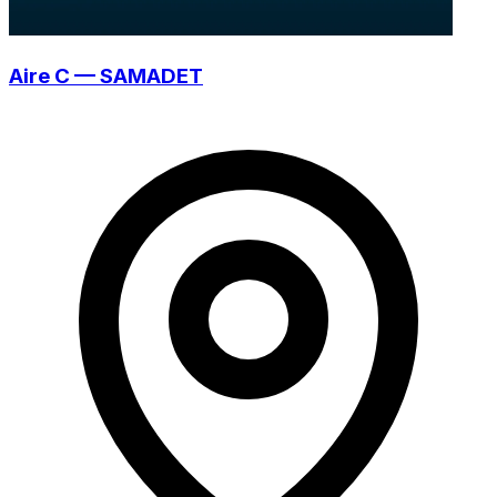
Aire C — SAMADET