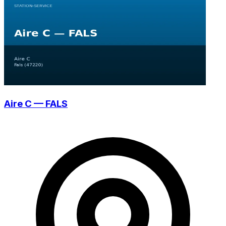
Aire C — FALS