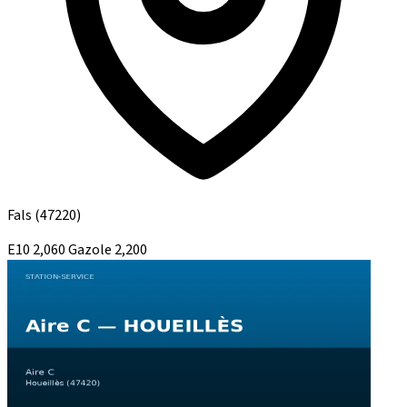
Fals
(47220)
E10
2,060
Gazole
2,200