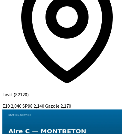
Lavit
(82120)
E10
2,040
SP98
2,140
Gazole
2,170