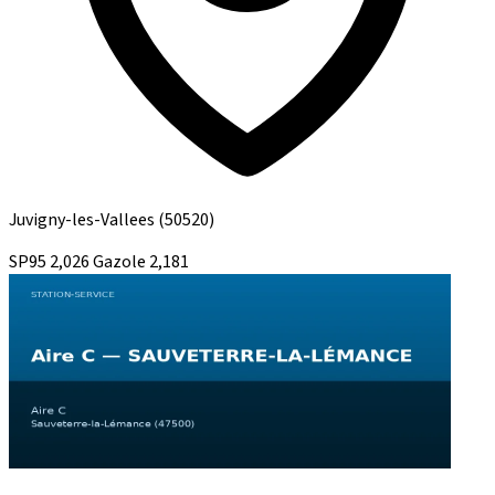
Juvigny-les-Vallees
(50520)
SP95
2,026
Gazole
2,181