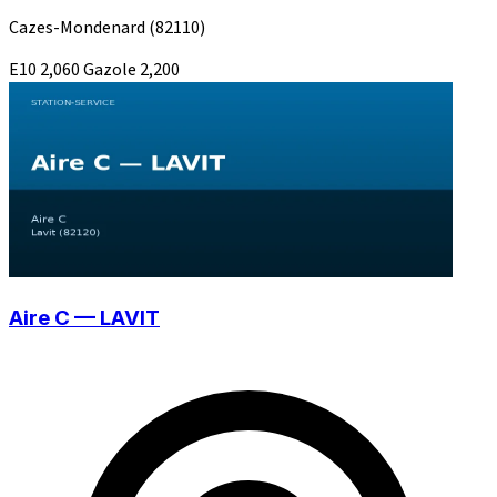
Cazes-Mondenard
(82110)
E10
2,060
Gazole
2,200
Aire C — LAVIT