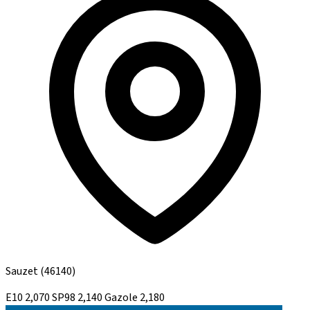
Sauzet
(46140)
E10
2,070
SP98
2,140
Gazole
2,180