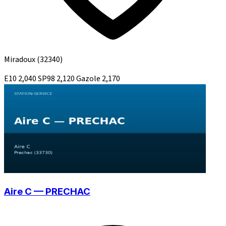
Miradoux
(32340)
E10
2,040
SP98
2,120
Gazole
2,170
Aire C — PRECHAC