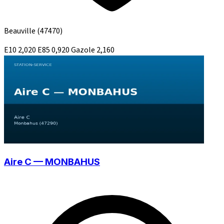
Beauville
(47470)
E10
2,020
E85
0,920
Gazole
2,160
Aire C — MONBAHUS