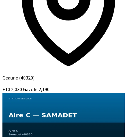
Geaune
(40320)
E10
2,030
Gazole
2,190