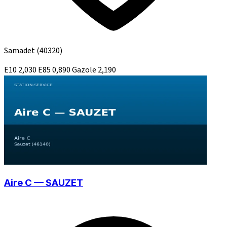
Samadet
(40320)
E10
2,030
E85
0,890
Gazole
2,190
Aire C — SAUZET