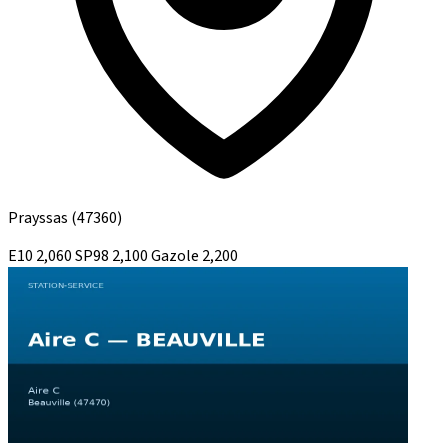
Prayssas
(47360)
E10
2,060
SP98
2,100
Gazole
2,200