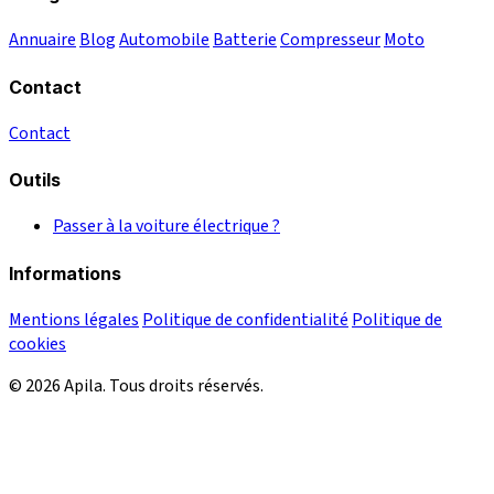
Annuaire
Blog
Automobile
Batterie
Compresseur
Moto
Contact
Contact
Outils
Passer à la voiture électrique ?
Informations
Mentions légales
Politique de confidentialité
Politique de
cookies
© 2026 Apila. Tous droits réservés.