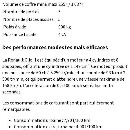
Volume de coffre mini/maxi
255 l / 1 037 l
Nombre de portes
5
Nombre de places assises
5
Poids à vide
900 kg
Puissance fiscale
4 CV
Des performances modestes mais efficaces
La Renault Clio II est équipée d'un moteur à 4 cylindres et 8
soupapes, offrant une
cylindrée de 1 149 cm³
. Ce moteur produit
une puissance de
60 ch
à 5 250 tr/min et un couple de 93 Nm à 2
500 tr/min, ce qui permet d'atteindre une
vitesse maximale de
158 km/h
. L'accélération de 0 à 100 km/h se réalise en 15
secondes.
Les consommations de carburant sont particulièrement
remarquables :
Consommation urbaine : 7,90 l/100 km
Consommation extra-urbaine : 4,90 l/100 km