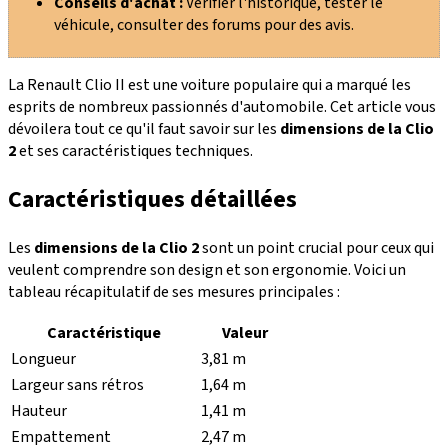
Conseils d'achat :
Vérifier l'historique, tester le
véhicule, consulter des forums pour des avis.
La Renault Clio II est une voiture populaire qui a marqué les
esprits de nombreux passionnés d'automobile. Cet article vous
dévoilera tout ce qu'il faut savoir sur les
dimensions de la Clio
2
et ses caractéristiques techniques.
Caractéristiques détaillées
Les
dimensions de la Clio 2
sont un point crucial pour ceux qui
veulent comprendre son design et son ergonomie. Voici un
tableau récapitulatif de ses mesures principales :
Caractéristique
Valeur
Longueur
3,81 m
Largeur sans rétros
1,64 m
Hauteur
1,41 m
Empattement
2,47 m