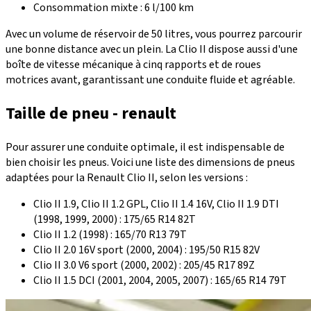
Consommation mixte : 6 l/100 km
Avec un
volume de réservoir
de 50 litres, vous pourrez parcourir
une bonne distance avec un plein. La Clio II dispose aussi d'une
boîte de vitesse
mécanique à cinq rapports et de roues
motrices avant, garantissant une conduite fluide et agréable.
Taille de pneu - renault
Pour assurer une conduite optimale, il est indispensable de
bien choisir les pneus. Voici une liste des dimensions de pneus
adaptées pour la Renault Clio II, selon les versions :
Clio II 1.9, Clio II 1.2 GPL, Clio II 1.4 16V, Clio II 1.9 DTI
(1998, 1999, 2000) : 175/65 R14 82T
Clio II 1.2 (1998) : 165/70 R13 79T
Clio II 2.0 16V sport (2000, 2004) : 195/50 R15 82V
Clio II 3.0 V6 sport (2000, 2002) : 205/45 R17 89Z
Clio II 1.5 DCI (2001, 2004, 2005, 2007) : 165/65 R14 79T