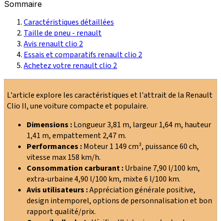
Sommaire
Caractéristiques détaillées
Taille de pneu - renault
Avis renault clio 2
Essais et comparatifs renault clio 2
Achetez votre renault clio 2
L'article explore les caractéristiques et l'attrait de la Renault
Clio II, une voiture compacte et populaire.
Dimensions :
Longueur 3,81 m, largeur 1,64 m, hauteur
1,41 m, empattement 2,47 m.
Performances :
Moteur 1 149 cm³, puissance 60 ch,
vitesse max 158 km/h.
Consommation carburant :
Urbaine 7,90 l/100 km,
extra-urbaine 4,90 l/100 km, mixte 6 l/100 km.
Avis utilisateurs :
Appréciation générale positive,
design intemporel, options de personnalisation et bon
rapport qualité/prix.