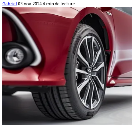
Gabriel
03 nov. 2024
4 min de lecture