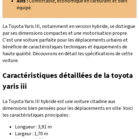
Avis :
Confortable, économique en carburant et bien
équipé.
La Toyota Yaris III, notamment en version hybride, se distingue
par ses
dimensions compactes
et une
motorisation
propre.
C'est une voiture parfaite pour les déplacements urbains et
bénéficie de caractéristiques techniques et équipements de
haute qualité. Découvrons en détail les spécifications de cette
voiture.
Caractéristiques détaillées de la toyota
yaris iii
La
Toyota Yaris III hybride
est une voiture citadine aux
dimensions bien pensées pour les déplacements en ville. Voici
les caractéristiques principales :
Longueur : 3,91 m
Largeur : 1,70 m