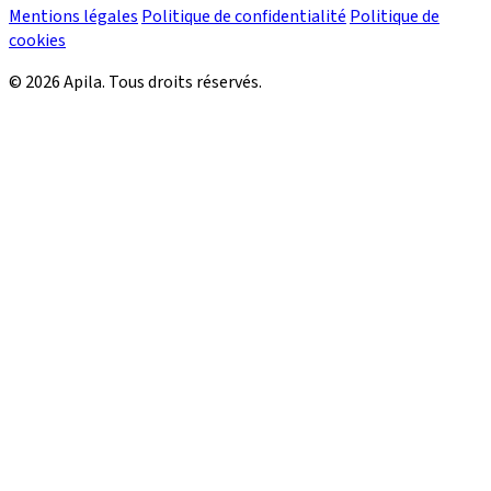
Mentions légales
Politique de confidentialité
Politique de
cookies
© 2026 Apila. Tous droits réservés.