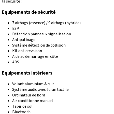
la sécurité :
Equipements de sécurité
7 airbags (essence) / 9 airbags (hybride)
ESP
Détection panneaux signalisation
Antipatinage
Système détection de collision
Kit anticrevaison
Aide au démarrage en côte
ABS
Equipements intérieurs
Volant aluminium & cuir
Système audio avec écran tactile
Ordinateur de bord
Air conditionné manuel
Tapis de sol
Bluetooth