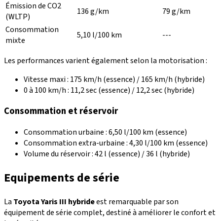
Émission de CO2
136 g/km
79 g/km
(WLTP)
Consommation
5,10 l/100 km
---
mixte
Les performances varient également selon la motorisation :
Vitesse maxi : 175 km/h (essence) / 165 km/h (hybride)
0 à 100 km/h : 11,2 sec (essence) / 12,2 sec (hybride)
Consommation et réservoir
Consommation urbaine : 6,50 l/100 km (essence)
Consommation extra-urbaine : 4,30 l/100 km (essence)
Volume du réservoir : 42 l (essence) / 36 l (hybride)
Equipements de série
La
Toyota Yaris III hybride
est remarquable par son
équipement de série
complet, destiné à améliorer le confort et