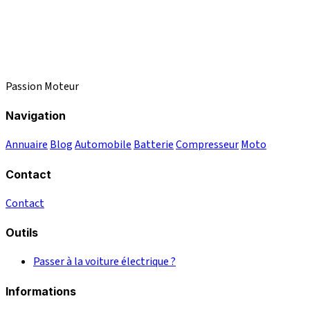
Passion Moteur
Navigation
Annuaire
Blog
Automobile
Batterie
Compresseur
Moto
Contact
Contact
Outils
Passer à la voiture électrique ?
Informations