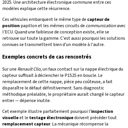
2025. Une architecture électronique commune entre ces
modèles explique cette récurrence.
Ces véhicules embarquent le même type de
capteur de
position
papillon et les mêmes circuits de
communication
avec
l'ECU. Quand une faiblesse de conception existe, elle se
retrouve sur toute la gamme. C'est aussi pourquoi les solutions
connues se transmettent bien d'un modèle à l'autre.
Exemples concrets de cas rencontrés
Sur une
Renault Clio
, un faux contact sur la nappe électrique du
capteur suffisait à déclencher le P1525 en boucle. Le
remplacement de cette nappe, pièce peu coûteuse, a fait
disparaître le défaut définitivement. Sans diagnostic
méthodique préalable, le propriétaire aurait changé le capteur
entier — dépense inutile.
Cet exemple illustre parfaitement pourquoi l'
inspection
visuelle
et le
testage électronique
doivent précéder tout
remplacement capteur
. La mécanique récompense la