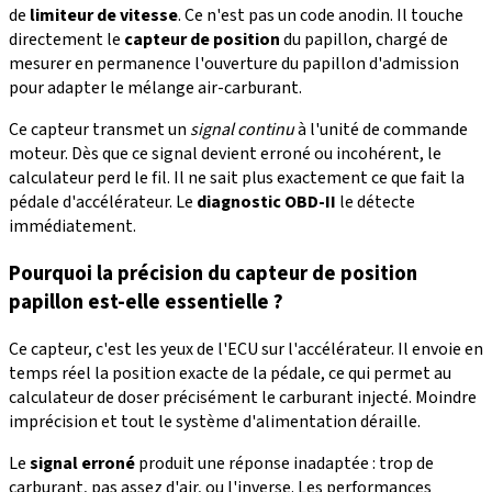
de
limiteur de vitesse
. Ce n'est pas un code anodin. Il touche
directement le
capteur de position
du papillon, chargé de
mesurer en permanence l'ouverture du papillon d'admission
pour adapter le mélange air-carburant.
Ce capteur transmet un
signal continu
à l'unité de commande
moteur. Dès que ce signal devient erroné ou incohérent, le
calculateur perd le fil. Il ne sait plus exactement ce que fait la
pédale d'accélérateur. Le
diagnostic OBD-II
le détecte
immédiatement.
Pourquoi la précision du capteur de position
papillon est-elle essentielle ?
Ce capteur, c'est les yeux de l'ECU sur l'accélérateur. Il envoie en
temps réel la position exacte de la pédale, ce qui permet au
calculateur de doser précisément le carburant injecté. Moindre
imprécision et tout le système d'alimentation déraille.
Le
signal erroné
produit une réponse inadaptée : trop de
carburant, pas assez d'air, ou l'inverse. Les performances