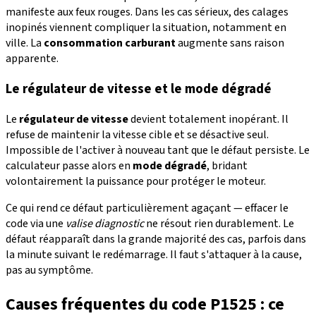
manifeste aux feux rouges. Dans les cas sérieux, des calages
inopinés viennent compliquer la situation, notamment en
ville. La
consommation carburant
augmente sans raison
apparente.
Le régulateur de vitesse et le mode dégradé
Le
régulateur de vitesse
devient totalement inopérant. Il
refuse de maintenir la vitesse cible et se désactive seul.
Impossible de l'activer à nouveau tant que le défaut persiste. Le
calculateur passe alors en
mode dégradé
, bridant
volontairement la puissance pour protéger le moteur.
Ce qui rend ce défaut particulièrement agaçant — effacer le
code via une
valise diagnostic
ne résout rien durablement. Le
défaut réapparaît dans la grande majorité des cas, parfois dans
la minute suivant le redémarrage. Il faut s'attaquer à la cause,
pas au symptôme.
Causes fréquentes du code P1525 : ce