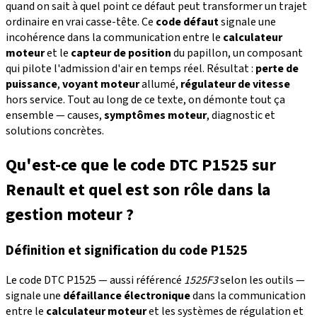
quand on sait à quel point ce défaut peut transformer un trajet
ordinaire en vrai casse-tête. Ce
code défaut
signale une
incohérence dans la communication entre le
calculateur
moteur
et le
capteur de position
du papillon, un composant
qui pilote l'admission d'air en temps réel. Résultat :
perte de
puissance
,
voyant moteur
allumé,
régulateur de vitesse
hors service. Tout au long de ce texte, on démonte tout ça
ensemble — causes,
symptômes moteur
, diagnostic et
solutions concrètes.
Qu'est-ce que le code DTC P1525 sur
Renault et quel est son rôle dans la
gestion moteur ?
Définition et signification du code P1525
Le code DTC P1525 — aussi référencé
1525F3
selon les outils —
signale une
défaillance électronique
dans la communication
entre le
calculateur moteur
et les systèmes de régulation et