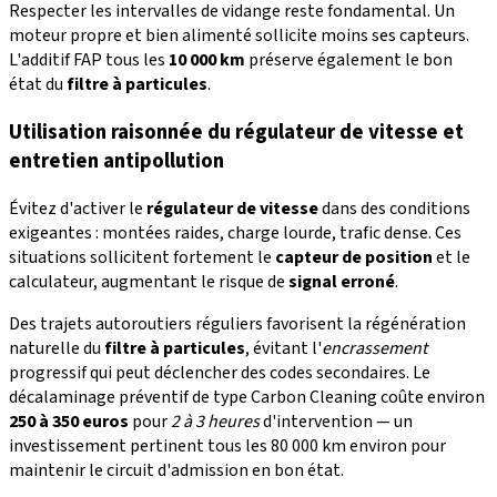
Respecter les intervalles de vidange reste fondamental. Un
moteur propre et bien alimenté sollicite moins ses capteurs.
L'additif FAP tous les
10 000 km
préserve également le bon
état du
filtre à particules
.
Utilisation raisonnée du régulateur de vitesse et
entretien antipollution
Évitez d'activer le
régulateur de vitesse
dans des conditions
exigeantes : montées raides, charge lourde, trafic dense. Ces
situations sollicitent fortement le
capteur de position
et le
calculateur, augmentant le risque de
signal erroné
.
Des trajets autoroutiers réguliers favorisent la régénération
naturelle du
filtre à particules
, évitant l'
encrassement
progressif qui peut déclencher des codes secondaires. Le
décalaminage préventif de type Carbon Cleaning coûte environ
250 à 350 euros
pour
2 à 3 heures
d'intervention — un
investissement pertinent tous les 80 000 km environ pour
maintenir le circuit d'admission en bon état.