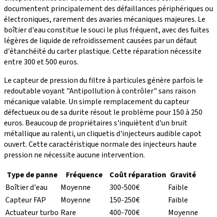
documentent principalement des défaillances périphériques ou
électroniques, rarement des avaries mécaniques majeures. Le
boîtier d'eau constitue le souci le plus fréquent, avec des fuites
légères de liquide de refroidissement causées par un défaut
d'étanchéité du carter plastique. Cette réparation nécessite
entre 300 et 500 euros.
Le capteur de pression du filtre à particules génère parfois le
redoutable voyant "Antipollution à contrôler" sans raison
mécanique valable. Un simple remplacement du capteur
défectueux ou de sa durite résout le problème pour 150 à 250
euros. Beaucoup de propriétaires s'inquiètent d'un bruit
métallique au ralenti, un cliquetis d'injecteurs audible capot
ouvert. Cette caractéristique normale des injecteurs haute
pression ne nécessite aucune intervention.
Type de panne
Fréquence
Coût réparation
Gravité
Boîtier d'eau
Moyenne
300-500€
Faible
Capteur FAP
Moyenne
150-250€
Faible
Actuateur turbo
Rare
400-700€
Moyenne