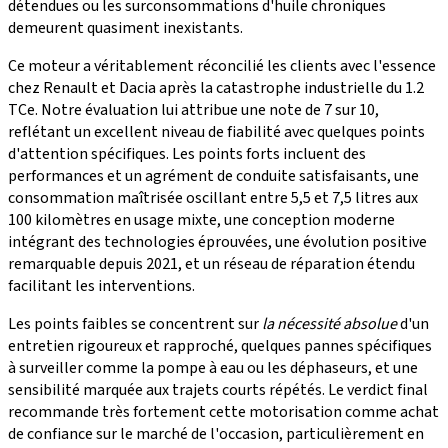
détendues ou les surconsommations d'huile chroniques
demeurent quasiment inexistants.
Ce moteur a véritablement réconcilié les clients avec l'essence
chez Renault et Dacia après la catastrophe industrielle du 1.2
TCe. Notre évaluation lui attribue une note de 7 sur 10,
reflétant un excellent niveau de fiabilité avec quelques points
d'attention spécifiques. Les points forts incluent des
performances et un agrément de conduite satisfaisants, une
consommation maîtrisée oscillant entre 5,5 et 7,5 litres aux
100 kilomètres en usage mixte, une conception moderne
intégrant des technologies éprouvées, une évolution positive
remarquable depuis 2021, et un réseau de réparation étendu
facilitant les interventions.
Les points faibles se concentrent sur
la nécessité absolue
d'un
entretien rigoureux et rapproché, quelques pannes spécifiques
à surveiller comme la pompe à eau ou les déphaseurs, et une
sensibilité marquée aux trajets courts répétés. Le verdict final
recommande très fortement cette motorisation comme achat
de confiance sur le marché de l'occasion, particulièrement en