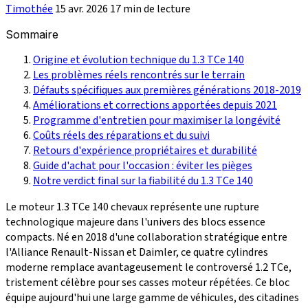
Timothée
15 avr. 2026
17 min de lecture
Sommaire
Origine et évolution technique du 1.3 TCe 140
Les problèmes réels rencontrés sur le terrain
Défauts spécifiques aux premières générations 2018-2019
Améliorations et corrections apportées depuis 2021
Programme d'entretien pour maximiser la longévité
Coûts réels des réparations et du suivi
Retours d'expérience propriétaires et durabilité
Guide d'achat pour l'occasion : éviter les pièges
Notre verdict final sur la fiabilité du 1.3 TCe 140
Le moteur 1.3 TCe 140 chevaux représente une rupture
technologique majeure dans l'univers des blocs essence
compacts. Né en 2018 d'une collaboration stratégique entre
l'Alliance Renault-Nissan et Daimler, ce quatre cylindres
moderne remplace avantageusement le controversé 1.2 TCe,
tristement célèbre pour ses casses moteur répétées. Ce bloc
équipe aujourd'hui une large gamme de véhicules, des citadines