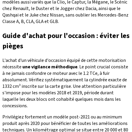
modèles aussi variés que la Clio, le Captur, la Mégane, le Scénic
chez Renault, le Duster et le Jogger chez Dacia, ainsi que le
Qashqai et le Juke chez Nissan, sans oublier les Mercedes-Benz
Classe A, B, CLA, GLA et GLB.
Guide d'achat pour l'occasion : éviter les
pièges
L'achat d'un véhicule d'occasion équipé de cette motorisation
nécessite
une vigilance méthodique
. Le point crucial consiste
à ne jamais confondre ce moteur avec le 1.2 TCe, à fuir
absolument. Vérifiez systématiquement la cylindrée exacte de
1332 cm³ inscrite sur la carte grise. Une attention particulière
s'impose pour les modèles 2018 et 2019, période durant
laquelle les deux blocs ont cohabité quelques mois dans les
concessions.
Privilégiez fortement un modèle post-2021 ou au minimum
produit après 2020 pour bénéficier de toutes les améliorations
techniques. Un kilométrage optimal se situe entre 20 000 et 80