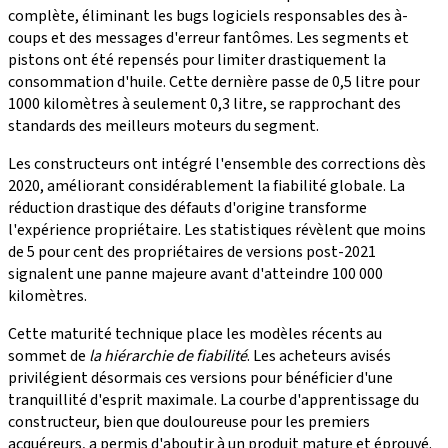
complète, éliminant les bugs logiciels responsables des à-
coups et des messages d'erreur fantômes. Les segments et
pistons ont été repensés pour limiter drastiquement la
consommation d'huile. Cette dernière passe de 0,5 litre pour
1000 kilomètres à seulement 0,3 litre, se rapprochant des
standards des meilleurs moteurs du segment.
Les constructeurs ont intégré l'ensemble des corrections dès
2020, améliorant considérablement la fiabilité globale. La
réduction drastique des défauts d'origine transforme
l'expérience propriétaire. Les statistiques révèlent que moins
de 5 pour cent des propriétaires de versions post-2021
signalent une panne majeure avant d'atteindre 100 000
kilomètres.
Cette maturité technique place les modèles récents au
sommet de
la hiérarchie de fiabilité
. Les acheteurs avisés
privilégient désormais ces versions pour bénéficier d'une
tranquillité d'esprit maximale. La courbe d'apprentissage du
constructeur, bien que douloureuse pour les premiers
acquéreurs, a permis d'aboutir à un produit mature et éprouvé.