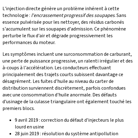
L'injection directe génère un problème inhérent à cette
technologie :
l'encrassement progressif des soupapes
. Sans
essence pulvérisée pour les nettoyer, des résidus carbonés
s'accumulent sur les soupapes d'admission. Ce phénomène
perturbe le flux d'air et dégrade progressivement les
performances du moteur.
Les symptômes incluent une surconsommation de carburant,
une perte de puissance progressive, un ralenti irrégulier et des
à-coups à l'accélération. Les conducteurs effectuant
principalement des trajets courts subissent davantage ce
désagrément. Les fuites d'huile au niveau du carter de
distribution surviennent discrètement, parfois confondues
avec une consommation d'huile anormale. Des défauts
d'usinage de la culasse triangulaire ont également touché les
premiers blocs.
9 avril 2019 : correction du défaut d'injecteurs le plus
lourd en usine
28 juin 2019 : résolution du système antipollution