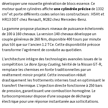
développer une nouvelle génération de blocs essence. Ce
moteur quatre cylindres affiche
une cylindrée précise
de 1332
cm³ et porte différents codes selon les constructeurs : H5Ht et
HR13 DDT chez Renault, M282 chez Mercedes-Benz.
La gamme propose plusieurs niveaux de puissance échelonnés
de 100 à 160 chevaux. La version 140 chevaux développe un
couple généreux de 260 Nm, disponible 400 tours par minute
plus tôt que sur l'ancien 1.2 TCe. Cette disponibilité précoce
transforme l'agrément de conduite au quotidien.
L'architecture intègre des technologies avancées issues de la
compétition. Le
Bore Spray Coating
, hérité de la Nissan GT-R,
remplace les chemises en fonte traditionnelles par un
revêtement miroir projeté. Cette innovation réduit
drastiquement les frottements internes tout en optimisant le
transfert thermique. L'injection directe fonctionne à 250 bars
de pression, garantissant une combustion homogène. Le
turbocompresseur dispose d'une soupape de décharge
électrique pour une réponse instantanée aux sollicitations.