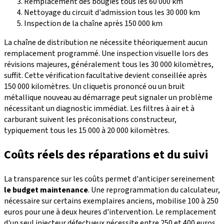
Remplacement des bougies tous les 60 000 km
Nettoyage du circuit d'admission tous les 30 000 km
Inspection de la chaîne après 150 000 km
La chaîne de distribution ne nécessite théoriquement aucun
remplacement programmé. Une inspection visuelle lors des
révisions majeures, généralement tous les 30 000 kilomètres,
suffit. Cette vérification facultative devient conseillée après
150 000 kilomètres. Un cliquetis prononcé ou un bruit
métallique nouveau au démarrage peut signaler un problème
nécessitant un diagnostic immédiat. Les filtres à air et à
carburant suivent les préconisations constructeur,
typiquement tous les 15 000 à 20 000 kilomètres.
Coûts réels des réparations et du suivi
La transparence sur les coûts permet d'anticiper sereinement
le budget maintenance
. Une reprogrammation du calculateur,
nécessaire sur certains exemplaires anciens, mobilise 100 à 250
euros pour une à deux heures d'intervention. Le remplacement
d'un seul injecteur défectueux nécessite entre 250 et 400 euros,