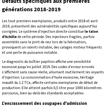
Défauts spécifiques aux premières
générations 2018-2019
Les tout premiers exemplaires, produits entre 2018 et avril
2019, présentent des vulnérabilités spécifiques aujourd'hui
corrigées. Le système d'injection directe constitue
le talon
d'Achille
de cette période. Des injecteurs fragiles, parfois
assemblés sans le joint de nez lors de la fabrication,
provoquent un ralenti instable, des calages moteur fréquents
et une perte de puissance notable.
Le diagnostic du boîtier papillon affiche une sensibilité
excessive jusqu'en juillet 2019. Des codes d'erreur erronés
s'affichent sans cause réelle, allumant inutilement les voyants
d'injection. La consommation d'huile excessive, héritage
maudit du 1.2 TCe, affecte certains exemplaires de début de
production. Elle atteint parfois 0,5 litre pour 1000 kilomètres
parcourus, bien au-delà des standards acceptables.
L'encrassement des soupapes d'admission