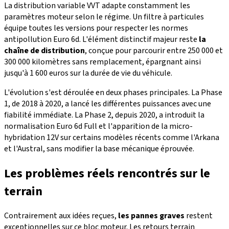
La distribution variable VVT adapte constamment les
paramètres moteur selon le régime. Un filtre à particules
équipe toutes les versions pour respecter les normes
antipollution Euro 6d. L'élément distinctif majeur reste
la
chaîne de distribution
, conçue pour parcourir entre 250 000 et
300 000 kilomètres sans remplacement, épargnant ainsi
jusqu'à 1 600 euros sur la durée de vie du véhicule.
L'évolution s'est déroulée en deux phases principales. La Phase
1, de 2018 à 2020, a lancé les différentes puissances avec une
fiabilité immédiate. La Phase 2, depuis 2020, a introduit la
normalisation Euro 6d Full et l'apparition de la micro-
hybridation 12V sur certains modèles récents comme l'Arkana
et l'Austral, sans modifier la base mécanique éprouvée.
Les problèmes réels rencontrés sur le
terrain
Contrairement aux idées reçues,
les pannes graves
restent
exceptionnelles sur ce bloc moteur. Les retours terrain