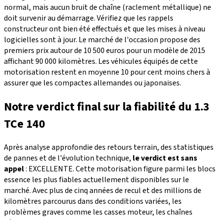
normal, mais aucun bruit de chaîne (raclement métallique) ne
doit survenir au démarrage. Vérifiez que les rappels
constructeur ont bien été effectués et que les mises à niveau
logicielles sont à jour. Le marché de l'occasion propose des
premiers prix autour de 10 500 euros pour un modèle de 2015
affichant 90 000 kilomètres. Les véhicules équipés de cette
motorisation restent en moyenne 10 pour cent moins chers à
assurer que les compactes allemandes ou japonaises.
Notre verdict final sur la fiabilité du 1.3
TCe 140
Après analyse approfondie des retours terrain, des statistiques
de pannes et de l'évolution technique,
le verdict est sans
appel
: EXCELLENTE. Cette motorisation figure parmi les blocs
essence les plus fiables actuellement disponibles sur le
marché. Avec plus de cinq années de recul et des millions de
kilomètres parcourus dans des conditions variées, les
problèmes graves comme les casses moteur, les chaînes