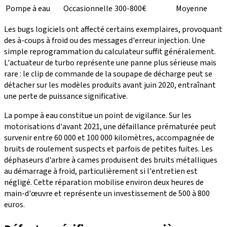
Pompe à eau
Occasionnelle
300-800€
Moyenne
Les bugs logiciels ont affecté certains exemplaires, provoquant
des à-coups à froid ou des messages d'erreur injection. Une
simple reprogrammation du calculateur suffit généralement.
L'actuateur de turbo représente une panne plus sérieuse mais
rare : le clip de commande de la soupape de décharge peut se
détacher sur les modèles produits avant juin 2020, entraînant
une perte de puissance significative.
La pompe à eau constitue un point de vigilance. Sur les
motorisations d'avant 2021, une défaillance prématurée peut
survenir entre 60 000 et 100 000 kilomètres, accompagnée de
bruits de roulement suspects et parfois de petites fuites. Les
déphaseurs d'arbre à cames produisent des bruits métalliques
au démarrage à froid, particulièrement si l'entretien est
négligé. Cette réparation mobilise environ deux heures de
main-d'œuvre et représente un investissement de 500 à 800
euros.