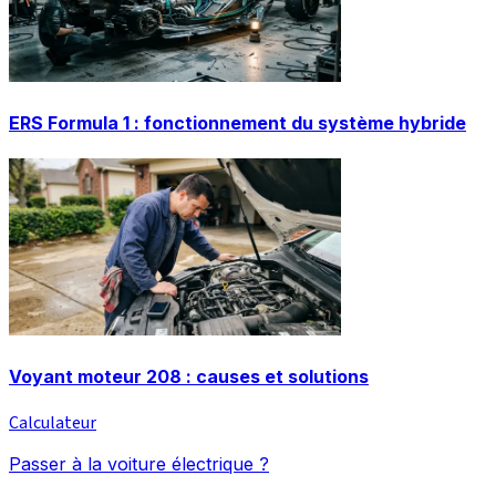
ERS Formula 1 : fonctionnement du système hybride
Voyant moteur 208 : causes et solutions
Calculateur
Passer à la voiture électrique ?