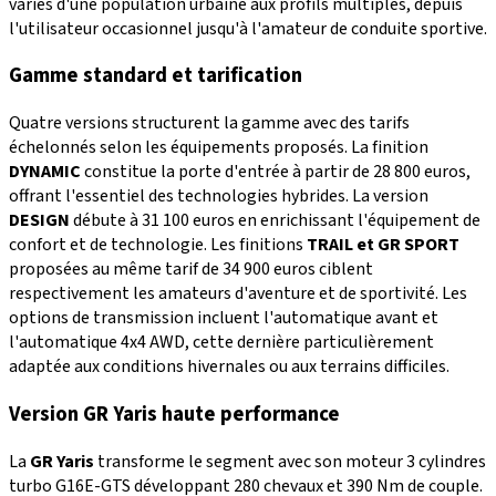
variés d'une population urbaine aux profils multiples, depuis
l'utilisateur occasionnel jusqu'à l'amateur de conduite sportive.
Gamme standard et tarification
Quatre versions structurent la gamme avec des tarifs
échelonnés selon les équipements proposés. La finition
DYNAMIC
constitue la porte d'entrée à partir de 28 800 euros,
offrant l'essentiel des technologies hybrides. La version
DESIGN
débute à 31 100 euros en enrichissant l'équipement de
confort et de technologie. Les finitions
TRAIL et GR SPORT
proposées au même tarif de 34 900 euros ciblent
respectivement les amateurs d'aventure et de sportivité. Les
options de transmission incluent l'automatique avant et
l'automatique 4x4 AWD, cette dernière particulièrement
adaptée aux conditions hivernales ou aux terrains difficiles.
Version GR Yaris haute performance
La
GR Yaris
transforme le segment avec son moteur 3 cylindres
turbo G16E-GTS développant 280 chevaux et 390 Nm de couple.