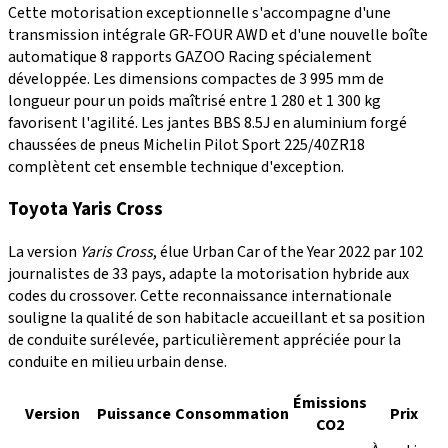
Cette motorisation exceptionnelle s'accompagne d'une
transmission intégrale GR-FOUR AWD et d'une nouvelle boîte
automatique 8 rapports GAZOO Racing spécialement
développée. Les dimensions compactes de 3 995 mm de
longueur pour un poids maîtrisé entre 1 280 et 1 300 kg
favorisent l'agilité. Les jantes BBS 8.5J en aluminium forgé
chaussées de pneus Michelin Pilot Sport 225/40ZR18
complètent cet ensemble technique d'exception.
Toyota Yaris Cross
La version
Yaris Cross
, élue Urban Car of the Year 2022 par 102
journalistes de 33 pays, adapte la motorisation hybride aux
codes du crossover. Cette reconnaissance internationale
souligne la qualité de son habitacle accueillant et sa position
de conduite surélevée, particulièrement appréciée pour la
conduite en milieu urbain dense.
Émissions
Version
Puissance
Consommation
Prix
CO2