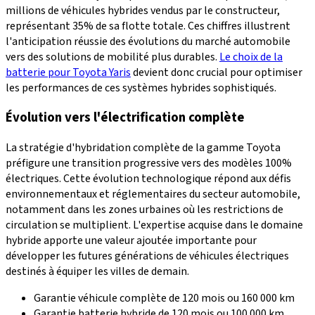
millions de véhicules hybrides vendus par le constructeur,
représentant 35% de sa flotte totale. Ces chiffres illustrent
l'anticipation réussie des évolutions du marché automobile
vers des solutions de mobilité plus durables.
Le choix de la
batterie pour Toyota Yaris
devient donc crucial pour optimiser
les performances de ces systèmes hybrides sophistiqués.
Évolution vers l'électrification complète
La stratégie d'hybridation complète de la gamme Toyota
préfigure une transition progressive vers des modèles 100%
électriques. Cette évolution technologique répond aux défis
environnementaux et réglementaires du secteur automobile,
notamment dans les zones urbaines où les restrictions de
circulation se multiplient. L'expertise acquise dans le domaine
hybride apporte une valeur ajoutée importante pour
développer les futures générations de véhicules électriques
destinés à équiper les villes de demain.
Garantie véhicule complète de 120 mois ou 160 000 km
Garantie batterie hybride de 120 mois ou 100 000 km