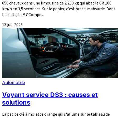
650 chevaux dans une limousine de 2 200 kg qui abat le 0 à 100
km/h en 3,5 secondes. Sur le papier, c'est presque absurde. Dans
les faits, la M7 Compe...
13 juil. 2026
Automobile
Voyant service DS3 : causes et
solutions
La petite clé à molette orange qui s'allume sur le tableau de