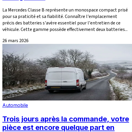
La Mercedes Classe B représente un monospace compact prisé
pour sa praticité et sa fiabilité. Connaître l'emplacement
précis des batteries s'avère essentiel pour l'entretien de ce
véhicule. Cette gamme possède effectivement deux batteries...
26 mars 2026
Automobile
Trois jours après la commande, votre
pièce est encore quelque part en