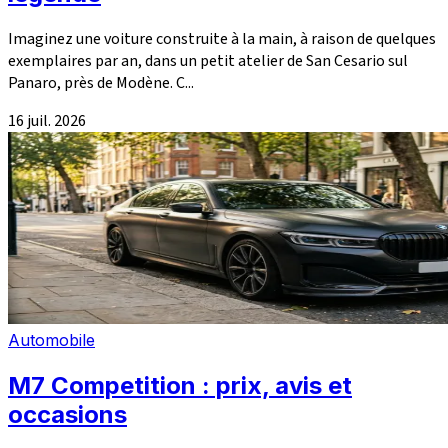
Imaginez une voiture construite à la main, à raison de quelques
exemplaires par an, dans un petit atelier de San Cesario sul
Panaro, près de Modène. C...
16 juil. 2026
Automobile
M7 Competition : prix, avis et
occasions