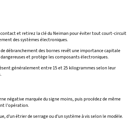
ontact et retirez la clé du Neiman pour éviter tout court-circuit
nnement des systèmes électroniques.
dre de débranchement des bornes revêt une importance capitale
les dangereuses et protège les composants électroniques.
 pèsent généralement entre 15 et 25 kilogrammes selon leur
.
rne négative marquée du signe moins, puis procédez de même
ant l'opération.
ue, d'un étrier de serrage ou d'un système à vis selon le modèle.