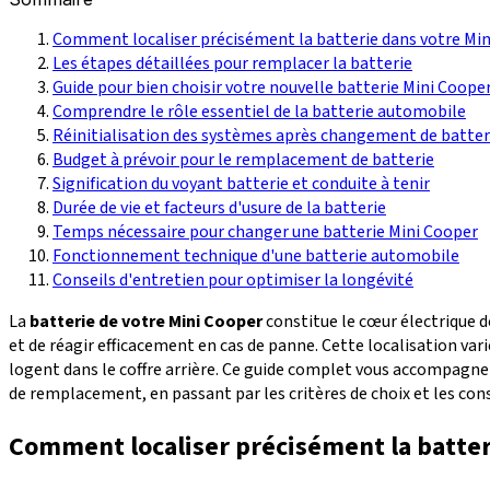
Comment localiser précisément la batterie dans votre Mi
Les étapes détaillées pour remplacer la batterie
Guide pour bien choisir votre nouvelle batterie Mini Coope
Comprendre le rôle essentiel de la batterie automobile
Réinitialisation des systèmes après changement de batter
Budget à prévoir pour le remplacement de batterie
Signification du voyant batterie et conduite à tenir
Durée de vie et facteurs d'usure de la batterie
Temps nécessaire pour changer une batterie Mini Cooper
Fonctionnement technique d'une batterie automobile
Conseils d'entretien pour optimiser la longévité
La
batterie de votre Mini Cooper
constitue le cœur électrique d
et de réagir efficacement en cas de panne. Cette localisation va
logent dans le coffre arrière. Ce guide complet vous accompagne d
de remplacement, en passant par les critères de choix et les con
Comment localiser précisément la batter