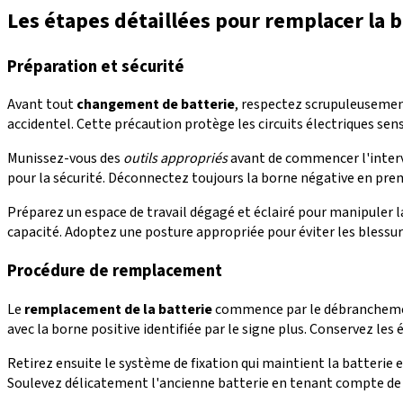
Les étapes détaillées pour remplacer la b
Préparation et sécurité
Avant tout
changement de batterie
, respectez scrupuleusement
accidentel. Cette précaution protège les circuits électriques se
Munissez-vous des
outils appropriés
avant de commencer l'interve
pour la sécurité. Déconnectez toujours la borne négative en prem
Préparez un espace de travail dégagé et éclairé pour manipuler 
capacité. Adoptez une posture appropriée pour éviter les blessu
Procédure de remplacement
Le
remplacement de la batterie
commence par le débranchement
avec la borne positive identifiée par le signe plus. Conservez les
Retirez ensuite le système de fixation qui maintient la batterie e
Soulevez délicatement l'ancienne batterie en tenant compte de s