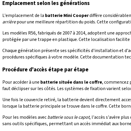
Emplacement selon les générations
L'emplacement de la
batterie Mini Cooper
diffère considérablem
arrière
pour une meilleure répartition du poids. Cette configura
Les modèles R56, fabriqués de 2007 à 2014, adoptent une approch
protégée par une trappe en plastique. Cette localisation facilite 
Chaque génération présente ses spécificités d'installation et d'a
procédures spécifiques à votre modèle. Cette documentation tec
Procédure d'accès étape par étape
Pour accéder à une
batterie située dans le coffre
, commencez pa
faut déclipser sur les côtés. Les systèmes de fixation varient sel
Une fois le couvercle retiré, la batterie devient directement a
lorsque la batterie principale se trouve dans le coffre. Cette b
Pour les modèles avec
batterie sous le capot
, l'accès s'avère plu
sans outils spécifiques, permettant un accès immédiat aux bornes