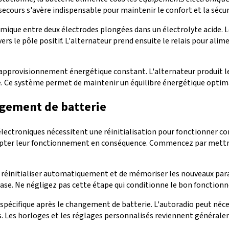
 secours s'avère indispensable pour maintenir le confort et la sécu
mique entre deux électrodes plongées dans un électrolyte acide. 
vers le pôle positif. L'alternateur prend ensuite le relais pour a
approvisionnement énergétique constant. L'alternateur produit l
e. Ce système permet de maintenir un équilibre énergétique optimal
ngement de batterie
électroniques nécessitent une réinitialisation pour fonctionner 
'adapter leur fonctionnement en conséquence. Commencez par mett
 réinitialiser automatiquement et de mémoriser les nouveaux para
hase. Ne négligez pas cette étape qui conditionne le bon fonctio
spécifique après le changement de batterie. L'autoradio peut nécessi
. Les horloges et les réglages personnalisés reviennent généralem