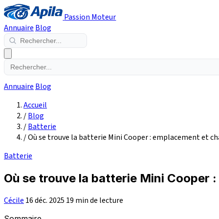
Passion Moteur
Annuaire
Blog
Annuaire
Blog
Accueil
/
Blog
/
Batterie
/
Où se trouve la batterie Mini Cooper : emplacement et 
Batterie
Où se trouve la batterie Mini Cooper
Cécile
16 déc. 2025
19 min de lecture
Sommaire