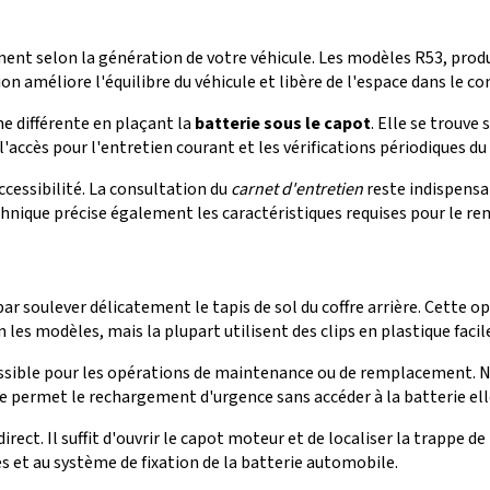
ent selon la génération de votre véhicule. Les modèles R53, produ
tion améliore l'équilibre du véhicule et libère de l'espace dans 
e différente en plaçant la
batterie sous le capot
. Elle se trouv
l'accès pour l'entretien courant et les vérifications périodiques du
ccessibilité. La consultation du
carnet d'entretien
reste indispensa
hnique précise également les caractéristiques requises pour le r
r soulever délicatement le tapis de sol du coffre arrière. Cette o
on les modèles, mais la plupart utilisent des clips en plastique fa
ccessible pour les opérations de maintenance ou de remplacement. 
orne permet le rechargement d'urgence sans accéder à la batterie e
s direct. Il suffit d'ouvrir le capot moteur et de localiser la trapp
 et au système de fixation de la batterie automobile.