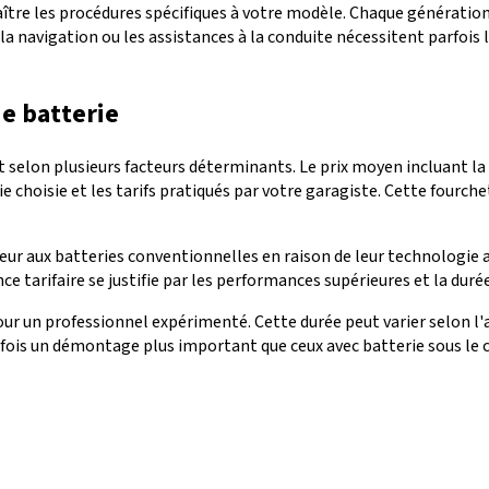
tre les procédures spécifiques à votre modèle. Chaque génération 
 navigation ou les assistances à la conduite nécessitent parfois l
e batterie
selon plusieurs facteurs déterminants. Le prix moyen incluant la 
ie choisie et les tarifs pratiqués par votre garagiste. Cette fourc
eur aux batteries conventionnelles en raison de leur technologi
nce tarifaire se justifie par les performances supérieures et la du
r un professionnel expérimenté. Cette durée peut varier selon l'ac
arfois un démontage plus important que ceux avec batterie sous le 