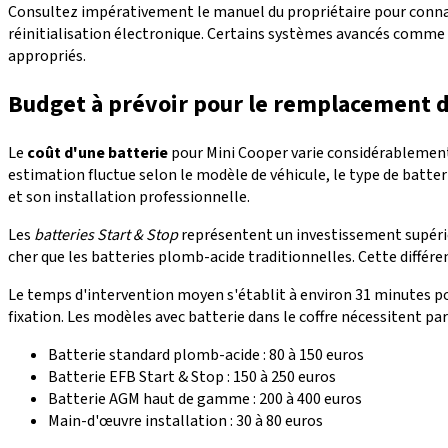
Consultez impérativement le manuel du propriétaire pour connaî
réinitialisation électronique. Certains systèmes avancés comme la
appropriés.
Budget à prévoir pour le remplacement d
Le
coût d'une batterie
pour Mini Cooper varie considérablement 
estimation fluctue selon le modèle de véhicule, le type de batter
et son installation professionnelle.
Les
batteries Start & Stop
représentent un investissement supéri
cher que les batteries plomb-acide traditionnelles. Cette différe
Le temps d'intervention moyen s'établit à environ 31 minutes pou
fixation. Les modèles avec batterie dans le coffre nécessitent p
Batterie standard plomb-acide : 80 à 150 euros
Batterie EFB Start & Stop : 150 à 250 euros
Batterie AGM haut de gamme : 200 à 400 euros
Main-d'œuvre installation : 30 à 80 euros