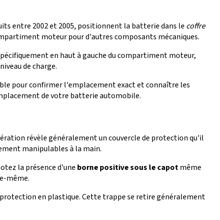
its entre 2002 et 2005, positionnent la batterie dans le
coffre
le compartiment moteur pour d'autres composants mécaniques.
e spécifiquement en haut à gauche du compartiment moteur,
 niveau de charge.
ble pour confirmer l'emplacement exact et connaître les
emplacement de votre batterie automobile.
pération révèle généralement un couvercle de protection qu'il
cilement manipulables à la main.
Notez la présence d'une
borne positive sous le capot
même
lle-même.
e de protection en plastique. Cette trappe se retire généralement