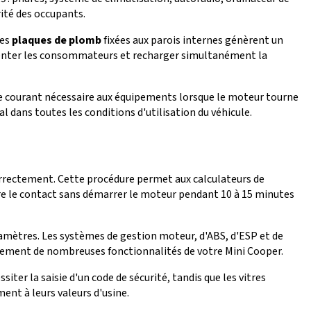
rité des occupants.
Les
plaques de plomb
fixées aux parois internes génèrent un
limenter les consommateurs et recharger simultanément la
e courant nécessaire aux équipements lorsque le moteur tourne
 dans toutes les conditions d'utilisation du véhicule.
correctement. Cette procédure permet aux calculateurs de
re le contact sans démarrer le moteur pendant 10 à 15 minutes
mètres. Les systèmes de gestion moteur, d'ABS, d'ESP et de
nnement de nombreuses fonctionnalités de votre Mini Cooper.
ter la saisie d'un code de sécurité, tandis que les vitres
ent à leurs valeurs d'usine.