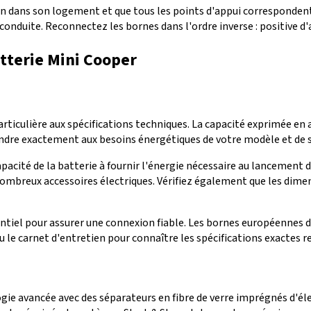
bien dans son logement et que tous les points d'appui corresponde
nduite. Reconnectez les bornes dans l'ordre inverse : positive d'
atterie Mini Cooper
articulière aux spécifications techniques. La capacité exprimée e
spondre exactement aux besoins énergétiques de votre modèle et d
cité de la batterie à fournir l'énergie nécessaire au lancement d
 nombreux accessoires électriques. Vérifiez également que les di
ntiel pour assurer une connexion fiable. Les bornes européennes d
u le carnet d'entretien pour connaître les spécifications exactes r
ie avancée avec des séparateurs en fibre de verre imprégnés d'éle