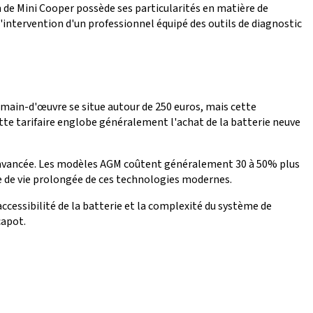
de Mini Cooper possède ses particularités en matière de
'intervention d'un professionnel équipé des outils de diagnostic
main-d'œuvre se situe autour de 250 euros, mais cette
hette tarifaire englobe généralement l'achat de la batterie neuve
e avancée. Les modèles AGM coûtent généralement 30 à 50% plus
rée de vie prolongée de ces technologies modernes.
cessibilité de la batterie et la complexité du système de
capot.