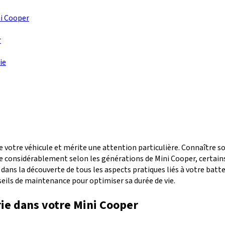
ni Cooper
r
ie
e votre véhicule et mérite une attention particulière. Connaître 
rie considérablement selon les générations de Mini Cooper, certains
ans la découverte de tous les aspects pratiques liés à votre batte
seils de maintenance pour optimiser sa durée de vie.
ie dans votre Mini Cooper