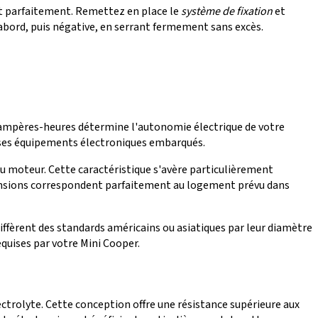
nt parfaitement. Remettez en place le
système de fixation
et
abord, puis négative, en serrant fermement sans excès.
n ampères-heures détermine l'autonomie électrique de votre
e ses équipements électroniques embarqués.
u moteur. Cette caractéristique s'avère particulièrement
mensions correspondent parfaitement au logement prévu dans
iffèrent des standards américains ou asiatiques par leur diamètre
equises par votre Mini Cooper.
ctrolyte. Cette conception offre une résistance supérieure aux