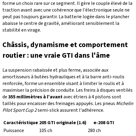
forme un choix rare sur ce segment. Il gère le couple élevé de la
traction avant avec une cohérence que l'électronique seule ne
peut pas toujours garantir. La batterie logée dans le plancher
abaisse le centre de gravité, améliorant sensiblement la
stabilité en virage.
Châssis, dynamisme et comportement
routier : une vraie GTI dans l'âme
La suspension rabaissée et plus ferme, associée aux
amortisseurs à butées hydrauliques et à la barre anti-roulis
renforcée, forme un ensemble visant à limiter le roulis et à
maximiser la précision de conduite. Les freins à disques ventilés
de
355 millimètres à l'avant
avec étriers à 4 pistons sont
taillés pour encaisser des freinages appuyés. Les pneus
Michelin
Pilot Sport Cup 2
semi-slick assurent l'adhérence.
Caractéristique
205 GTI originale (1.6)
e-208 GTI
Puissance
105 ch
280 ch