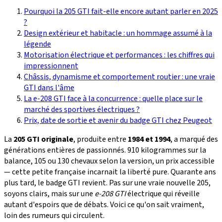
Pourquoi la 205 GTI fait-elle encore autant parler en 2025
?
Design extérieur et habitacle : un hommage assumé à la
légende
Motorisation électrique et performances : les chiffres qui
impressionnent
Châssis, dynamisme et comportement routier : une vraie
GTI dans l'âme
La e-208 GTI face à la concurrence : quelle place sur le
marché des sportives électriques ?
Prix, date de sortie et avenir du badge GTI chez Peugeot
La
205 GTI originale
, produite entre
1984 et 1994
, a marqué des
générations entières de passionnés. 910 kilogrammes sur la
balance, 105 ou 130 chevaux selon la version, un prix accessible
— cette petite française incarnait la liberté pure. Quarante ans
plus tard, le badge GTI revient. Pas sur une vraie nouvelle 205,
soyons clairs, mais sur une
e-208 GTI
électrique qui réveille
autant d'espoirs que de débats. Voici ce qu'on sait vraiment,
loin des rumeurs qui circulent.