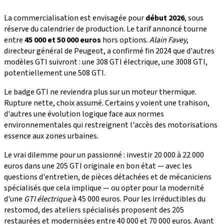
La commercialisation est envisagée pour
début 2026
, sous
réserve du calendrier de production. Le tarif annoncé tourne
entre
45 000 et 50 000 euros
hors options.
Alain Favey
,
directeur général de Peugeot, a confirmé fin 2024 que d'autres
modèles GTI suivront : une 308 GTI électrique, une 3008 GTI,
potentiellement une 508 GTI.
Le badge GTI ne reviendra plus sur un moteur thermique.
Rupture nette, choix assumé. Certains y voient une trahison,
d'autres une évolution logique face aux normes
environnementales qui restreignent l'accès des motorisations
essence aux zones urbaines.
Le vrai dilemme pour un passionné : investir 20 000 à 22 000
euros dans une 205 GTI originale en bon état — avec les
questions d'entretien, de pièces détachées et de mécaniciens
spécialisés que cela implique — ou opter pour la modernité
d'une
GTI électrique
à 45 000 euros. Pour les irréductibles du
restomod, des ateliers spécialisés proposent des 205
restaurées et modernisées entre 40 000 et 70 000 euros. Avant