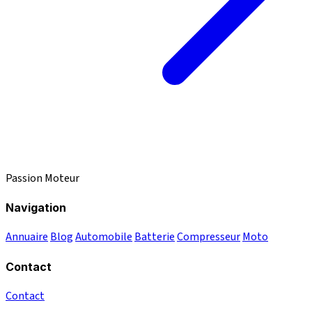
Passion Moteur
Navigation
Annuaire
Blog
Automobile
Batterie
Compresseur
Moto
Contact
Contact