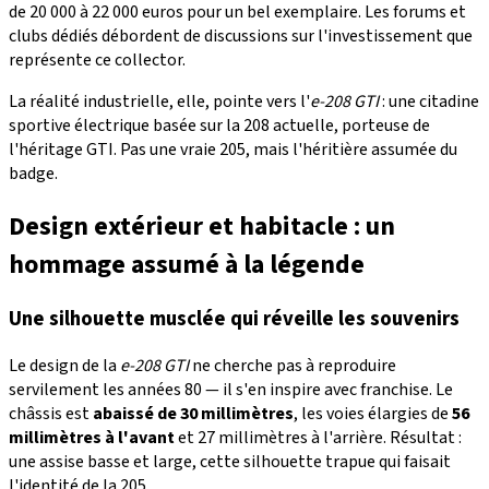
de 20 000 à 22 000 euros pour un bel exemplaire. Les forums et
clubs dédiés débordent de discussions sur l'investissement que
représente ce collector.
La réalité industrielle, elle, pointe vers l'
e-208 GTI
: une citadine
sportive électrique basée sur la 208 actuelle, porteuse de
l'héritage GTI. Pas une vraie 205, mais l'héritière assumée du
badge.
Design extérieur et habitacle : un
hommage assumé à la légende
Une silhouette musclée qui réveille les souvenirs
Le design de la
e-208 GTI
ne cherche pas à reproduire
servilement les années 80 — il s'en inspire avec franchise. Le
châssis est
abaissé de 30 millimètres
, les voies élargies de
56
millimètres à l'avant
et 27 millimètres à l'arrière. Résultat :
une assise basse et large, cette silhouette trapue qui faisait
l'identité de la 205.