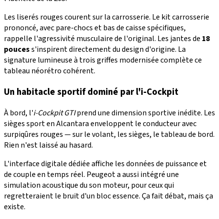
Les liserés rouges courent sur la carrosserie. Le kit carrosserie
prononcé, avec pare-chocs et bas de caisse spécifiques,
rappelle l'agressivité musculaire de l'original. Les jantes de
18
pouces
s'inspirent directement du design d'origine. La
signature lumineuse à trois griffes modernisée complète ce
tableau néorétro cohérent.
Un habitacle sportif dominé par l'i-Cockpit
À bord, l'
i-Cockpit GTI
prend une dimension sportive inédite. Les
sièges sport en Alcantara enveloppent le conducteur avec
surpiqûres rouges — sur le volant, les sièges, le tableau de bord.
Rien n'est laissé au hasard.
L'interface digitale dédiée affiche les données de puissance et
de couple en temps réel. Peugeot a aussi intégré une
simulation acoustique du son moteur, pour ceux qui
regretteraient le bruit d'un bloc essence. Ça fait débat, mais ça
existe.