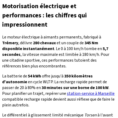
Motorisation électrique et
performances : les chiffres qui
impressionnent
Le moteur électrique à aimants permanents, fabriqué à
Trémery
, délivre
280 chevaux
et un couple de
345 Nm
disponible instantanément
. Le 0 à 100 km/h tombe en
5,7
secondes
, la vitesse maximale est limitée à 180 km/h. Pour
une citadine sportive, ces performances tutoient des
références bien plus encombrantes.
La batterie de
54 kWh
offre jusqu'à
350 kilomètres
d'autonomie
en cycle WLTP. La recharge rapide permet de
passer de 20 à 80% en
30 minutes sur une borne de 100 kW
.
Pour planifier un trajet, repérer une
station-service à Marseille
compatible recharge rapide devient aussi réflexe que de faire le
plein autrefois.
Le différentiel à glissement limité mécanique
Torsen
à l'avant