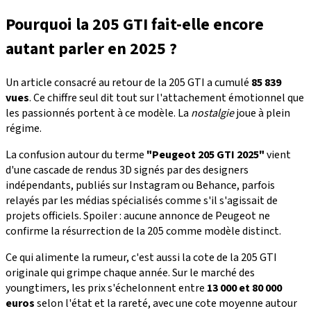
Pourquoi la 205 GTI fait-elle encore
autant parler en 2025 ?
Un article consacré au retour de la 205 GTI a cumulé
85 839
vues
. Ce chiffre seul dit tout sur l'attachement émotionnel que
les passionnés portent à ce modèle. La
nostalgie
joue à plein
régime.
La confusion autour du terme
"Peugeot 205 GTI 2025"
vient
d'une cascade de rendus 3D signés par des designers
indépendants, publiés sur Instagram ou Behance, parfois
relayés par les médias spécialisés comme s'il s'agissait de
projets officiels. Spoiler : aucune annonce de Peugeot ne
confirme la résurrection de la 205 comme modèle distinct.
Ce qui alimente la rumeur, c'est aussi la cote de la 205 GTI
originale qui grimpe chaque année. Sur le marché des
youngtimers, les prix s'échelonnent entre
13 000 et 80 000
euros
selon l'état et la rareté, avec une cote moyenne autour