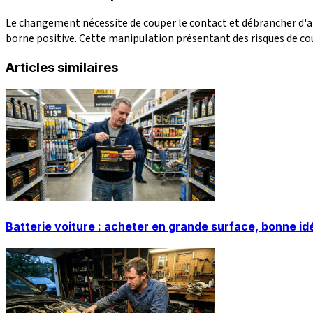
Le changement nécessite de couper le contact et débrancher d'abord
borne positive. Cette manipulation présentant des risques de cou
Articles similaires
Batterie voiture : acheter en grande surface, bonne id