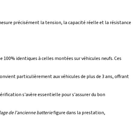
sure précisément la tension, la capacité réelle et la résistance
e 100% identiques à celles montées sur véhicules neufs. Ces
nvient particulièrement aux véhicules de plus de 3 ans, offrant
vérification s'avère essentielle pour s'assurer du bon
lage de l'ancienne batterie
figure dans la prestation,