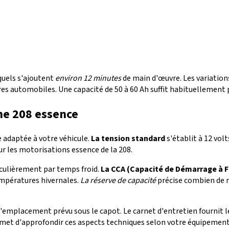
quels s'ajoutent
environ 12 minutes
de main d'œuvre. Les variations
es automobiles. Une capacité de 50 à 60 Ah suffit habituellement 
ne 208 essence
e adaptée à votre véhicule.
La tension standard
s'établit à 12 vol
r les motorisations essence de la 208.
iculièrement par temps froid.
La CCA (Capacité de Démarrage à F
empératures hivernales.
La réserve de capacité
précise combien de m
'emplacement prévu sous le capot. Le carnet d'entretien fournit
met d'approfondir ces aspects techniques selon votre équipement