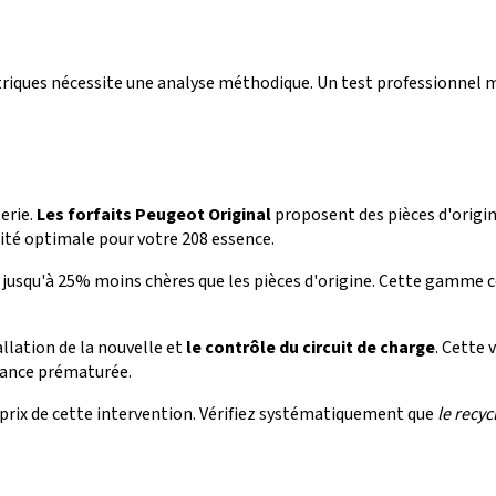
triques nécessite une analyse méthodique. Un test professionnel me
erie.
Les forfaits Peugeot Original
proposent des pièces d'origin
ité optimale pour votre 208 essence.
jusqu'à 25% moins chères que les pièces d'origine. Cette gamme co
allation de la nouvelle et
le contrôle du circuit de charge
. Cette 
llance prématurée.
prix de cette intervention. Vérifiez systématiquement que
le recyc