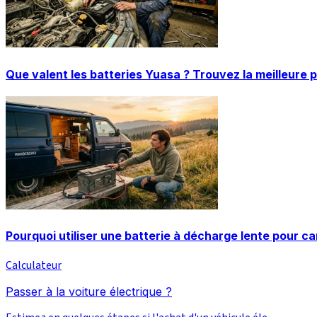
Que valent les batteries Yuasa ? Trouvez la meilleure 
Pourquoi utiliser une batterie à décharge lente pour c
Calculateur
Passer à la voiture électrique ?