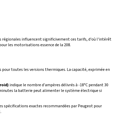
 régionales influencent significivement ces tarifs, d'où l'intérêt
pour les motorisations essence de la 208.
ts pour toutes les versions thermiques. La capacité, exprimée en
roid)
indique le nombre d'ampères délivrés à -18°C pendant 30
inutes la batterie peut alimenter le système électrique si
 les spécifications exactes recommandées par Peugeot pour
.