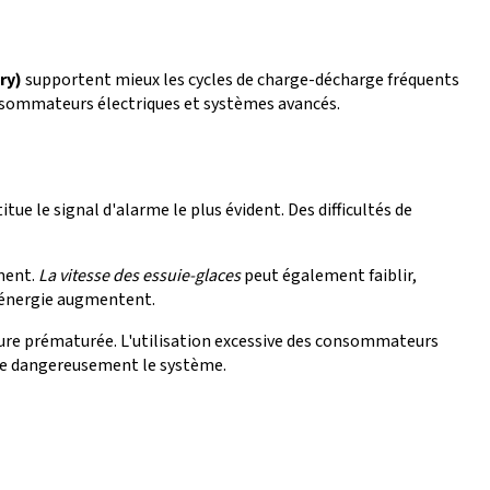
ry)
supportent mieux les cycles de charge-décharge fréquents
nsommateurs électriques et systèmes avancés.
ue le signal d'alarme le plus évident. Des difficultés de
ment.
La vitesse des essuie-glaces
peut également faiblir,
n énergie augmentent.
usure prématurée. L'utilisation excessive des consommateurs
rge dangereusement le système.