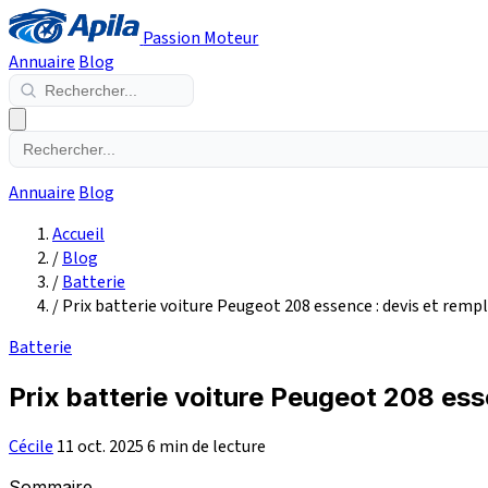
Passion Moteur
Annuaire
Blog
Annuaire
Blog
Accueil
/
Blog
/
Batterie
/
Prix batterie voiture Peugeot 208 essence : devis et rem
Batterie
Prix batterie voiture Peugeot 208 es
Cécile
11 oct. 2025
6 min de lecture
Sommaire