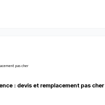
placement pas cher
sence : devis et remplacement pas cher