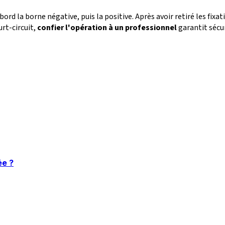
 la borne négative, puis la positive. Après avoir retiré les fixati
rt-circuit,
confier l'opération à un professionnel
garantit sécur
ée ?