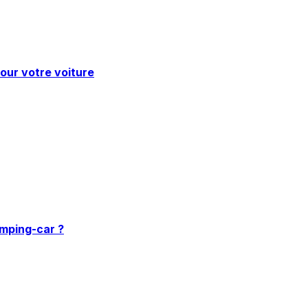
pour votre voiture
amping-car ?