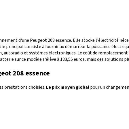
nnement d'une Peugeot 208 essence. Elle stocke l'électricité néc
rôle principal consiste à fournir au démarreur la puissance électr
ion, autoradio et systèmes électroniques. Le coût de remplacemen
tterie sur ce modèle s'élève à 183,55 euros, mais des solutions p
geot 208 essence
es prestations choisies.
Le prix moyen global
pour un changement 