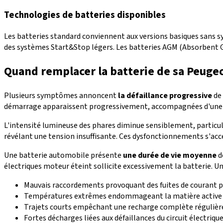
Technologies de batteries disponibles
Les batteries standard conviennent aux versions basiques sans 
des systèmes Start&Stop légers. Les batteries AGM (Absorbent 
Quand remplacer la batterie de sa Peuge
Plusieurs symptômes annoncent
la défaillance progressive
de 
démarrage apparaissent progressivement, accompagnées d'une r
L'intensité lumineuse des phares diminue sensiblement, partic
révélant une tension insuffisante. Ces dysfonctionnements s'ac
Une batterie automobile présente
une durée de vie moyenne
d
électriques moteur éteint sollicite excessivement la batterie. 
Mauvais raccordements provoquant des fuites de courant p
Températures extrêmes endommageant la matière active 
Trajets courts empêchant une recharge complète régulièr
Fortes décharges liées aux défaillances du circuit électriqu