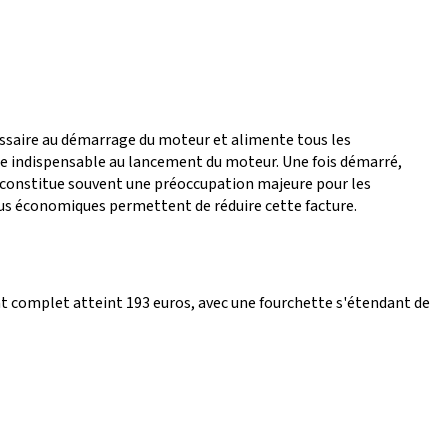
essaire au démarrage du moteur et alimente tous les
ique indispensable au lancement du moteur. Une fois démarré,
t constitue souvent une préoccupation majeure pour les
lus économiques permettent de réduire cette facture.
complet atteint 193 euros, avec une fourchette s'étendant de