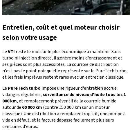
Entretien, coût et quel moteur choisir
selon votre usage
Le
VTI
reste le moteur le plus économique à maintenir. Sans
turbo ni injection directe, il génère moins d'encrassement et
ses pièces sont plus accessibles. La courroie de distribution
n'est pas le point noir qu'elle représente sur le PureTech turbo,
et les frais imprévus restent rares avec un entretien classique.
Le
PureTech turbo
impose une rigueur d'entretien accrue :
vidanges régulières,
surveillance du niveau d'huile tous les 1
000 km
, et remplacement préventif de la courroie humide
autour de
60 000 km
(contre 150 000 km sur un moteur
classique). Une distribution à remplacer trop tôt, une pompe à
vide en défaut, et la facture dépasse facilement plusieurs
centaines d'euros.