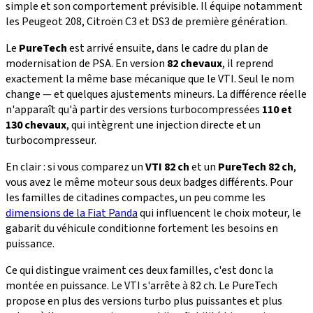
simple et son comportement prévisible. Il équipe notamment
les Peugeot 208, Citroën C3 et DS3 de première génération.
Le
PureTech
est arrivé ensuite, dans le cadre du plan de
modernisation de PSA. En version
82 chevaux
, il reprend
exactement la même base mécanique que le VTI. Seul le nom
change — et quelques ajustements mineurs. La différence réelle
n'apparaît qu'à partir des versions turbocompressées
110 et
130 chevaux
, qui intègrent une injection directe et un
turbocompresseur.
En clair : si vous comparez un
VTI 82 ch
et un
PureTech 82 ch
,
vous avez le même moteur sous deux badges différents. Pour
les familles de citadines compactes, un peu comme les
dimensions de la Fiat Panda
qui influencent le choix moteur, le
gabarit du véhicule conditionne fortement les besoins en
puissance.
Ce qui distingue vraiment ces deux familles, c'est donc la
montée en puissance. Le VTI s'arrête à 82 ch. Le PureTech
propose en plus des versions turbo plus puissantes et plus