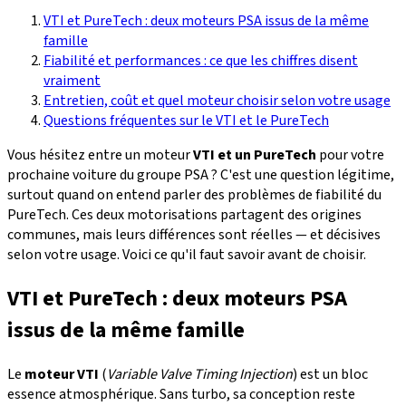
VTI et PureTech : deux moteurs PSA issus de la même
famille
Fiabilité et performances : ce que les chiffres disent
vraiment
Entretien, coût et quel moteur choisir selon votre usage
Questions fréquentes sur le VTI et le PureTech
Vous hésitez entre un moteur
VTI et un PureTech
pour votre
prochaine voiture du groupe PSA ? C'est une question légitime,
surtout quand on entend parler des problèmes de fiabilité du
PureTech. Ces deux motorisations partagent des origines
communes, mais leurs différences sont réelles — et décisives
selon votre usage. Voici ce qu'il faut savoir avant de choisir.
VTI et PureTech : deux moteurs PSA
issus de la même famille
Le
moteur VTI
(
Variable Valve Timing Injection
) est un bloc
essence atmosphérique. Sans turbo, sa conception reste