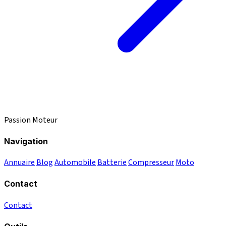
Passion Moteur
Navigation
Annuaire
Blog
Automobile
Batterie
Compresseur
Moto
Contact
Contact