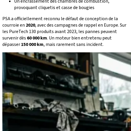
Un encrassement des chambres de combustion,
provoquant cliquetis et casse de bougies
PSA a officiellement reconnu le défaut de conception de la
courroie en
2020
, avec des campagnes de rappel en Europe. Sur
les PureTech 130 produits avant 2023, les pannes peuvent
survenir dès
60 000 km
. Un moteur bien entretenu peut
dépasser
150 000 km
, mais rarement sans incident.