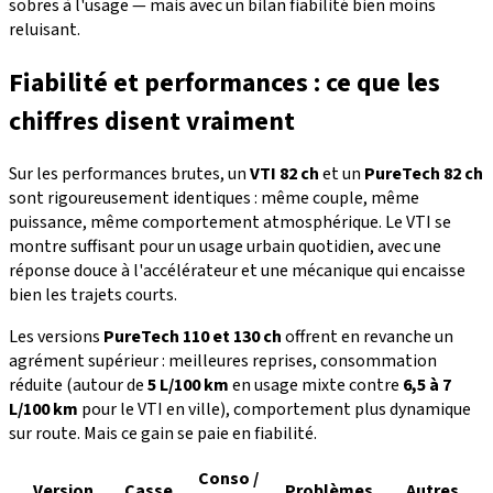
sobres à l'usage — mais avec un bilan fiabilité bien moins
reluisant.
Fiabilité et performances : ce que les
chiffres disent vraiment
Sur les performances brutes, un
VTI 82 ch
et un
PureTech 82 ch
sont rigoureusement identiques : même couple, même
puissance, même comportement atmosphérique. Le VTI se
montre suffisant pour un usage urbain quotidien, avec une
réponse douce à l'accélérateur et une mécanique qui encaisse
bien les trajets courts.
Les versions
PureTech 110 et 130 ch
offrent en revanche un
agrément supérieur : meilleures reprises, consommation
réduite (autour de
5 L/100 km
en usage mixte contre
6,5 à 7
L/100 km
pour le VTI en ville), comportement plus dynamique
sur route. Mais ce gain se paie en fiabilité.
Conso /
Version
Casse
Problèmes
Autres