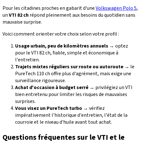
Pour les citadines proches en gabarit d'une
Volkswagen Polo 5
,
un
VTI 82 ch
répond pleinement aux besoins du quotidien sans
mauvaise surprise.
Voici comment orienter votre choix selon votre profil :
Usage urbain, peu de kilomètres annuels
→ optez
pour le VTI 82 ch, fiable, simple et économique à
l'entretien.
Trajets mixtes réguliers sur route ou autoroute
→ le
PureTech 110 ch offre plus d'agrément, mais exige une
surveillance rigoureuse.
Achat d'occasion à budget serré
→ privilégiez un VTI
bien entretenu pour limiter les risques de mauvaises
surprises.
Vous visez un PureTech turbo
→ vérifiez
impérativement l'historique d'entretien, l'état de la
courroie et le niveau d'huile avant tout achat.
Questions fréquentes sur le VTI et le