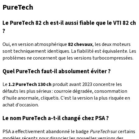
PureTech
Le PureTech 82 ch est-il aussi fiable que le VTI 82 ch
?
Oui, en version atmosphérique
82 chevaux
, les deux moteurs
sont techniquement identiques. La fiabilité est équivalente. Les
problèmes ne concernent que les versions turbocompressées.
Quel PureTech faut-il absolument éviter ?
Le
1.2 PureTech 130 ch
produit avant 2023 concentre les
défauts les plus sérieux : courroie dégradée, consommation
d'huile anormale, cliquetis. C'est la version la plus risquée en
achat d'occasion.
Le nom PureTech a-t-il changé chez PSA ?
PSA a effectivement abandonné le badge
PureTech
sur certains
modèles récents pour dissocier les nouvelles versions des