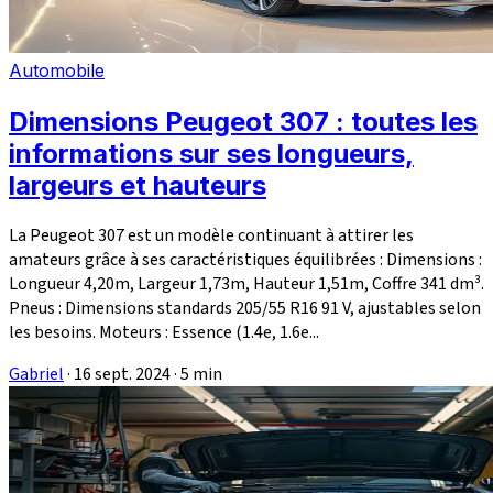
Automobile
Dimensions Peugeot 307 : toutes les
informations sur ses longueurs,
largeurs et hauteurs
La Peugeot 307 est un modèle continuant à attirer les
amateurs grâce à ses caractéristiques équilibrées : Dimensions :
Longueur 4,20m, Largeur 1,73m, Hauteur 1,51m, Coffre 341 dm³.
Pneus : Dimensions standards 205/55 R16 91 V, ajustables selon
les besoins. Moteurs : Essence (1.4e, 1.6e...
Gabriel
·
16 sept. 2024
·
5 min