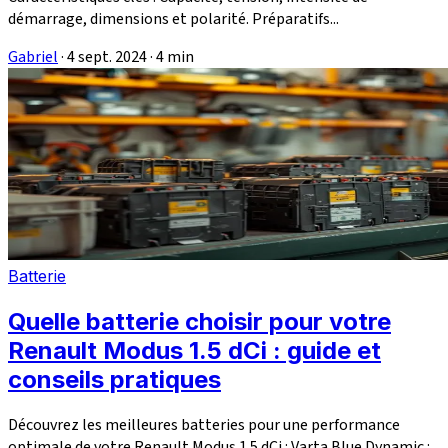
démarrage, dimensions et polarité. Préparatifs...
Gabriel
·
4 sept. 2024
·
4 min
Batterie
Quelle batterie choisir pour votre
Renault Modus 1.5 dCi : guide et
conseils pratiques
Découvrez les meilleures batteries pour une performance
optimale de votre Renault Modus 1.5 dCi : Varta Blue Dynamic :