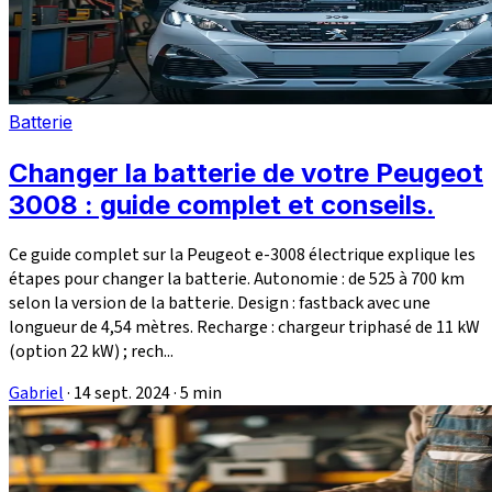
Batterie
Changer la batterie de votre Peugeot
3008 : guide complet et conseils.
Ce guide complet sur la Peugeot e-3008 électrique explique les
étapes pour changer la batterie. Autonomie : de 525 à 700 km
selon la version de la batterie. Design : fastback avec une
longueur de 4,54 mètres. Recharge : chargeur triphasé de 11 kW
(option 22 kW) ; rech...
Gabriel
·
14 sept. 2024
·
5 min