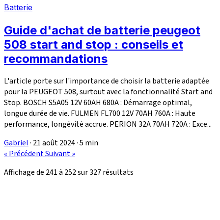
Batterie
Guide d'achat de batterie peugeot
508 start and stop : conseils et
recommandations
L'article porte sur l'importance de choisir la batterie adaptée
pour la PEUGEOT 508, surtout avec la fonctionnalité Start and
Stop. BOSCH S5A05 12V 60AH 680A : Démarrage optimal,
longue durée de vie. FULMEN FL700 12V 70AH 760A : Haute
performance, longévité accrue. PERION 32A 70AH 720A : Exce...
Gabriel
·
21 août 2024
·
5 min
« Précédent
Suivant »
Affichage de
241
à
252
sur
327
résultats