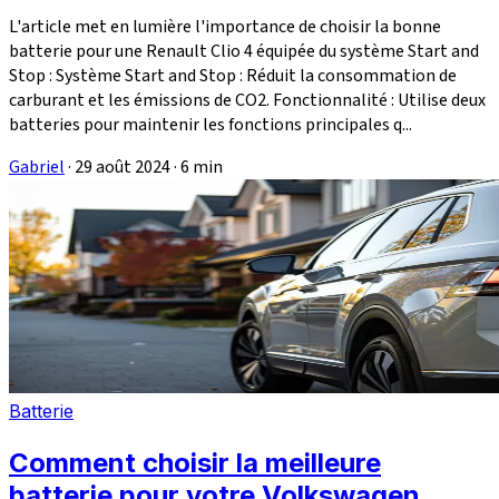
L'article met en lumière l'importance de choisir la bonne
batterie pour une Renault Clio 4 équipée du système Start and
Stop : Système Start and Stop : Réduit la consommation de
carburant et les émissions de CO2. Fonctionnalité : Utilise deux
batteries pour maintenir les fonctions principales q...
Gabriel
·
29 août 2024
·
6 min
Batterie
Comment choisir la meilleure
batterie pour votre Volkswagen