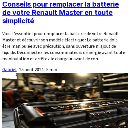
Conseils pour remplacer la batterie
de votre Renault Master en toute
simplicité
Voici l'essentiel pour remplacer la batterie de votre Renault
Master et découvrir son modèle électrique : La batterie doit
être manipulée avec précaution, sans ouverture ni ajout de
liquide. Déconnectez les consommateurs d’énergie avant toute
manipulation et arrêtez le chargeur avant de con...
Gabriel
·
25 août 2024
·
5 min