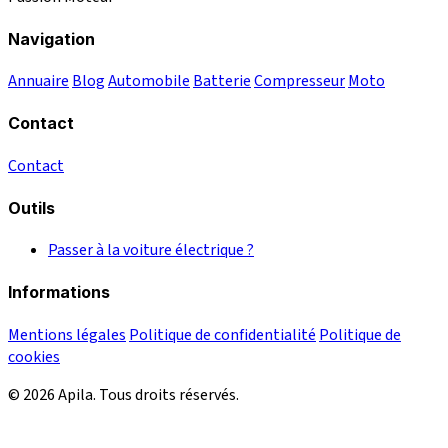
Navigation
Annuaire
Blog
Automobile
Batterie
Compresseur
Moto
Contact
Contact
Outils
Passer à la voiture électrique ?
Informations
Mentions légales
Politique de confidentialité
Politique de
cookies
© 2026 Apila. Tous droits réservés.