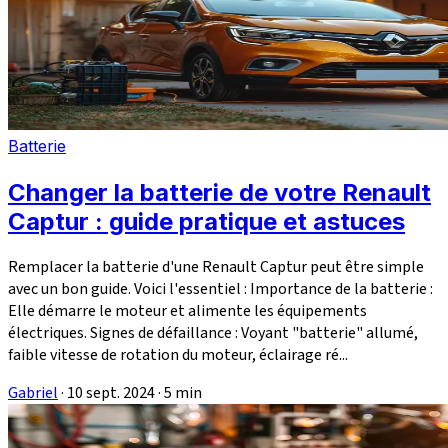
Batterie
Changer la batterie de votre Renault
Captur : guide pratique et astuces
Remplacer la batterie d'une Renault Captur peut être simple
avec un bon guide. Voici l'essentiel : Importance de la batterie :
Elle démarre le moteur et alimente les équipements
électriques. Signes de défaillance : Voyant "batterie" allumé,
faible vitesse de rotation du moteur, éclairage ré...
Gabriel
·
10 sept. 2024
·
5 min