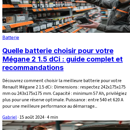
Batterie
Quelle batterie choisir pour votre
Mégane 2 1.5 dCi : guide complet et
recommandations
Découvrez comment choisir la meilleure batterie pour votre
Renault Mégane 2 1.5 dCi : Dimensions : respectez 242x175x175
mm ou 243x175x175 mm. Capacité : minimum 57 Ah, privilégiez
plus pour une réserve optimale. Puissance : entre 540 et 620 A
pour une meilleure performance au démarrage...
Gabriel
·
15 août 2024
·
4 min