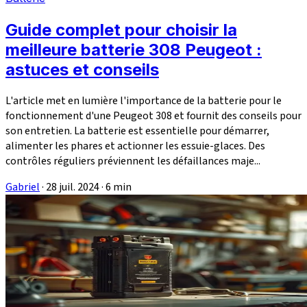
Guide complet pour choisir la
meilleure batterie 308 Peugeot :
astuces et conseils
L'article met en lumière l'importance de la batterie pour le
fonctionnement d'une Peugeot 308 et fournit des conseils pour
son entretien. La batterie est essentielle pour démarrer,
alimenter les phares et actionner les essuie-glaces. Des
contrôles réguliers préviennent les défaillances maje...
Gabriel
·
28 juil. 2024
·
6 min