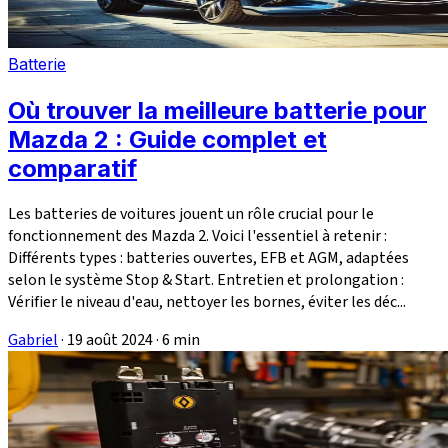
Batterie
Où trouver la meilleure batterie pour
Mazda 2 : Guide complet et
comparatif
Les batteries de voitures jouent un rôle crucial pour le
fonctionnement des Mazda 2. Voici l'essentiel à retenir :
Différents types : batteries ouvertes, EFB et AGM, adaptées
selon le système Stop & Start. Entretien et prolongation :
Vérifier le niveau d'eau, nettoyer les bornes, éviter les déc...
Gabriel
·
19 août 2024
·
6 min