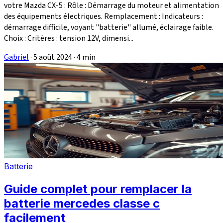
votre Mazda CX-5 : Rôle : Démarrage du moteur et alimentation
des équipements électriques. Remplacement : Indicateurs :
démarrage difficile, voyant "batterie" allumé, éclairage faible.
Choix : Critères : tension 12V, dimensi...
Gabriel
·
5 août 2024
·
4 min
Batterie
Guide complet pour remplacer la
batterie mercedes classe c
facilement