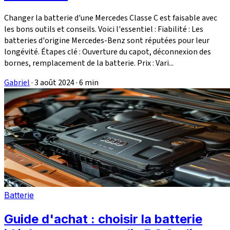
Changer la batterie d'une Mercedes Classe C est faisable avec
les bons outils et conseils. Voici l'essentiel : Fiabilité : Les
batteries d'origine Mercedes-Benz sont réputées pour leur
longévité. Étapes clé : Ouverture du capot, déconnexion des
bornes, remplacement de la batterie. Prix : Vari...
Gabriel
·
3 août 2024
·
6 min
Batterie
Guide d'achat : choisir la batterie