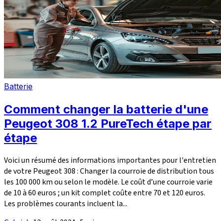
Batterie
Comment changer la batterie d'une
Peugeot 308 1.2 PureTech étape par
étape
Voici un résumé des informations importantes pour l'entretien
de votre Peugeot 308 : Changer la courroie de distribution tous
les 100 000 km ou selon le modèle. Le coût d’une courroie varie
de 10 à 60 euros ; un kit complet coûte entre 70 et 120 euros.
Les problèmes courants incluent la...