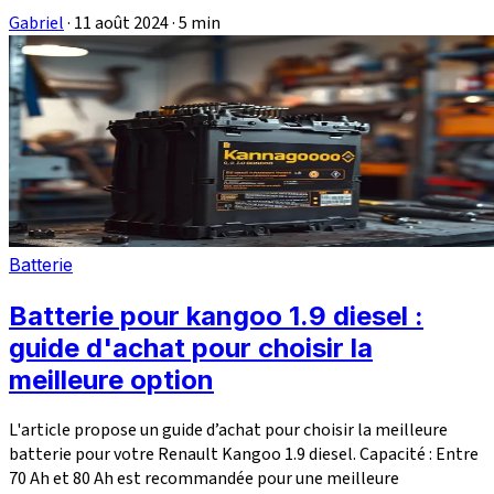
Gabriel
·
11 août 2024
·
5 min
Batterie
Batterie pour kangoo 1.9 diesel :
guide d'achat pour choisir la
meilleure option
L'article propose un guide d’achat pour choisir la meilleure
batterie pour votre Renault Kangoo 1.9 diesel. Capacité : Entre
70 Ah et 80 Ah est recommandée pour une meilleure