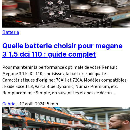
Batterie
Quelle batterie choisir pour megane
3 1.5 dci 110 : guide complet
Pour maintenir la performance optimale de votre Renault
Megane 3 1.5 dCi 110, choisissez la batterie adéquate :
Caractéristiques d'origine : 70AH et 720A. Modèles compatibles
: Exide Excell L3, Varta Blue Dynamic, Numax Premium, etc.
Remplacement : Simple, en suivant les étapes de décon...
Gabriel
·
17 août 2024
·
5 min