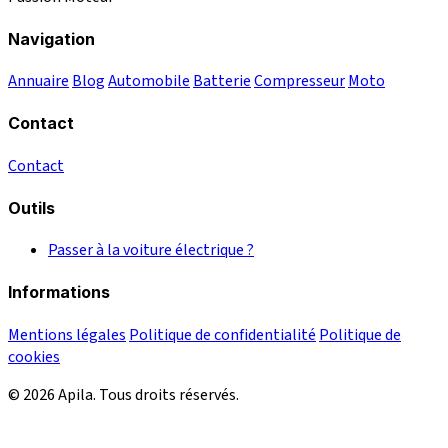
Navigation
Annuaire
Blog
Automobile
Batterie
Compresseur
Moto
Contact
Contact
Outils
Passer à la voiture électrique ?
Informations
Mentions légales
Politique de confidentialité
Politique de
cookies
© 2026 Apila. Tous droits réservés.