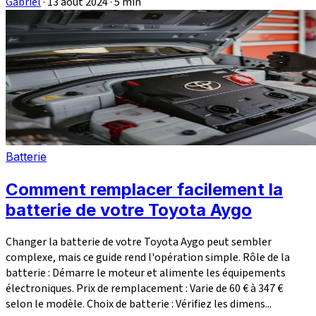
Gabriel
·
13 août 2024
·
5 min
Batterie
Comment remplacer facilement la
batterie de votre Toyota Aygo
Changer la batterie de votre Toyota Aygo peut sembler
complexe, mais ce guide rend l'opération simple. Rôle de la
batterie : Démarre le moteur et alimente les équipements
électroniques. Prix de remplacement : Varie de 60 € à 347 €
selon le modèle. Choix de batterie : Vérifiez les dimens...