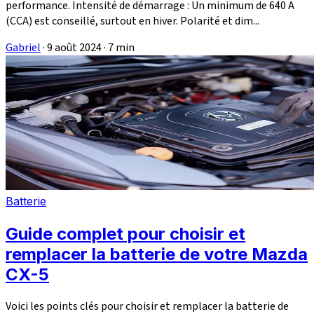
performance. Intensité de démarrage : Un minimum de 640 A
(CCA) est conseillé, surtout en hiver. Polarité et dim...
Gabriel
·
9 août 2024
·
7 min
Batterie
Guide complet pour choisir et
remplacer la batterie de votre Mazda
CX-5
Voici les points clés pour choisir et remplacer la batterie de