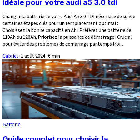
idéale pour votre audi a5 3.0 tdi
Changer la batterie de votre Audi A5 3.0 TDI nécessite de suivre
certaines étapes clés pour un remplacement optimal :
Choisissez la bonne capacité en Ah : Préférez une batterie de
110Ah ou 120Ah. Priorisez la puissance de démarrage : Crucial
pour éviter des problèmes de démarrage par temps froi...
Gabriel
·
1 août 2024
·
6 min
Batterie
Guide complet pour choisir la