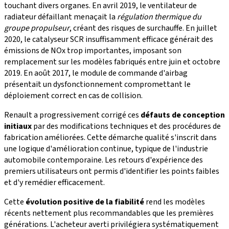
touchant divers organes. En avril 2019, le ventilateur de
radiateur défaillant menaçait la
régulation thermique du
groupe propulseur
, créant des risques de surchauffe. En juillet
2020, le catalyseur SCR insuffisamment efficace générait des
émissions de NOx trop importantes, imposant son
remplacement sur les modèles fabriqués entre juin et octobre
2019. En août 2017, le module de commande d'airbag
présentait un dysfonctionnement compromettant le
déploiement correct en cas de collision.
Renault a progressivement corrigé ces
défauts de conception
initiaux
par des modifications techniques et des procédures de
fabrication améliorées. Cette démarche qualité s'inscrit dans
une logique d'amélioration continue, typique de l'industrie
automobile contemporaine. Les retours d'expérience des
premiers utilisateurs ont permis d'identifier les points faibles
et d'y remédier efficacement.
Cette
évolution positive de la fiabilité
rend les modèles
récents nettement plus recommandables que les premières
générations. L'acheteur averti privilégiera systématiquement