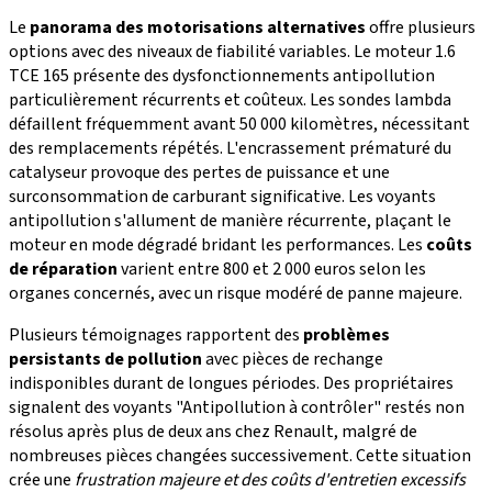
Le
panorama des motorisations alternatives
offre plusieurs
options avec des niveaux de fiabilité variables. Le moteur 1.6
TCE 165 présente des dysfonctionnements antipollution
particulièrement récurrents et coûteux. Les sondes lambda
défaillent fréquemment avant 50 000 kilomètres, nécessitant
des remplacements répétés. L'encrassement prématuré du
catalyseur provoque des pertes de puissance et une
surconsommation de carburant significative. Les voyants
antipollution s'allument de manière récurrente, plaçant le
moteur en mode dégradé bridant les performances. Les
coûts
de réparation
varient entre 800 et 2 000 euros selon les
organes concernés, avec un risque modéré de panne majeure.
Plusieurs témoignages rapportent des
problèmes
persistants de pollution
avec pièces de rechange
indisponibles durant de longues périodes. Des propriétaires
signalent des voyants "Antipollution à contrôler" restés non
résolus après plus de deux ans chez Renault, malgré de
nombreuses pièces changées successivement. Cette situation
crée une
frustration majeure et des coûts d'entretien excessifs