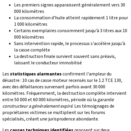
Les premiers signes apparaissent généralement vers 30
000 kilomètres
La consommation d'huile atteint rapidement 1 litre pour
1 000 kilomètres
Certains exemplaires consomment jusqu'à 3 litres aux 10
000 kilomètres
Sans intervention rapide, le processus s'accélère jusqu'à
la casse complète
La destruction finale survient souvent sans préavis,
laissant le conducteur immobilisé
Les
statistiques alarmantes
confirment l'ampleur du
désastre : 10 cas de casse moteur recensés sur le 1.2 TCE 130,
avec des défaillances survenant parfois avant 30 000
kilomètres. Fréquemment, la destruction complète intervient
entre 50 000 et 60 000 kilomètres, période où la
garantie
constructeur a généralement expiré
. Les témoignages de
propriétaires victimes se multiplient sur les forums
spécialisés, créant une jurisprudence abondante.
Les
causes techniques identifiées
reposent sur deux