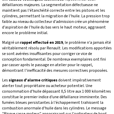
défaillances majeures. La segmentation défectueuse ne
maintient pas l'étanchéité correcte entre les pistons et les
cylindres, permettant la migration de l'huile. La pression trop
faible au niveau du collecteur d'admission crée un phénomène
d'aspiration de l'huile du bas vers le haut moteur, aggravant
encore le problème initial.
Malgré un
rappel effectué en 2019
, le problème n'a jamais été
véritablement résolu par Renault. Les modifications apportées
se sont avérées insuffisantes pour corriger ce vice de
conception fondamental. De nombreux exemplaires ont fini
par casser après le passage en atelier pour le rappel,
démontrant l'inefficacité des mesures correctives proposées.
Les
signaux d'alarme critiques
doivent impérativement
alerter tout propriétaire ou acheteur potentiel. Une
consommation d'huile dépassant 0,5 litre aux 1 000 kilomètres
constitue le premier indice d'une défaillance imminente. Des
fumées bleues persistantes à l'échappement trahissent la
combustion anormale d'huile dans les cylindres. Le message
"Risque casse moteur" apparaissant sur l'ordinateur de bord