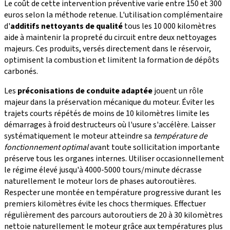
Le coût de cette intervention préventive varie entre 150 et 300
euros selon la méthode retenue. L'utilisation complémentaire
d'
additifs nettoyants de qualité
tous les 10 000 kilomètres
aide à maintenir la propreté du circuit entre deux nettoyages
majeurs. Ces produits, versés directement dans le réservoir,
optimisent la combustion et limitent la formation de dépôts
carbonés.
Les
préconisations de conduite adaptée
jouent un rôle
majeur dans la préservation mécanique du moteur. Éviter les
trajets courts répétés de moins de 10 kilomètres limite les
démarrages à froid destructeurs où l'usure s'accélère. Laisser
systématiquement le moteur atteindre sa
température de
fonctionnement optimal
avant toute sollicitation importante
préserve tous les organes internes. Utiliser occasionnellement
le régime élevé jusqu'à 4000-5000 tours/minute décrasse
naturellement le moteur lors de phases autoroutières.
Respecter une montée en température progressive durant les
premiers kilomètres évite les chocs thermiques. Effectuer
régulièrement des parcours autoroutiers de 20 à 30 kilomètres
nettoie naturellement le moteur grâce aux températures plus