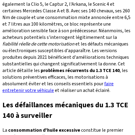
également la Clio 5, le Captur 2, l'Arkana, le Scenic 4 et
certaines Mercedes Classe A et B. Avec ses 140 chevaux, ses 260
Nm de couple et une consommation mixte annoncée entre 6,5
et 7 litres aux 100 kilomètres, ce bloc représente une
amélioration sensible face à son prédécesseur. Néanmoins, les
acheteurs potentiels s'interrogent légitimement sur la
fiabilité réelle de cette motorisation
et les défauts mécaniques
ou électroniques susceptibles d'apparaître. Les versions
produites depuis 2021 bénéficient d'améliorations techniques
substantielles qui changent significativement la donne. Cet
article détaille les
problèmes récurrents du 1.3 TCE 140
, les
solutions préventives efficaces, les motorisations à
absolument éviter et les conseils essentiels pour
faire
entretenir votre véhicule
et réaliser un achat éclairé.
Les défaillances mécaniques du 1.3 TCE
140 à surveiller
La
consommation d'huile excessive
constitue le premier