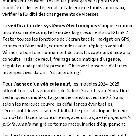
minimisent souvent. Tester les passages de rapports en
montée et descente, écouter l'absence de bruits anormaux,
vérifier la fluidité des changements de vitesses.
La
vérification des systèmes électroniques
s'impose comme
incontournable compte tenu des bugs récurrents du R-Link 2.
Tester toutes les fonctions de l'écran tactile : navigation GPS,
connexion Bluetooth, commandes audio, réglages véhicule.
Vérifier le bon fonctionnement de tous les capteurs d'aide à la
conduite : radar de recul, freinage automatique d'urgence,
régulateur adaptatif si présent. Observer l'absence d'alertes
intempestives durant l'essai prolongé.
Pour l'
achat d'un véhicule neuf
, les modèles 2024-2025
offrent toutes les garanties de fiabilité avec les améliorations
techniques cumulées. La garantie constructeur de 2 à 5 ans
selon les marques couvre les défaillances éventuelles,
sécurisant l'investissement initial. Le prix catalogue demeure
compétitif face à la concurrence, avec un
rapport équipement-
prix favorable
malgré certaines mesquineries d'équipement.
Les
tarifs en occasion
présentent un avantage considérable