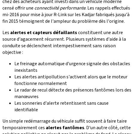
chez des acheteurs ayant investi dans un véhicule moderne
censé offrir une
connectivité performante
. Les rappels effectués
mi-2016 pour mise à jour R-Link sur les Kadjar fabriqués jusqu'à
fin 2015 témoignent de l'ampleur du problème dès l'origine.
Les
alertes et capteurs défaillants
constituent une autre
source d'agacement récurrent. Plusieurs systèmes d'aide à la
conduite se déclenchent intempestivement sans raison
objective :
Le freinage automatique d'urgence signale des obstacles
inexistants
Les alertes antipollution s'activent alors que le moteur
fonctionne normalement
Le radar de recul détecte des présences fantômes lors des
manœuvres
Les sonneries d'alerte retentissent sans cause
identifiable
Un simple redémarrage du véhicule suffit souvent à faire taire
temporairement ces
alertes fantômes
. D'un autre côté, cette