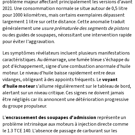
problème majeur affectant principalement les versions d'avant
2021. Une consommation normale se situe autour de 0,5 litre
pour 1000 kilomètres, mais certains exemplaires dépassent
largement 1 litre sur cette distance. Cette anomalie traduit
généralement une
usure prématurée des segments de pistons
ou des guides de soupapes, nécessitant une intervention rapide
pour éviter l'aggravation.
Les symptômes révélateurs incluent plusieurs manifestations
caractéristiques. Au démarrage, une fumée bleue s'échappe du
pot d'échappement, signe d'une combustion anormale d'huile
moteur. Le niveau d'huile baisse rapidement entre deux
vidanges, obligeant à des appoints fréquents. Le
voyant
d'huile moteur
s'allume régulièrement sur le tableau de bord,
alertant sur un niveau critique. Ces signes ne doivent jamais
être négligés car ils annoncent une détérioration progressive
du groupe propulseur.
L'
encrassement des soupapes d'admission
représente un
problème intrinsèque aux moteurs à injection directe comme
le 1.3 TCE 140. L'absence de passage de carburant sur les