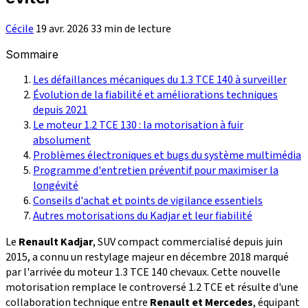
Cécile
19 avr. 2026
33 min de lecture
Sommaire
Les défaillances mécaniques du 1.3 TCE 140 à surveiller
Évolution de la fiabilité et améliorations techniques
depuis 2021
Le moteur 1.2 TCE 130 : la motorisation à fuir
absolument
Problèmes électroniques et bugs du système multimédia
Programme d'entretien préventif pour maximiser la
longévité
Conseils d'achat et points de vigilance essentiels
Autres motorisations du Kadjar et leur fiabilité
Le
Renault Kadjar
, SUV compact commercialisé depuis juin
2015, a connu un restylage majeur en décembre 2018 marqué
par l'arrivée du moteur 1.3 TCE 140 chevaux. Cette nouvelle
motorisation remplace le controversé 1.2 TCE et résulte d'une
collaboration technique entre
Renault et Mercedes
, équipant