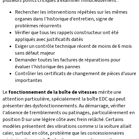
plusieurs points critiques à examiner minutieusement :
Rechercher les interventions répétées sur les mêmes
organes dans l'historique d'entretien, signe de
problèmes récurrents
Vérifier que tous les rappels constructeur ont été
appliqués avec justificatifs datés
Exiger un contrôle technique récent de moins de 6 mois
sans défaut majeur
Demander toutes les factures de réparations pour
évaluer l'historique des pannes
Contrôler les certificats de changement de pièces d'usure
importantes
Le
fonctionnement de la boîte de vitesses
mérite une
attention particulière, spécialement la boîte EDC qui peut
présenter des dysfonctionnements. Au démarrage, vérifier
l'absence de tremblements ou patinages, particulièrement en
position D sur une légère côte avec frein relâché. Certains
modèles présentent des vibrations comme si la voiture allait
caler, surtout en côte, problème que les concessionnaires