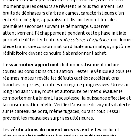
moment que les défauts se révèlent le plus facilement. Les
bruits de déphaseurs d'arbre à cames, caractéristiques d'un
entretien négligé, apparaissent distinctement lors des
premières secondes suivant le démarrage. Observer
attentivement l'échappement pendant cette phase initiale
permet de détecter toute
fumée colorée révélatrice
: une fumée
bleue trahit une consommation d'huile anormale, symptôme
rédhibitoire devant conduire à abandonner l'achat.
L'
essai routier approfondi
doit impérativement inclure
toutes les conditions d'utilisation. Tester le véhicule à tous les
régimes moteur révèle les défauts cachés : accélérations
franches, reprises, montées en régime progressives. Un essai
long incluant ville, route et autoroute permet d'évaluer le
comportement général, la souplesse, la puissance effective et
la consommation réelle. Vérifier l'absence de voyants d'alerte
sur le tableau de bord, même fugaces, durant tout l'essai
prévient les mauvaises surprises ultérieures.
Les
vérifications documentaires essentielles
incluent