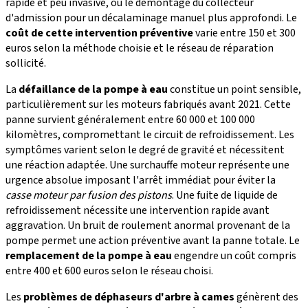
rapide et peu invasive, ou le démontage du collecteur
d'admission pour un décalaminage manuel plus approfondi. Le
coût de cette intervention préventive
varie entre 150 et 300
euros selon la méthode choisie et le réseau de réparation
sollicité.
La
défaillance de la pompe à eau
constitue un point sensible,
particulièrement sur les moteurs fabriqués avant 2021. Cette
panne survient généralement entre 60 000 et 100 000
kilomètres, compromettant le circuit de refroidissement. Les
symptômes varient selon le degré de gravité et nécessitent
une réaction adaptée. Une surchauffe moteur représente une
urgence absolue imposant l'arrêt immédiat pour éviter la
casse moteur par fusion des pistons
. Une fuite de liquide de
refroidissement nécessite une intervention rapide avant
aggravation. Un bruit de roulement anormal provenant de la
pompe permet une action préventive avant la panne totale. Le
remplacement de la pompe à eau
engendre un coût compris
entre 400 et 600 euros selon le réseau choisi.
Les
problèmes de déphaseurs d'arbre à cames
génèrent des