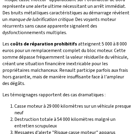
représente une alerte ultime nécessitant un arrêt immédiat.
Des bruits métalliques caractéristiques au démarrage révèlent
un
manque de lubrification critique
. Des voyants moteur
récurrents sans cause apparente signalent des
dysfonctionnements multiples.
Les
coûts de réparation prohibitifs
atteignent 5 000 à 8 000
euros pour un remplacement complet du bloc moteur. Cette
somme dépasse fréquemment la valeur résiduelle du véhicule,
créant une situation financière inextricable pour les
propriétaires malchanceux. Renault participe parfois aux frais
hors garantie, mais de manière insuffisante face à l'ampleur
des dégâts.
Les témoignages rapportent des cas dramatiques :
Casse moteur à 29 000 kilomètres sur un véhicule presque
neuf
Destruction totale à 54 000 kilomètres malgré un
entretien scrupuleux
Messages d'alerte "Risque casse moteur" apparus