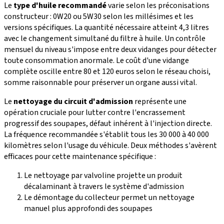
Le
type d'huile recommandé
varie selon les préconisations
constructeur : 0W20 ou 5W30 selon les millésimes et les
versions spécifiques. La quantité nécessaire atteint 4,3 litres
avec le changement simultané du filtre à huile. Un contrôle
mensuel du niveau s'impose entre deux vidanges pour détecter
toute consommation anormale. Le coût d'une vidange
complète oscille entre 80 et 120 euros selon le réseau choisi,
somme raisonnable pour préserver un organe aussi vital.
Le
nettoyage du circuit d'admission
représente une
opération cruciale pour lutter contre l'encrassement
progressif des soupapes, défaut inhérent à l'injection directe.
La fréquence recommandée s'établit tous les 30 000 à 40 000
kilomètres selon l'usage du véhicule. Deux méthodes s'avèrent
efficaces pour cette maintenance spécifique :
Le nettoyage par valvoline projette un produit
décalaminant à travers le système d'admission
Le démontage du collecteur permet un nettoyage
manuel plus approfondi des soupapes