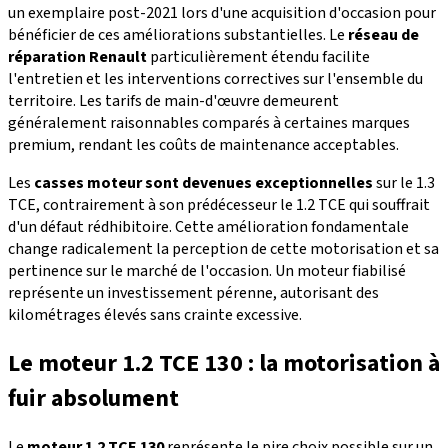
un exemplaire post-2021 lors d'une acquisition d'occasion pour
bénéficier de ces améliorations substantielles. Le
réseau de
réparation Renault
particulièrement étendu facilite
l'entretien et les interventions correctives sur l'ensemble du
territoire. Les tarifs de main-d'œuvre demeurent
généralement raisonnables comparés à certaines marques
premium, rendant les coûts de maintenance acceptables.
Les
casses moteur sont devenues exceptionnelles
sur le 1.3
TCE, contrairement à son prédécesseur le 1.2 TCE qui souffrait
d'un défaut rédhibitoire. Cette amélioration fondamentale
change radicalement la perception de cette motorisation et sa
pertinence sur le marché de l'occasion. Un moteur fiabilisé
représente un investissement pérenne, autorisant des
kilométrages élevés sans crainte excessive.
Le moteur 1.2 TCE 130 : la motorisation à
fuir absolument
Le
moteur 1.2 TCE 130
représente le pire choix possible sur un