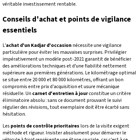
véritable investissement rentable.
Conseils d'achat et points de vigilance
essentiels
L'
achat d'un Kadjar d'occasion
nécessite une vigilance
particulière pour éviter les mauvaises surprises. Privilégier
impérativement un modèle post-2021 garantit de bénéficier
des améliorations techniques et d'une fiabilité nettement
supérieure aux premières générations. Le kilométrage optimal
se situe entre 20 000 et 80 000 kilomètres, offrant un bon
compromis entre prix d'acquisition et usure mécanique
résiduelle. Un
carnet d'entretien à jour
constitue un critère
éliminatoire absolu : sans ce document prouvant le suivi
régulier des révisions, tout exemplaire doit être écarté sans
hésitation.
Les
points de contrôle prioritaires
lors de la visite exigent
méthode et rigueur. Insister absolument pour démarrer le
véhicule à froid représente une étape cruciale, car c'est à ce