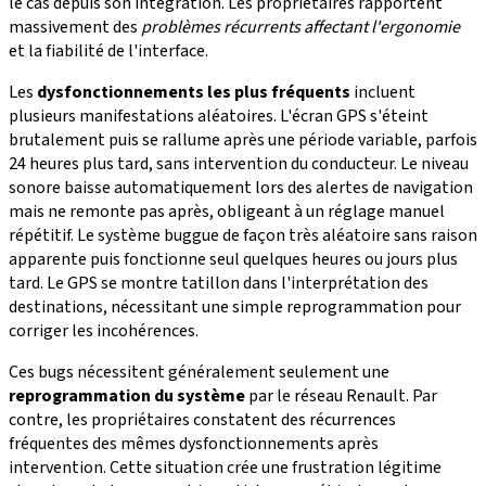
le cas depuis son intégration. Les propriétaires rapportent
massivement des
problèmes récurrents affectant l'ergonomie
et la fiabilité de l'interface.
Les
dysfonctionnements les plus fréquents
incluent
plusieurs manifestations aléatoires. L'écran GPS s'éteint
brutalement puis se rallume après une période variable, parfois
24 heures plus tard, sans intervention du conducteur. Le niveau
sonore baisse automatiquement lors des alertes de navigation
mais ne remonte pas après, obligeant à un réglage manuel
répétitif. Le système buggue de façon très aléatoire sans raison
apparente puis fonctionne seul quelques heures ou jours plus
tard. Le GPS se montre tatillon dans l'interprétation des
destinations, nécessitant une simple reprogrammation pour
corriger les incohérences.
Ces bugs nécessitent généralement seulement une
reprogrammation du système
par le réseau Renault. Par
contre, les propriétaires constatent des récurrences
fréquentes des mêmes dysfonctionnements après
intervention. Cette situation crée une frustration légitime