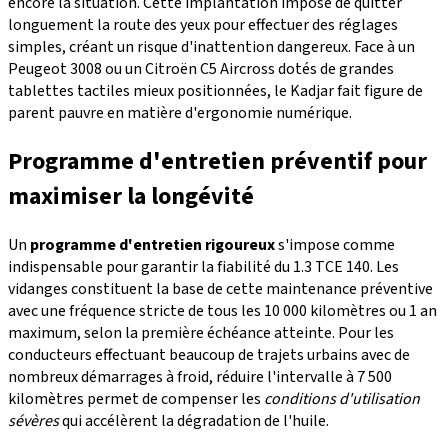
encore la situation. Cette implantation impose de quitter
longuement la route des yeux pour effectuer des réglages
simples, créant un risque d'inattention dangereux. Face à un
Peugeot 3008 ou un Citroën C5 Aircross dotés de grandes
tablettes tactiles mieux positionnées, le Kadjar fait figure de
parent pauvre en matière d'ergonomie numérique.
Programme d'entretien préventif pour
maximiser la longévité
Un
programme d'entretien rigoureux
s'impose comme
indispensable pour garantir la fiabilité du 1.3 TCE 140. Les
vidanges constituent la base de cette maintenance préventive
avec une fréquence stricte de tous les 10 000 kilomètres ou 1 an
maximum, selon la première échéance atteinte. Pour les
conducteurs effectuant beaucoup de trajets urbains avec de
nombreux démarrages à froid, réduire l'intervalle à 7 500
kilomètres permet de compenser les
conditions d'utilisation
sévères
qui accélèrent la dégradation de l'huile.