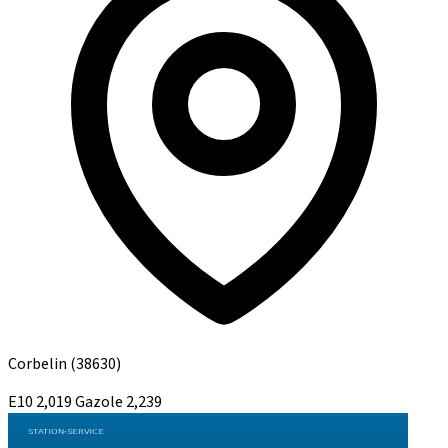
Corbelin
(38630)
E10
2,019
Gazole
2,239