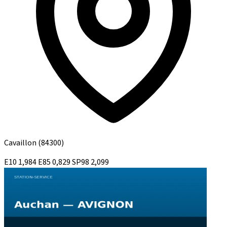
Cavaillon
(84300)
E10
1,984
E85
0,829
SP98
2,099