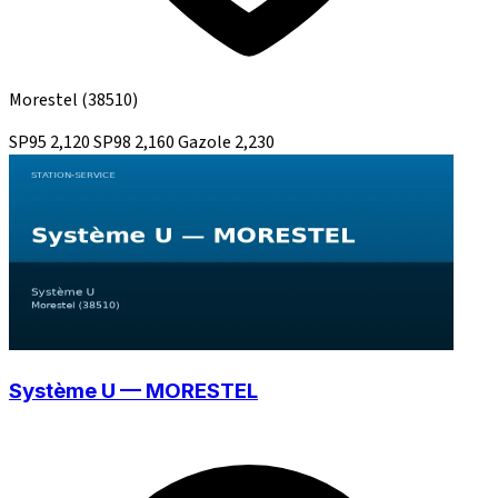
Morestel
(38510)
SP95
2,120
SP98
2,160
Gazole
2,230
Système U — MORESTEL