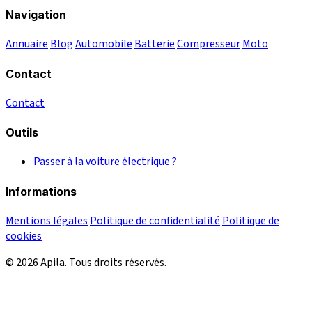
Navigation
Annuaire
Blog
Automobile
Batterie
Compresseur
Moto
Contact
Contact
Outils
Passer à la voiture électrique ?
Informations
Mentions légales
Politique de confidentialité
Politique de
cookies
© 2026 Apila. Tous droits réservés.