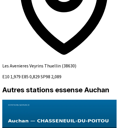
Les Avenieres Veyrins Thuellin
(38630)
E10
1,979
E85
0,829
SP98
2,089
Autres stations essense Auchan