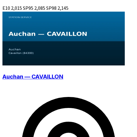
E10
2,015
SP95
2,085
SP98
2,145
Auchan — CAVAILLON