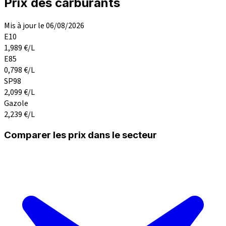
Prix des carburants
Mis à jour le 06/08/2026
E10
1,989
€/L
E85
0,798
€/L
SP98
2,099
€/L
Gazole
2,239
€/L
Comparer les prix dans le secteur