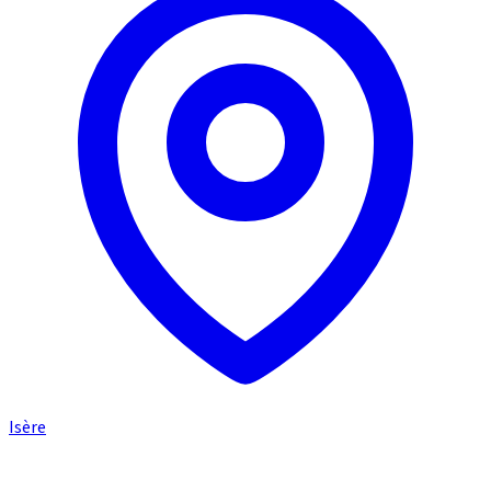
Isère