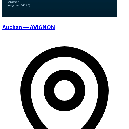
Auchan — AVIGNON