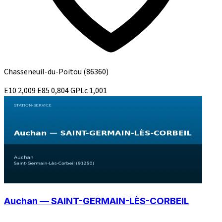
Chasseneuil-du-Poitou
(86360)
E10
2,009
E85
0,804
GPLc
1,001
Auchan — SAINT-GERMAIN-LÈS-CORBEIL