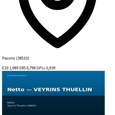
Passins
(38510)
E10
1,989
E85
0,798
GPLc
0,939