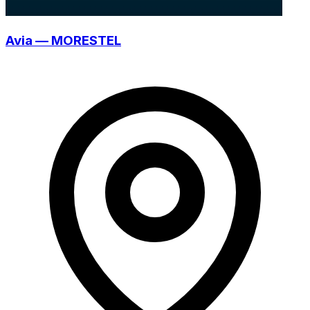
Avia — MORESTEL