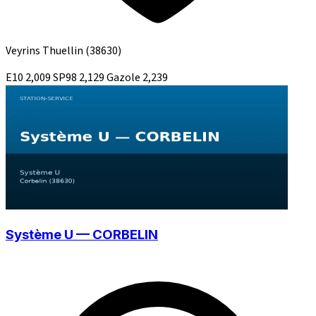
Veyrins Thuellin
(38630)
E10
2,009
SP98
2,129
Gazole
2,239
Système U — CORBELIN