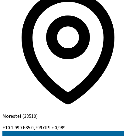
Morestel
(38510)
E10
1,999
E85
0,799
GPLc
0,989