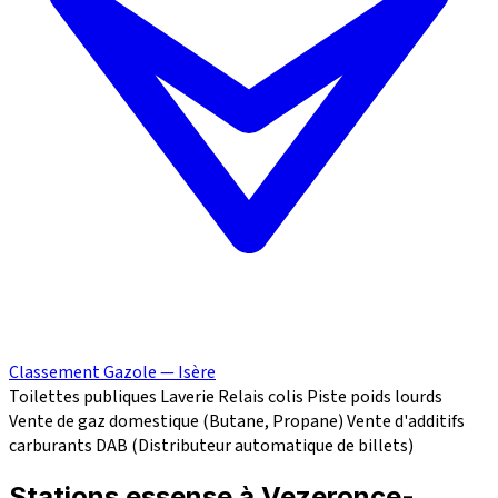
Classement Gazole — Isère
Toilettes publiques
Laverie
Relais colis
Piste poids lourds
Vente de gaz domestique (Butane, Propane)
Vente d'additifs
carburants
DAB (Distributeur automatique de billets)
Stations essense à Vezeronce-