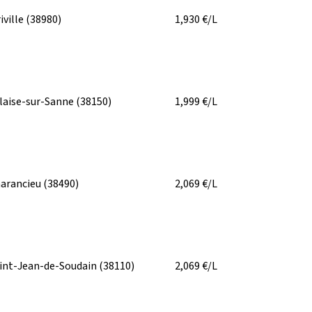
riville
(38980)
1,930
€/L
laise-sur-Sanne
(38150)
1,999
€/L
arancieu
(38490)
2,069
€/L
int-Jean-de-Soudain
(38110)
2,069
€/L