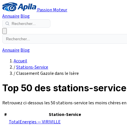
Passion Moteur
Annuaire
Blog
Annuaire
Blog
Accueil
/
Stations-Service
/
Classement Gazole dans le Isère
Top 50 des stations-service
Retrouvez ci-dessous les 50 stations-service les moins chères e
#
Station-Service
TotalEnergies — VIRIVILLE