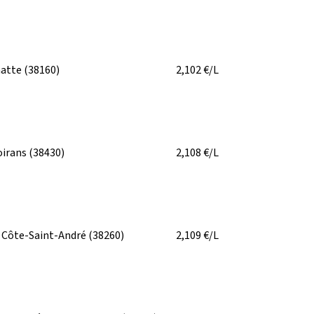
atte
(38160)
2,102
€/L
irans
(38430)
2,108
€/L
 Côte-Saint-André
(38260)
2,109
€/L