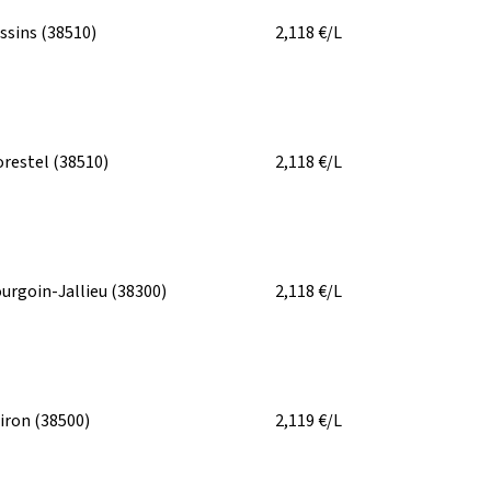
ssins
(38510)
2,118
€/L
restel
(38510)
2,118
€/L
urgoin-Jallieu
(38300)
2,118
€/L
iron
(38500)
2,119
€/L