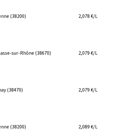
enne
(38200)
2,078
€/L
asse-sur-Rhône
(38670)
2,079
€/L
nay
(38470)
2,079
€/L
enne
(38200)
2,089
€/L