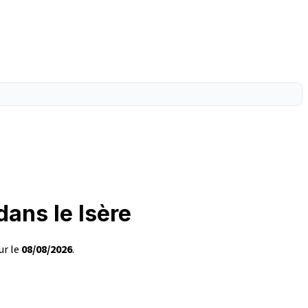
dans le Isère
ur le
08/08/2026
.