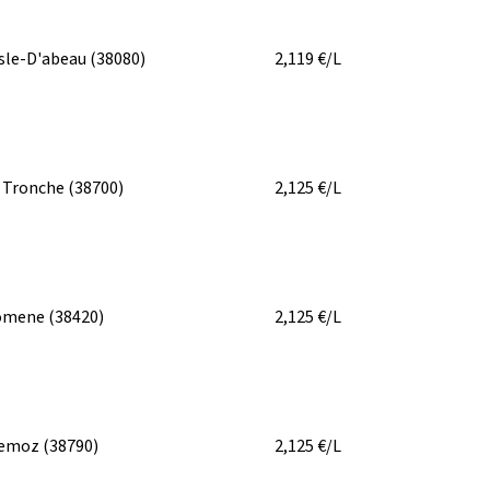
isle-D'abeau
(38080)
2,119
€/L
 Tronche
(38700)
2,125
€/L
omene
(38420)
2,125
€/L
iemoz
(38790)
2,125
€/L