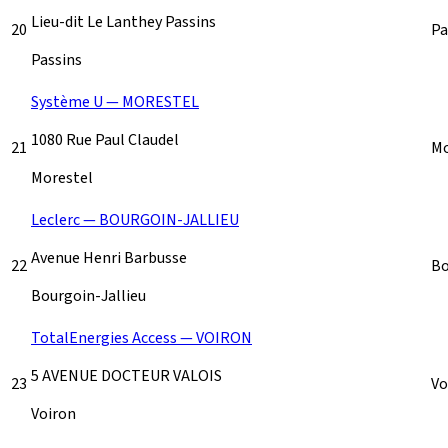
Lieu-dit Le Lanthey Passins
20
Pa
Passins
Système U — MORESTEL
1080 Rue Paul Claudel
21
Mo
Morestel
Leclerc — BOURGOIN-JALLIEU
Avenue Henri Barbusse
22
Bo
Bourgoin-Jallieu
TotalEnergies Access — VOIRON
5 AVENUE DOCTEUR VALOIS
23
Vo
Voiron