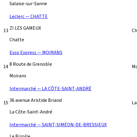
Salaise-sur-Sanne
Leclerc — CHATTE
ZI LES GAMEUX
13
Ch
Chatte
Esso Express — MOIRANS
8 Route de Grenoble
14
Mo
Moirans
Intermarché — LA CÔTE-SAINT-ANDRÉ
36 avenue Aristide Briand
15
La
La Côte-Saint-André
Intermarché — SAINT-SIMÉON-DE-BRESSIEUX
Le Bizolle