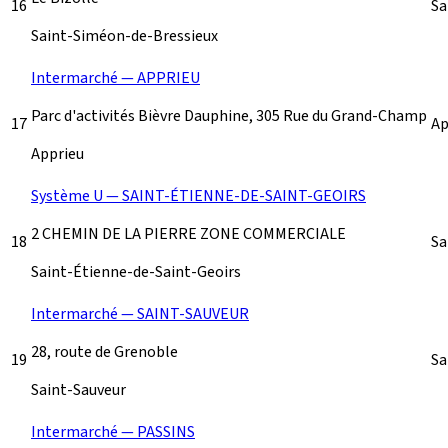
16
Sa
Saint-Siméon-de-Bressieux
Intermarché — APPRIEU
Parc d'activités Bièvre Dauphine, 305 Rue du Grand-Champ
17
Ap
Apprieu
Système U — SAINT-ÉTIENNE-DE-SAINT-GEOIRS
2 CHEMIN DE LA PIERRE ZONE COMMERCIALE
18
Sa
Saint-Étienne-de-Saint-Geoirs
Intermarché — SAINT-SAUVEUR
28, route de Grenoble
19
Sa
Saint-Sauveur
Intermarché — PASSINS