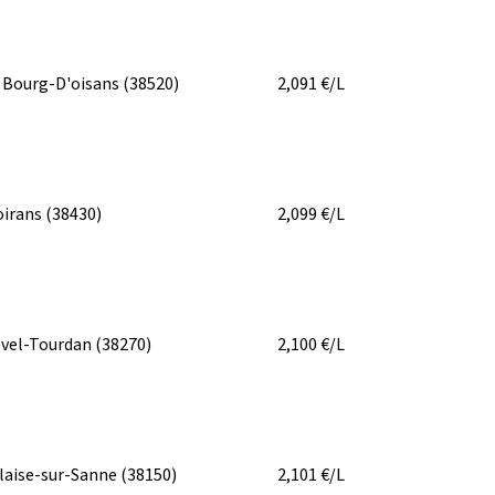
 Bourg-D'oisans
(38520)
2,091
€/L
irans
(38430)
2,099
€/L
vel-Tourdan
(38270)
2,100
€/L
laise-sur-Sanne
(38150)
2,101
€/L