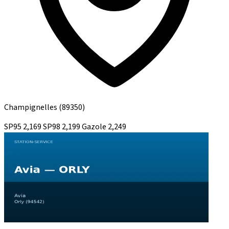
Champignelles
(89350)
SP95
2,169
SP98
2,199
Gazole
2,249