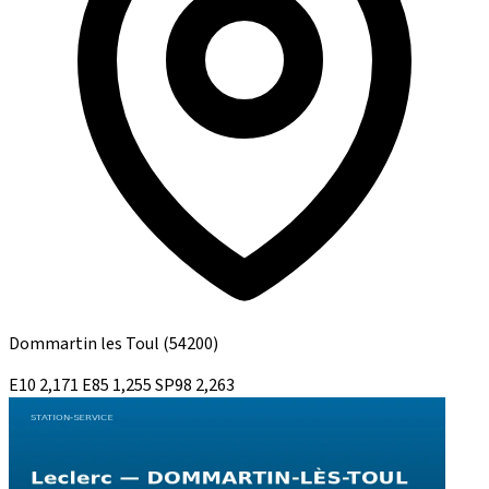
Dommartin les Toul
(54200)
E10
2,171
E85
1,255
SP98
2,263