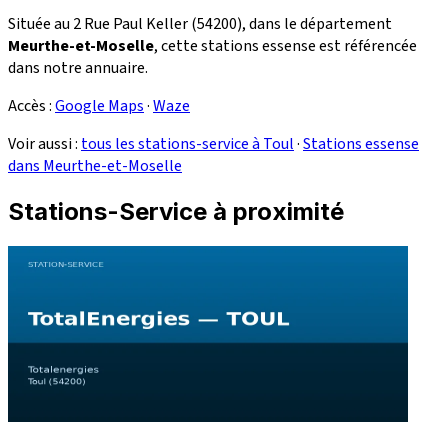
Située au 2 Rue Paul Keller (54200), dans le département
Meurthe-et-Moselle
, cette stations essense est référencée
dans notre annuaire.
Accès :
Google Maps
·
Waze
Voir aussi :
tous les stations-service à Toul
·
Stations essense
dans Meurthe-et-Moselle
Stations-Service à proximité