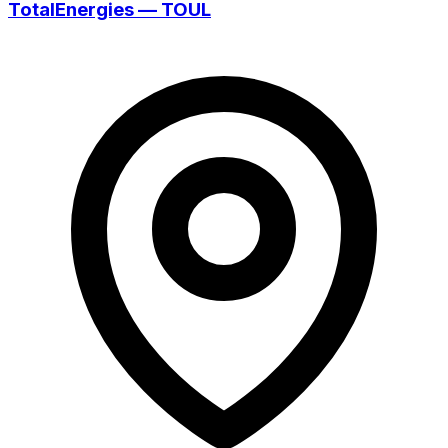
TotalEnergies — TOUL