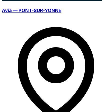
Avia — PONT-SUR-YONNE