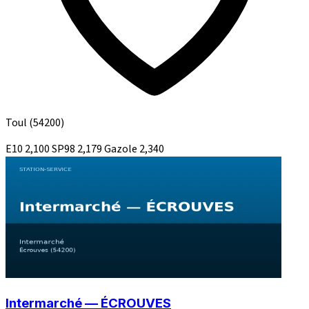
Toul
(54200)
E10
2,100
SP98
2,179
Gazole
2,340
Intermarché — ÉCROUVES