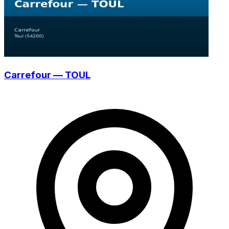
Carrefour — TOUL