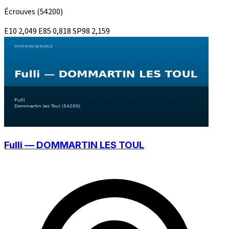
Écrouves
(54200)
E10
2,049
E85
0,818
SP98
2,159
Fulli — DOMMARTIN LES TOUL