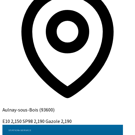
Aulnay-sous-Bois
(93600)
E10
2,150
SP98
2,190
Gazole
2,190