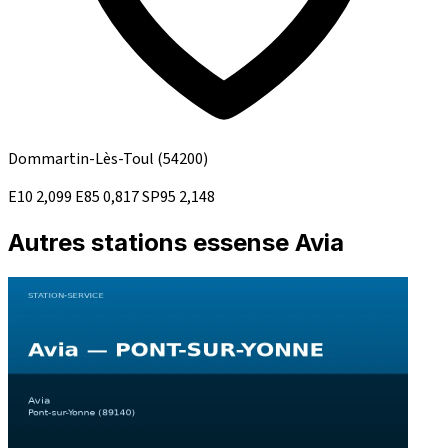
Dommartin-Lès-Toul
(54200)
E10
2,099
E85
0,817
SP95
2,148
Autres stations essense Avia