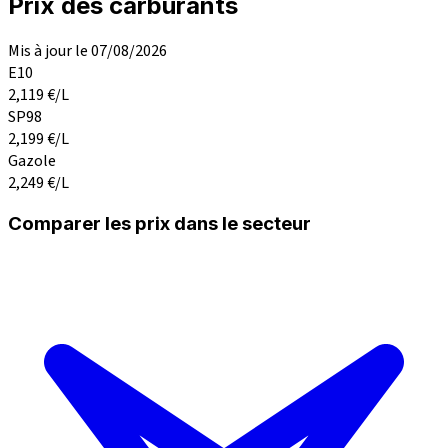
Prix des carburants
Mis à jour le 07/08/2026
E10
2,119
€/L
SP98
2,199
€/L
Gazole
2,249
€/L
Comparer les prix dans le secteur