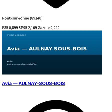
Pont-sur-Yonne
(89140)
E85
0,899
SP95
2,169
Gazole
2,249
Avia — AULNAY-SOUS-BOIS