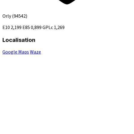
Orly
(94542)
E10
2,199
E85
0,899
GPLc
1,269
Localisation
Google Maps
Waze