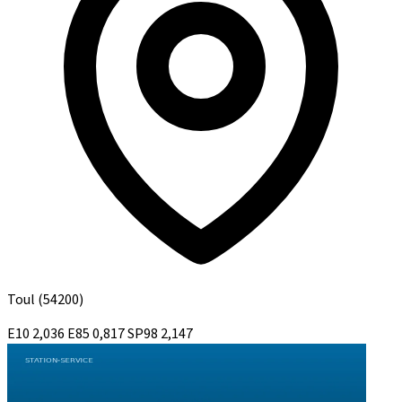
Toul
(54200)
E10
2,036
E85
0,817
SP98
2,147