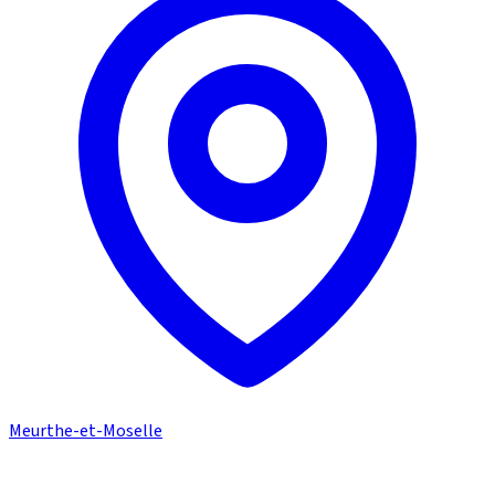
Meurthe-et-Moselle