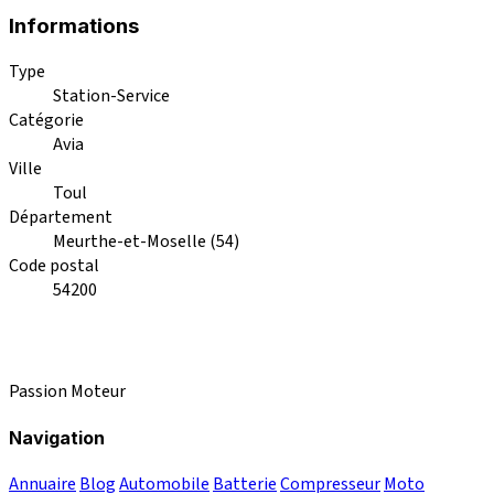
Informations
Type
Station-Service
Catégorie
Avia
Ville
Toul
Département
Meurthe-et-Moselle (54)
Code postal
54200
Passion Moteur
Navigation
Annuaire
Blog
Automobile
Batterie
Compresseur
Moto