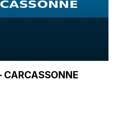
r — CARCASSONNE