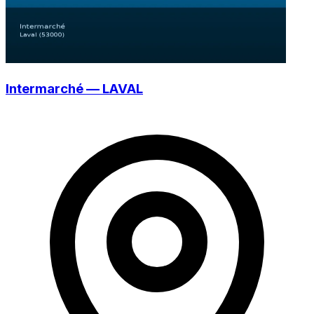
Intermarché — LAVAL