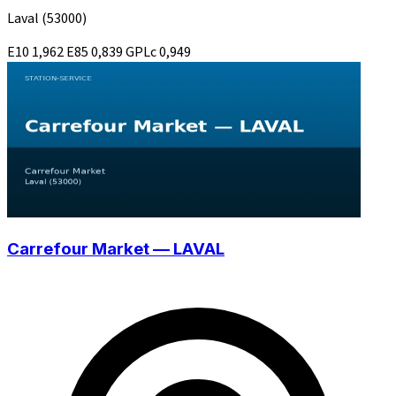
Laval
(53000)
E10
1,962
E85
0,839
GPLc
0,949
Carrefour Market — LAVAL