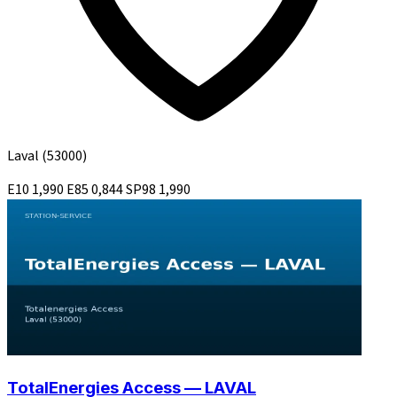
Laval
(53000)
E10
1,990
E85
0,844
SP98
1,990
TotalEnergies Access — LAVAL