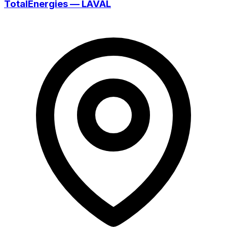
TotalEnergies — LAVAL