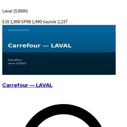
Laval
(53000)
E10
1,990
SP98
1,990
Gazole
2,237
Carrefour — LAVAL