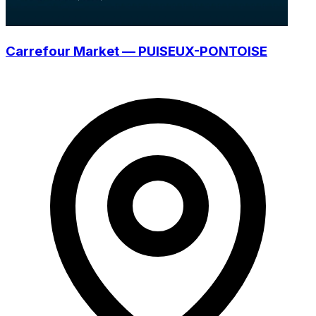
Carrefour Market — PUISEUX-PONTOISE