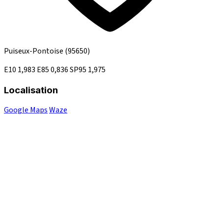
Puiseux-Pontoise
(95650)
E10
1,983
E85
0,836
SP95
1,975
Localisation
Google Maps
Waze