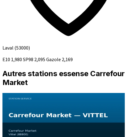
Laval
(53000)
E10
1,980
SP98
2,095
Gazole
2,169
Autres stations essense Carrefour
Market