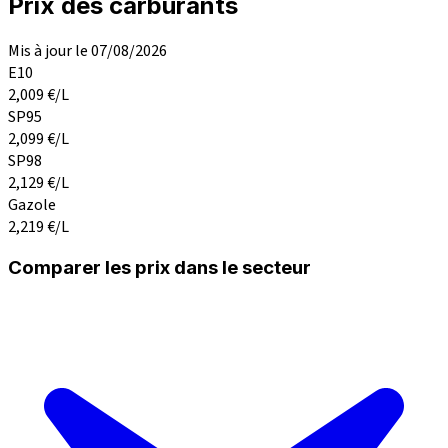
Prix des carburants
Mis à jour le 07/08/2026
E10
2,009
€/L
SP95
2,099
€/L
SP98
2,129
€/L
Gazole
2,219
€/L
Comparer les prix dans le secteur