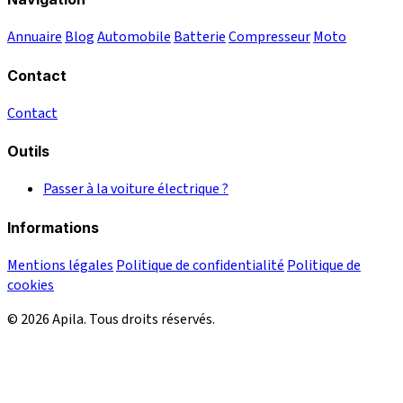
Annuaire
Blog
Automobile
Batterie
Compresseur
Moto
Contact
Contact
Outils
Passer à la voiture électrique ?
Informations
Mentions légales
Politique de confidentialité
Politique de
cookies
© 2026 Apila. Tous droits réservés.