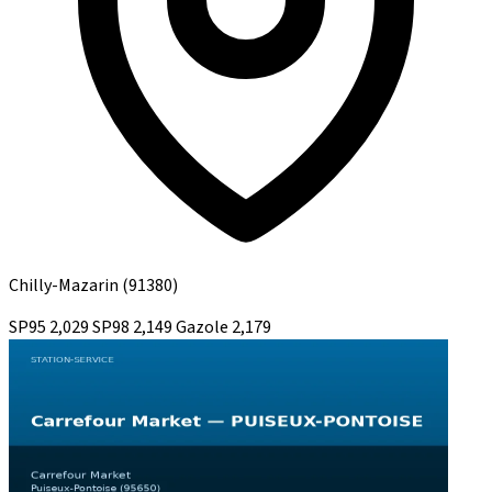
Chilly-Mazarin
(91380)
SP95
2,029
SP98
2,149
Gazole
2,179