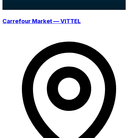
Carrefour Market — VITTEL