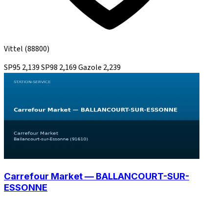
Vittel
(88800)
SP95
2,139
SP98
2,169
Gazole
2,239
Carrefour Market — BALLANCOURT-SUR-
ESSONNE