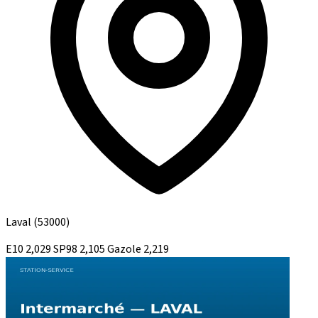
Laval
(53000)
E10
2,029
SP98
2,105
Gazole
2,219