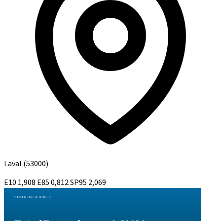
Laval
(53000)
E10
1,908
E85
0,812
SP95
2,069