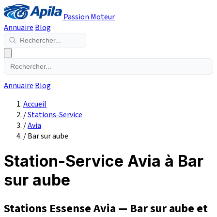
Passion Moteur
Annuaire
Blog
Annuaire
Blog
Accueil
/
Stations-Service
/
Avia
/
Bar sur aube
Station-Service Avia à Bar
sur aube
Stations Essense Avia — Bar sur aube et