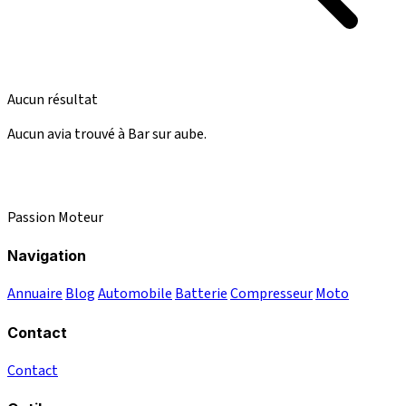
Aucun résultat
Aucun avia trouvé à Bar sur aube.
Passion Moteur
Navigation
Annuaire
Blog
Automobile
Batterie
Compresseur
Moto
Contact
Contact