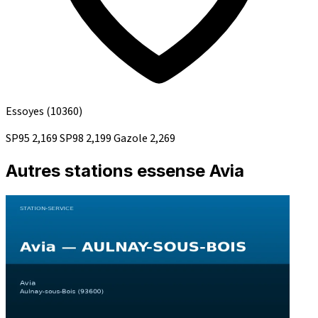
Essoyes
(10360)
SP95
2,169
SP98
2,199
Gazole
2,269
Autres stations essense Avia