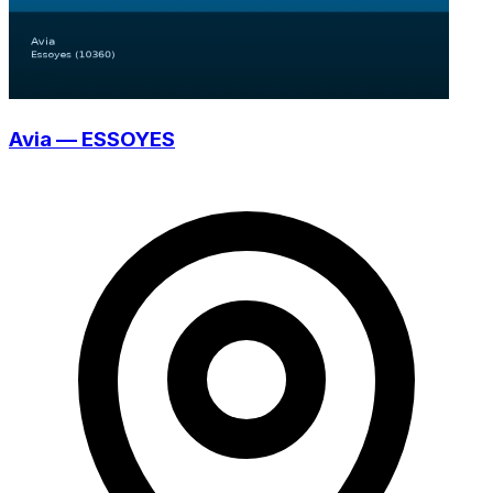
Avia — ESSOYES