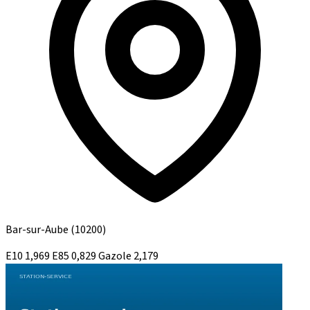
Bar-sur-Aube
(10200)
E10
1,969
E85
0,829
Gazole
2,179