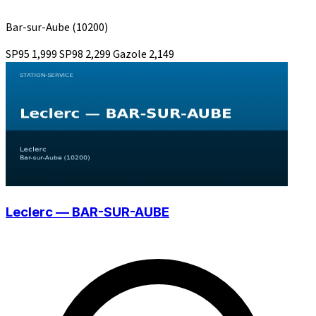
Bar-sur-Aube
(10200)
SP95
1,999
SP98
2,299
Gazole
2,149
Leclerc — BAR-SUR-AUBE