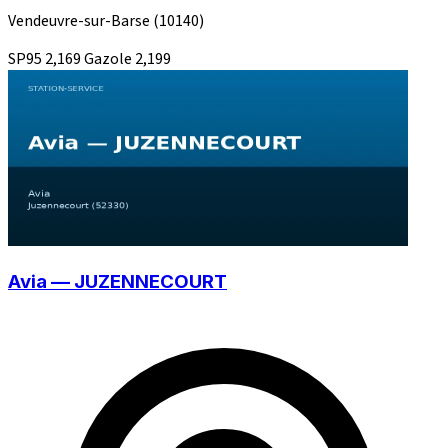
Vendeuvre-sur-Barse
(10140)
SP95
2,169
Gazole
2,199
Avia — JUZENNECOURT