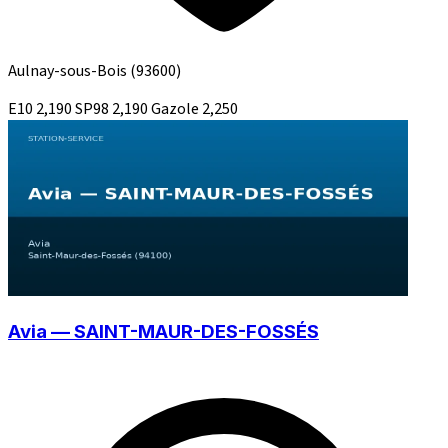
Aulnay-sous-Bois
(93600)
E10
2,190
SP98
2,190
Gazole
2,250
Avia — SAINT-MAUR-DES-FOSSÉS