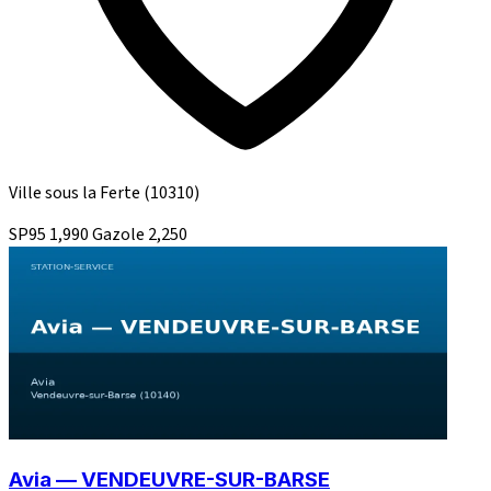
Ville sous la Ferte
(10310)
SP95
1,990
Gazole
2,250
Avia — VENDEUVRE-SUR-BARSE