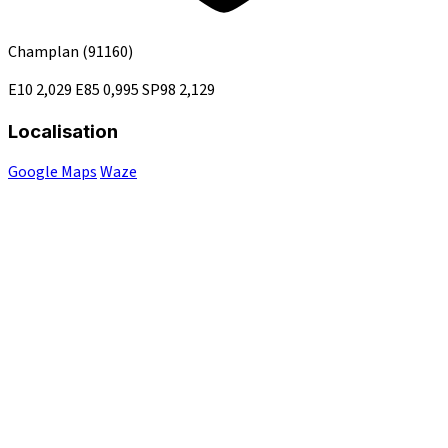
Champlan
(91160)
E10
2,029
E85
0,995
SP98
2,129
Localisation
Google Maps
Waze