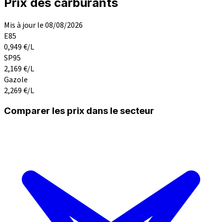
Prix des carburants
Mis à jour le 08/08/2026
E85
0,949
€/L
SP95
2,169
€/L
Gazole
2,269
€/L
Comparer les prix dans le secteur