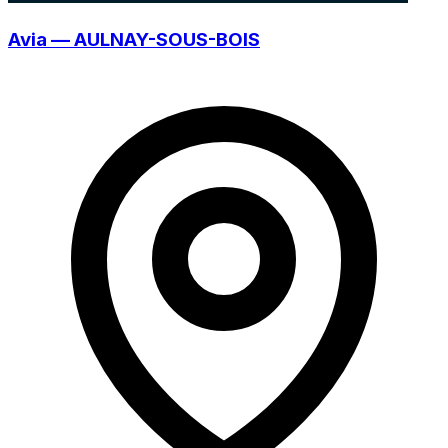
Avia — AULNAY-SOUS-BOIS