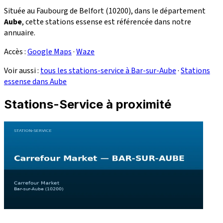
Située au Faubourg de Belfort (10200), dans le département
Aube
, cette stations essense est référencée dans notre
annuaire.
Accès :
Google Maps
·
Waze
Voir aussi :
tous les stations-service à Bar-sur-Aube
·
Stations
essense dans Aube
Stations-Service à proximité