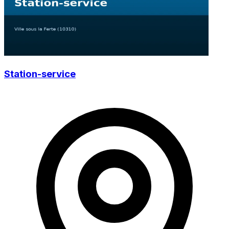
Station-service