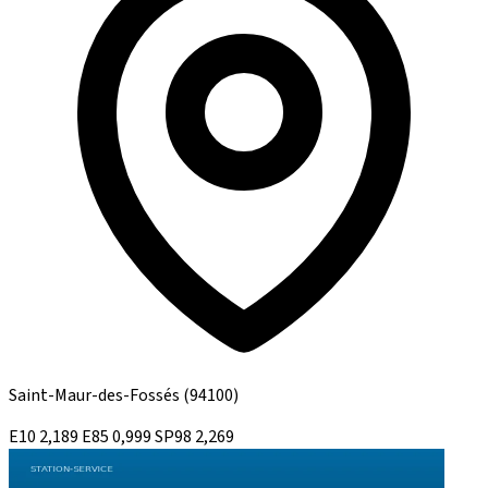
Saint-Maur-des-Fossés
(94100)
E10
2,189
E85
0,999
SP98
2,269