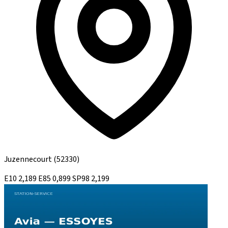
Juzennecourt
(52330)
E10
2,189
E85
0,899
SP98
2,199