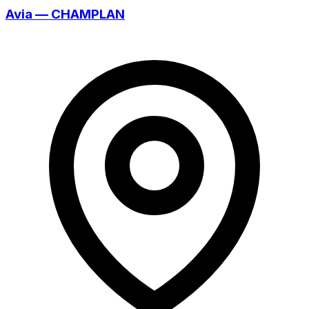
Avia — CHAMPLAN