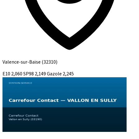
Valence-sur-Baïse
(32310)
E10
2,060
SP98
2,149
Gazole
2,245