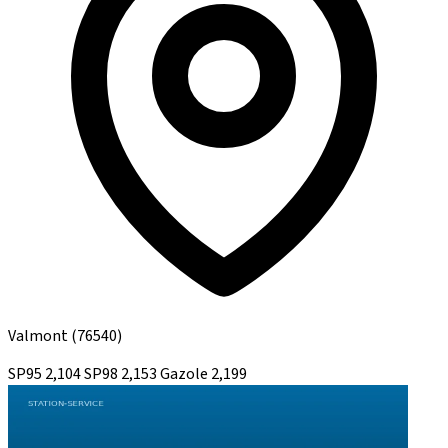
Valmont
(76540)
SP95
2,104
SP98
2,153
Gazole
2,199