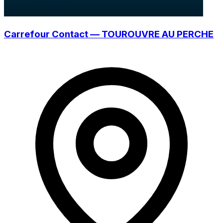
Carrefour Contact — TOUROUVRE AU PERCHE