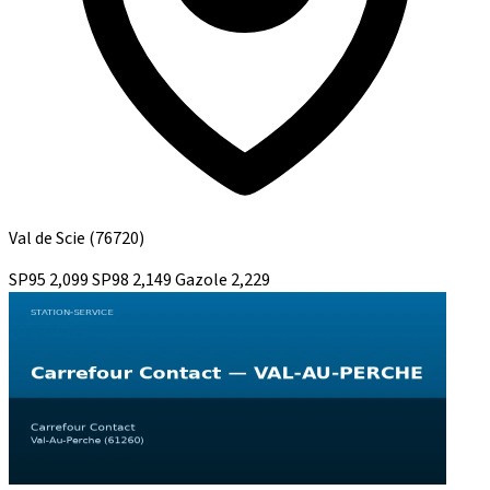
Val de Scie
(76720)
SP95
2,099
SP98
2,149
Gazole
2,229