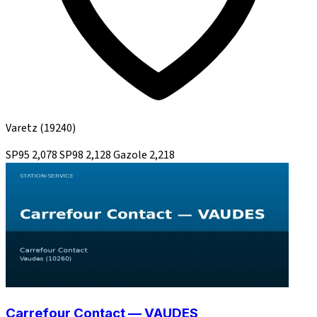
Varetz
(19240)
SP95
2,078
SP98
2,128
Gazole
2,218
Carrefour Contact — VAUDES