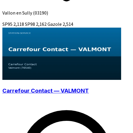
Vallon en Sully
(03190)
SP95
2,118
SP98
2,162
Gazole
2,514
Carrefour Contact — VALMONT