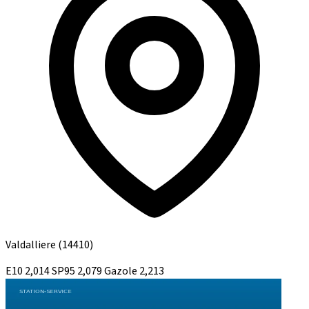
Valdalliere
(14410)
E10
2,014
SP95
2,079
Gazole
2,213