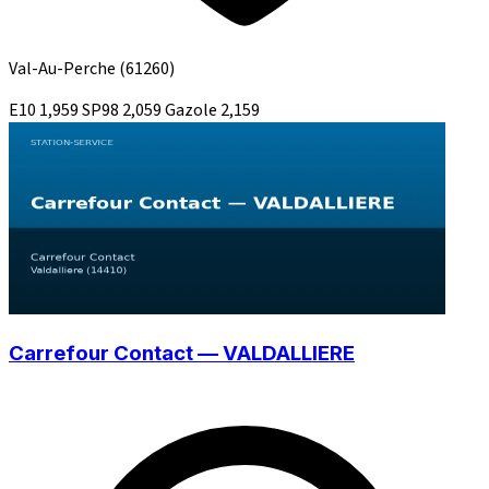
Val-Au-Perche
(61260)
E10
1,959
SP98
2,059
Gazole
2,159
Carrefour Contact — VALDALLIERE