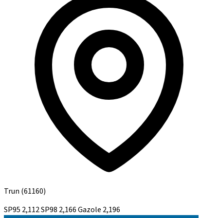
Trun
(61160)
SP95
2,112
SP98
2,166
Gazole
2,196