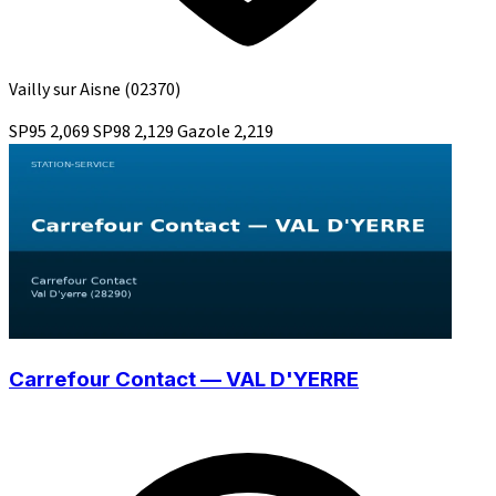
Vailly sur Aisne
(02370)
SP95
2,069
SP98
2,129
Gazole
2,219
Carrefour Contact — VAL D'YERRE