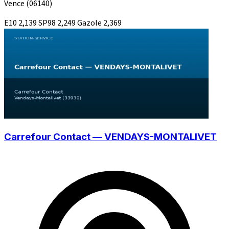
Vence
(06140)
E10
2,139
SP98
2,249
Gazole
2,369
Carrefour Contact — VENDAYS-MONTALIVET