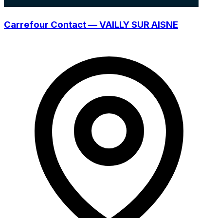
Carrefour Contact — VAILLY SUR AISNE