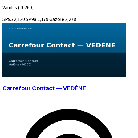
Vaudes
(10260)
SP95
2,120
SP98
2,179
Gazole
2,278
Carrefour Contact — VEDÈNE