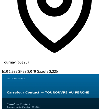
Tournay
(65190)
E10
1,989
SP98
2,079
Gazole
2,225