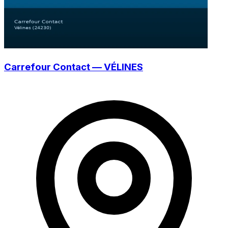
Carrefour Contact — VÉLINES