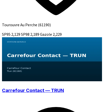
Tourouvre Au Perche
(61190)
SP95
2,129
SP98
2,189
Gazole
2,229
Carrefour Contact — TRUN