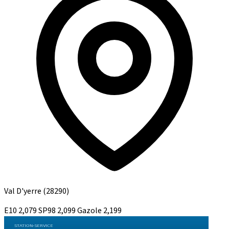
Val D'yerre
(28290)
E10
2,079
SP98
2,099
Gazole
2,199