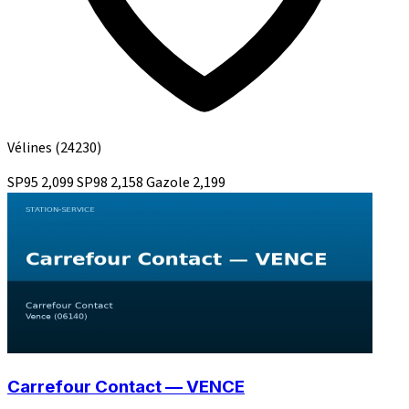
Vélines
(24230)
SP95
2,099
SP98
2,158
Gazole
2,199
Carrefour Contact — VENCE