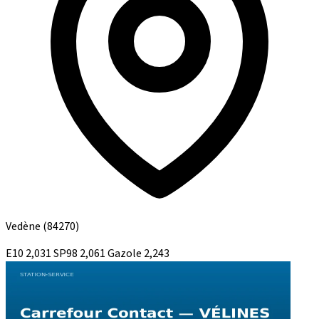
Vedène
(84270)
E10
2,031
SP98
2,061
Gazole
2,243