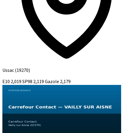
Ussac
(19270)
E10
2,019
SP98
2,119
Gazole
2,179